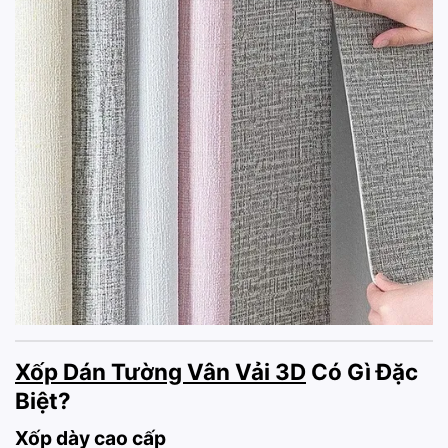
Xốp Dán Tường Vân Vải 3D
Có Gì Đặc
Biệt?
Xốp dày cao cấp