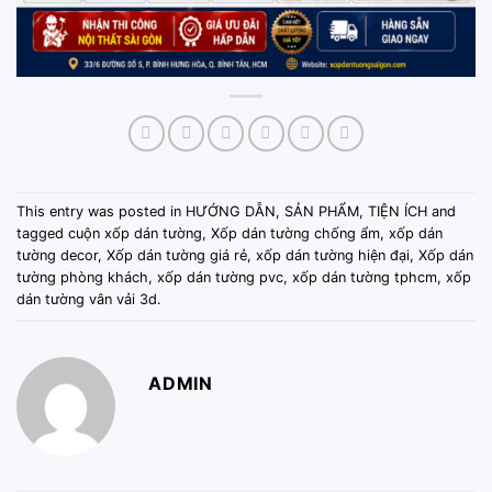
This entry was posted in
HƯỚNG DẪN
,
SẢN PHẨM
,
TIỆN ÍCH
and
tagged
cuộn xốp dán tường
,
Xốp dán tường chống ẩm
,
xốp dán
tường decor
,
Xốp dán tường giá rẻ
,
xốp dán tường hiện đại
,
Xốp dán
tường phòng khách
,
xốp dán tường pvc
,
xốp dán tường tphcm
,
xốp
dán tường vân vải 3d
.
ADMIN