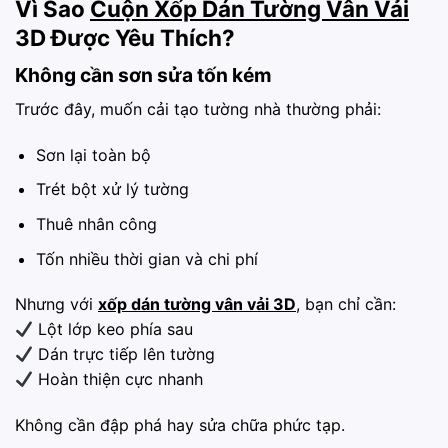
Vì Sao
Cuộn Xốp Dán Tường Vân Vải
3D Được Yêu Thích?
Không cần sơn sửa tốn kém
Trước đây, muốn cải tạo tường nhà thường phải:
Sơn lại toàn bộ
Trét bột xử lý tường
Thuê nhân công
Tốn nhiều thời gian và chi phí
Nhưng với
xốp dán tường vân vải 3D
, bạn chỉ cần:
Lột lớp keo phía sau
Dán trực tiếp lên tường
Hoàn thiện cực nhanh
Không cần đập phá hay sửa chữa phức tạp.