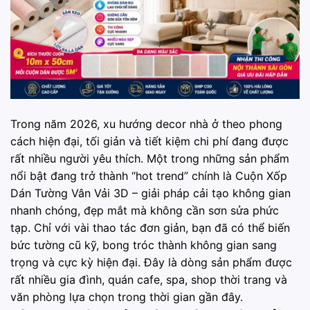
Trong năm 2026, xu hướng decor nhà ở theo phong
cách hiện đại, tối giản và tiết kiệm chi phí đang được
rất nhiều người yêu thích. Một trong những sản phẩm
nổi bật đang trở thành “hot trend” chính là Cuộn Xốp
Dán Tường Vân Vải 3D – giải pháp cải tạo không gian
nhanh chóng, đẹp mắt mà không cần sơn sửa phức
tạp. Chỉ với vài thao tác đơn giản, bạn đã có thể biến
bức tường cũ kỹ, bong tróc thành không gian sang
trọng và cực kỳ hiện đại. Đây là dòng sản phẩm được
rất nhiều gia đình, quán cafe, spa, shop thời trang và
văn phòng lựa chọn trong thời gian gần đây.