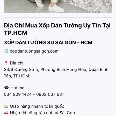
Địa Chỉ Mua Xốp Dán Tường Uy Tín Tại
TP.HCM
XỐP DÁN TƯỜNG 3D SÀI GÒN – HCM
xopdantuongsaigon.com
Địa chỉ:
33/6 Đường Số 5, Phường Bình Hưng Hòa, Quận Bình
Tân, TP.HCM
☎ Hotline:
034 909 1424 – 0902 037 631
Giao hàng nhanh toàn quốc
Nhận thi công tận nơi tại Sài Gòn