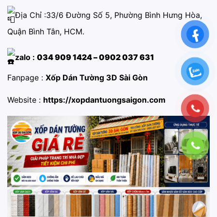
Địa Chỉ :33/6 Đường Số 5, Phường Bình Hưng Hòa,
Quận Bình Tân, HCM.
zalo :
034 909 1424 – 0902 037 631
Fanpage :
Xốp Dán Tường 3D Sài Gòn
Website :
https://xopdantuongsaigon.com