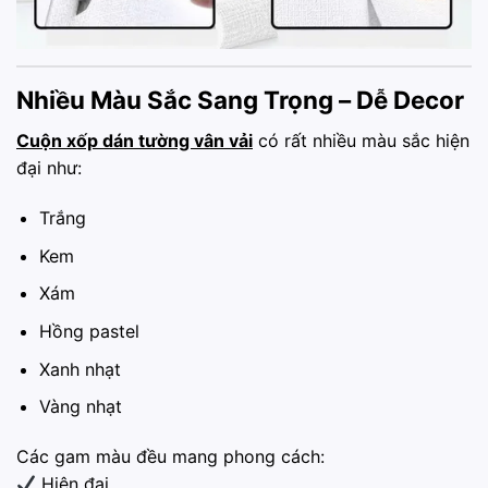
Nhiều Màu Sắc Sang Trọng – Dễ Decor
Cuộn xốp dán tường vân vải
có rất nhiều màu sắc hiện
đại như:
Trắng
Kem
Xám
Hồng pastel
Xanh nhạt
Vàng nhạt
Các gam màu đều mang phong cách:
Hiện đại