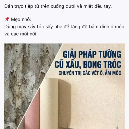
Dán trực tiếp từ trên xuống dưới và miết đều tay.
Mẹo nhỏ:
Dùng máy sấy tóc sấy nhẹ để tăng độ bám dính ở mép
và các mối nối.