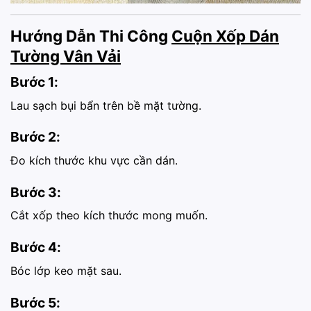
Hướng Dẫn Thi Công
Cuộn Xốp Dán
Tường Vân Vải
Bước 1:
Lau sạch bụi bẩn trên bề mặt tường.
Bước 2:
Đo kích thước khu vực cần dán.
Bước 3:
Cắt xốp theo kích thước mong muốn.
Bước 4:
Bóc lớp keo mặt sau.
Bước 5: