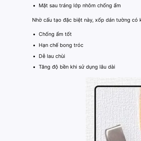
Mặt sau tráng lớp nhôm chống ẩm
Nhờ cấu tạo đặc biệt này, xốp dán tường có 
Chống ẩm tốt
Hạn chế bong tróc
Dễ lau chùi
Tăng độ bền khi sử dụng lâu dài