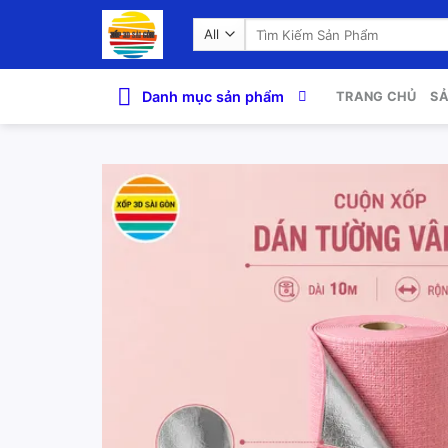
Skip
Search
to
for:
content
Danh mục sản phẩm
TRANG CHỦ
S