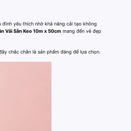
 đình yêu thích nhờ khả năng cải tạo không
n Vải Sẵn Keo 10m x 50cm
mang đến vẻ đẹp
ây chắc chắn là sản phẩm đáng để lựa chọn.