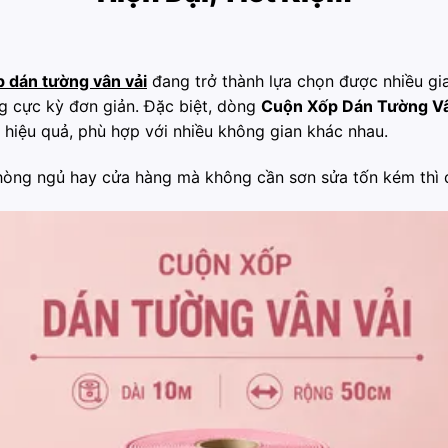
p dán tường vân vải
đang trở thành lựa chọn được nhiều gia
ng cực kỳ đơn giản. Đặc biệt, dòng
Cuộn Xốp Dán Tường Vâ
 hiệu quả, phù hợp với nhiều không gian khác nhau.
òng ngủ hay cửa hàng mà không cần sơn sửa tốn kém thì đ