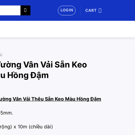
LOGIN
CART
I
ường Vân Vải Sẵn Keo
àu Hồng Đậm
ường Vân Vải Thêu Sẵn Keo Màu Hồng Đậm
.5mm.
rộng) x 10m (chiều dài)