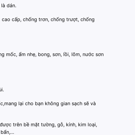
 là dán.
m cao cấp, chống trơn, chống trượt, chống
ng mốc, ẩm nhẹ, bong, sơn, lồi, lõm, nước sơn
i.
c,mang lại cho bạn không gian sạch sẽ và
được trên bề mặt tường, gỗ, kính, kim loại,
 bẩn,…