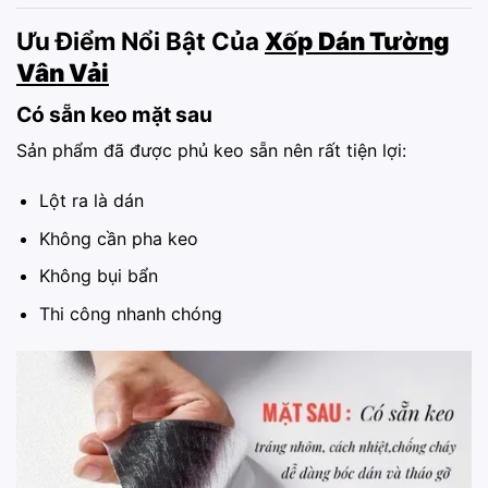
Ưu Điểm Nổi Bật Của
Xốp Dán Tường
Vân Vải
Có sẵn keo mặt sau
Sản phẩm đã được phủ keo sẵn nên rất tiện lợi:
Lột ra là dán
Không cần pha keo
Không bụi bẩn
Thi công nhanh chóng