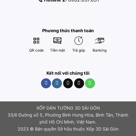
Phương thức thanh toán
QR code
Tiền mặt
Trả góp
Banking
Kết nối với chúng tôi
XỐP DÁN TƯỜNG 3D SÀI GÒN
33/6 Đường số 5, Phường Bình Hưng Hòa, Bình Tân, Thành
phố Hồ Chí Minh, Việt Nam.
2023 © Bản quyền Sở hữu thuộc Xốp 3D Sài Gòn