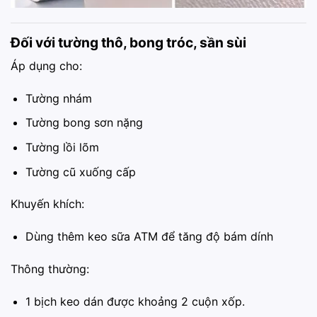
Đối với tường thô, bong tróc, sần sùi
Áp dụng cho:
Tường nhám
Tường bong sơn nặng
Tường lồi lõm
Tường cũ xuống cấp
Khuyến khích:
Dùng thêm keo sữa ATM để tăng độ bám dính
Thông thường:
1 bịch keo dán được khoảng 2 cuộn xốp.