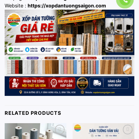
Website :
https://xopdantuongsaigon.com
RELATED PRODUCTS
Add to
Add to