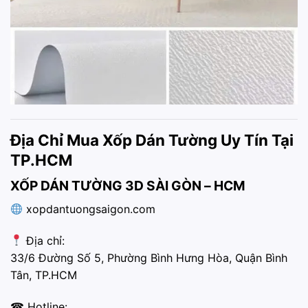
Địa Chỉ Mua Xốp Dán Tường Uy Tín Tại
TP.HCM
XỐP DÁN TƯỜNG 3D SÀI GÒN – HCM
xopdantuongsaigon.com
Địa chỉ:
33/6 Đường Số 5, Phường Bình Hưng Hòa, Quận Bình
Tân, TP.HCM
☎ Hotline: