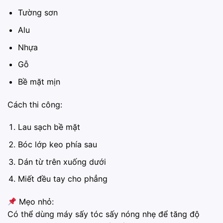
Tường sơn
Alu
Nhựa
Gỗ
Bề mặt mịn
Cách thi công:
Lau sạch bề mặt
Bóc lớp keo phía sau
Dán từ trên xuống dưới
Miết đều tay cho phẳng
Mẹo nhỏ:
Có thể dùng máy sấy tóc sấy nóng nhẹ để tăng độ