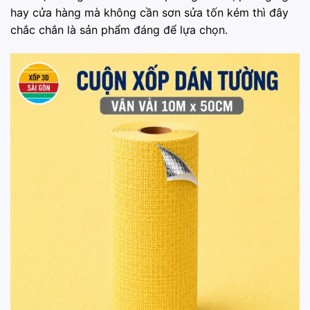
hay cửa hàng mà không cần sơn sửa tốn kém thì đây
chắc chắn là sản phẩm đáng để lựa chọn.