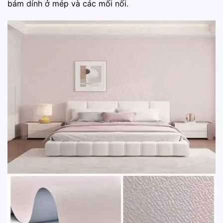
bám dính ở mép và các mối nối.