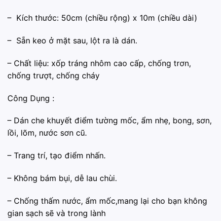
– Kích thước: 50cm (chiều rộng) x 10m (chiều dài)
– Sẵn keo ở mặt sau, lột ra là dán.
– Chất liệu: xốp tráng nhôm cao cấp, chống trơn,
chống trượt, chống cháy
Công Dụng :
– ️Dán che khuyết điểm tường mốc, ẩm nhẹ, bong, sơn,
lồi, lõm, nước sơn cũ.
– ️Trang trí, tạo điểm nhấn.
– ️Không bám bụi, dễ lau chùi.
– ️Chống thấm nước, ẩm mốc,mang lại cho bạn không
gian sạch sẽ và trong lành