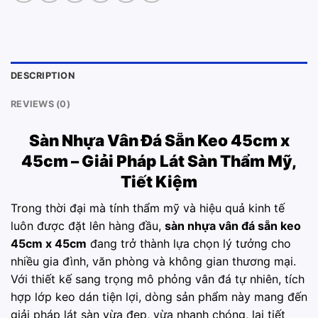
DESCRIPTION
REVIEWS (0)
Sàn Nhựa Vân Đá Sẵn Keo 45cm x
45cm – Giải Pháp Lát Sàn Thẩm Mỹ,
Tiết Kiệm
Trong thời đại mà tính thẩm mỹ và hiệu quả kinh tế
luôn được đặt lên hàng đầu,
sàn nhựa vân đá sẵn keo
45cm x 45cm
đang trở thành lựa chọn lý tưởng cho
nhiều gia đình, văn phòng và không gian thương mại.
Với thiết kế sang trọng mô phỏng vân đá tự nhiên, tích
hợp lớp keo dán tiện lợi, dòng sản phẩm này mang đến
giải pháp lát sàn vừa đẹp, vừa nhanh chóng, lại tiết