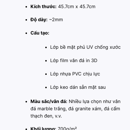
Kích thước:
45.7cm x 45.7cm
Độ dày:
~2mm
Cấu tạo:
Lớp bề mặt phủ UV chống xước
Lớp film vân đá in 3D
Lớp nhựa PVC chịu lực
Lớp keo dán sẵn mặt sau
Màu sắc/vân đá:
Nhiều lựa chọn như vân
đá marble trắng, đá granite xám, đá cẩm
thạch đen, v.v.
Khối lượng:
700g/m²