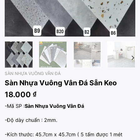
SÀN NHỰA VUÔNG VÂN ĐÁ
Sàn Nhựa Vuông Vân Đá Sẵn Keo
18.000
₫
-Mã SP :
Sàn Nhựa Vuông Vân Đá
-Độ dày chuẩn : 2mm.
-Kích thước: 45.7cm x 45.7cm ( 5 tấm được 1 mét