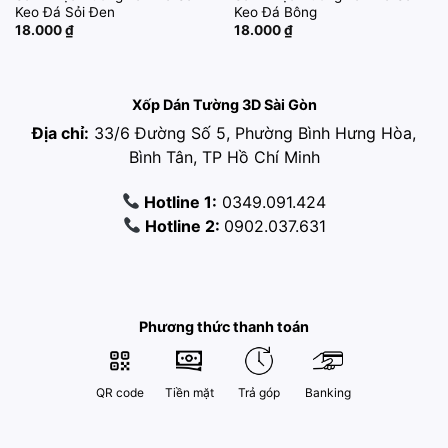
Keo Đá Sỏi Đen
Keo Đá Bông
18.000
₫
18.000
₫
Xốp Dán Tường 3D Sài Gòn
Địa chỉ:
33/6 Đường Số 5, Phường Bình Hưng Hòa,
Bình Tân, TP Hồ Chí Minh
Hotline 1:
0349.091.424
Hotline 2:
0902.037.631
Phương thức thanh toán
QR code
Tiền mặt
Trả góp
Banking