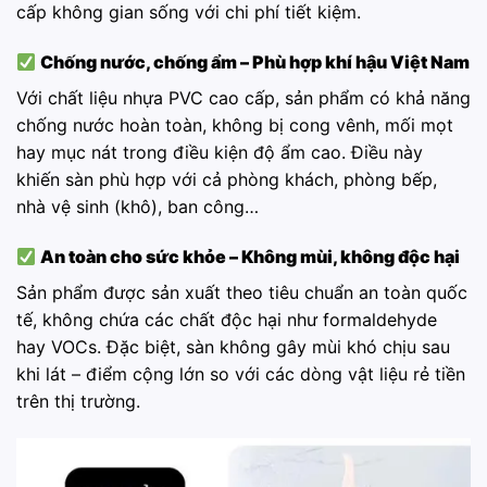
cấp không gian sống với chi phí tiết kiệm.
Chống nước, chống ẩm – Phù hợp khí hậu Việt Nam
Với chất liệu nhựa PVC cao cấp, sản phẩm có khả năng
chống nước hoàn toàn, không bị cong vênh, mối mọt
hay mục nát trong điều kiện độ ẩm cao. Điều này
khiến sàn phù hợp với cả phòng khách, phòng bếp,
nhà vệ sinh (khô), ban công…
An toàn cho sức khỏe – Không mùi, không độc hại
Sản phẩm được sản xuất theo tiêu chuẩn an toàn quốc
tế, không chứa các chất độc hại như formaldehyde
hay VOCs. Đặc biệt, sàn không gây mùi khó chịu sau
khi lát – điểm cộng lớn so với các dòng vật liệu rẻ tiền
trên thị trường.