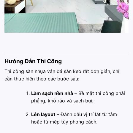
Hướng Dẫn Thi Công
Thi công sàn nhựa vân đá sẵn keo rất đơn giản, chỉ
cần thực hiện theo các bước sau:
Làm sạch nền nhà
– Bề mặt thi công phải
phẳng, khô ráo và sạch bụi.
Lên layout
– Đánh dấu vị trí lát từ tâm
hoặc từ mép tùy phong cách.