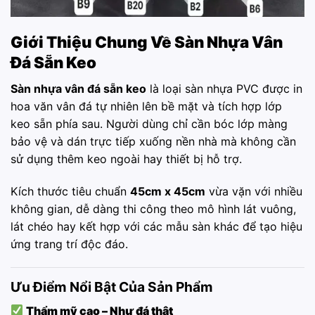
Giới Thiệu Chung Về
Sàn Nhựa Vân
Đá Sẵn Keo
Sàn nhựa vân đá sẵn keo
là loại sàn nhựa PVC được in
hoa văn vân đá tự nhiên lên bề mặt và tích hợp lớp
keo sẵn phía sau. Người dùng chỉ cần bóc lớp màng
bảo vệ và dán trực tiếp xuống nền nhà mà không cần
sử dụng thêm keo ngoài hay thiết bị hỗ trợ.
Kích thước tiêu chuẩn
45cm x 45cm
vừa vặn với nhiều
không gian, dễ dàng thi công theo mô hình lát vuông,
lát chéo hay kết hợp với các mẫu sàn khác để tạo hiệu
ứng trang trí độc đáo.
Ưu Điểm Nổi Bật Của Sản Phẩm
Thẩm mỹ cao – Như đá thật