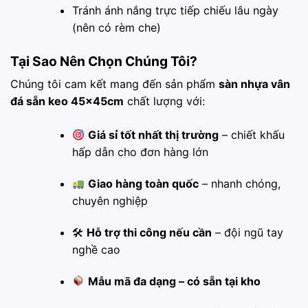
Tránh ánh nắng trực tiếp chiếu lâu ngày
(nên có rèm che)
Tại Sao Nên Chọn Chúng Tôi?
Chúng tôi cam kết mang đến sản phẩm
sàn nhựa vân
đá sẵn keo 45x45cm
chất lượng với:
Giá sỉ tốt nhất thị trường
– chiết khấu
hấp dẫn cho đơn hàng lớn
Giao hàng toàn quốc
– nhanh chóng,
chuyên nghiệp
🛠
Hỗ trợ thi công nếu cần
– đội ngũ tay
nghề cao
Mẫu mã đa dạng – có sẵn tại kho