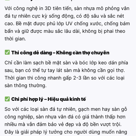
Với công nghệ in 3D tiên tiến, sàn nhựa mô phỏng vân
đá tự nhiên cực kỳ sống động, có độ sâu và sắc nét
cao. Bề mặt được phủ lớp UV chống xước, chống bám
bẩn và giữ được màu sắc lâu dài, không bị phai theo
thời gian.
Thi công dễ dàng – Không cần thợ chuyên
Chỉ cần làm sạch bề mặt sàn và bóc lớp keo dán phía
sau, bạn có thể tự tay lát sàn mà không cần gọi thợ.
Thời gian thi công nhanh gấp 2-3 lần so với các loại
sàn thông thường.
Chi phí hợp lý – Hiệu quả kinh tế
So với các loại sàn đá tự nhiên, gạch men hay sàn gỗ
công nghiệp, sàn nhựa vân đá có giá thành thấp hơn
nhiều mà vẫn đảm bảo vẻ đẹp và độ bền vượt trội.
Đây là giải pháp lý tưởng cho người dùng muốn nâng