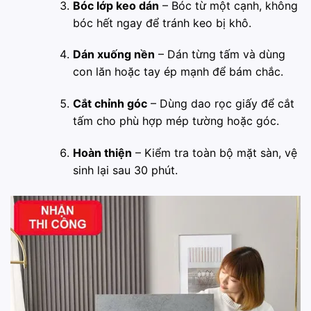
Bóc lớp keo dán
– Bóc từ một cạnh, không
bóc hết ngay để tránh keo bị khô.
Dán xuống nền
– Dán từng tấm và dùng
con lăn hoặc tay ép mạnh để bám chắc.
Cắt chỉnh góc
– Dùng dao rọc giấy để cắt
tấm cho phù hợp mép tường hoặc góc.
Hoàn thiện
– Kiểm tra toàn bộ mặt sàn, vệ
sinh lại sau 30 phút.