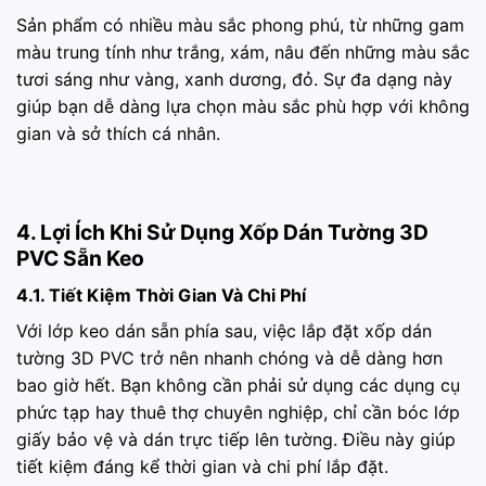
Sản phẩm có nhiều màu sắc phong phú, từ những gam
màu trung tính như trắng, xám, nâu đến những màu sắc
tươi sáng như vàng, xanh dương, đỏ. Sự đa dạng này
giúp bạn dễ dàng lựa chọn màu sắc phù hợp với không
gian và sở thích cá nhân.
4. Lợi Ích Khi Sử Dụng Xốp Dán Tường 3D
PVC Sẵn Keo
4.1. Tiết Kiệm Thời Gian Và Chi Phí
Với lớp keo dán sẵn phía sau, việc lắp đặt xốp dán
tường 3D PVC trở nên nhanh chóng và dễ dàng hơn
bao giờ hết. Bạn không cần phải sử dụng các dụng cụ
phức tạp hay thuê thợ chuyên nghiệp, chỉ cần bóc lớp
giấy bảo vệ và dán trực tiếp lên tường. Điều này giúp
tiết kiệm đáng kể thời gian và chi phí lắp đặt.