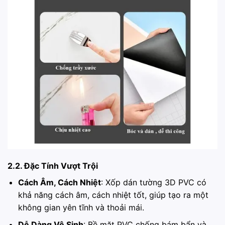
2.2. Đặc Tính Vượt Trội
Cách Âm, Cách Nhiệt
: Xốp dán tường 3D PVC có
khả năng cách âm, cách nhiệt tốt, giúp tạo ra một
không gian yên tĩnh và thoải mái.
Dễ Dàng Vệ Sinh
: Bề mặt PVC chống bám bẩn và