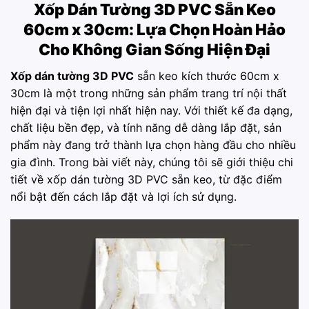
Xốp Dán Tường 3D PVC
Sẵn Keo
60cm x 30cm: Lựa Chọn Hoàn Hảo
Cho Không Gian Sống Hiện Đại
Xốp dán tường 3D PVC
sẵn keo kích thước 60cm x
30cm là một trong những sản phẩm trang trí nội thất
hiện đại và tiện lợi nhất hiện nay. Với thiết kế đa dạng,
chất liệu bền đẹp, và tính năng dễ dàng lắp đặt, sản
phẩm này đang trở thành lựa chọn hàng đầu cho nhiều
gia đình. Trong bài viết này, chúng tôi sẽ giới thiệu chi
tiết về xốp dán tường 3D PVC sẵn keo, từ đặc điểm
nổi bật đến cách lắp đặt và lợi ích sử dụng.