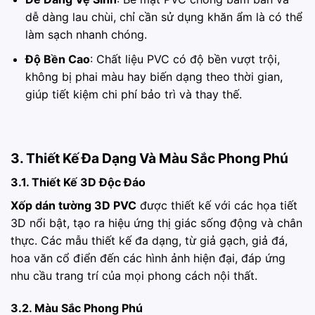
dễ dàng lau chùi, chỉ cần sử dụng khăn ẩm là có thể
làm sạch nhanh chóng.
Độ Bền Cao
: Chất liệu PVC có độ bền vượt trội,
không bị phai màu hay biến dạng theo thời gian,
giúp tiết kiệm chi phí bảo trì và thay thế.
3. Thiết Kế Đa Dạng Và Màu Sắc Phong Phú
3.1. Thiết Kế 3D Độc Đáo
Xốp dán tường 3D PVC
được thiết kế với các họa tiết
3D nổi bật, tạo ra hiệu ứng thị giác sống động và chân
thực. Các mẫu thiết kế đa dạng, từ giả gạch, giả đá,
hoa văn cổ điển đến các hình ảnh hiện đại, đáp ứng
nhu cầu trang trí của mọi phong cách nội thất.
3.2. Màu Sắc Phong Phú