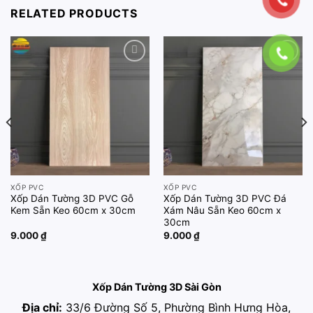
RELATED PRODUCTS
Add to
Add to
wishlist
wishlist
XỐP PVC
XỐP PVC
Xốp Dán Tường 3D PVC Gỗ
Xốp Dán Tường 3D PVC Đá
Kem Sẵn Keo 60cm x 30cm
Xám Nâu Sẵn Keo 60cm x
30cm
9.000
₫
9.000
₫
Xốp Dán Tường 3D Sài Gòn
Địa chỉ:
33/6 Đường Số 5, Phường Bình Hưng Hòa,