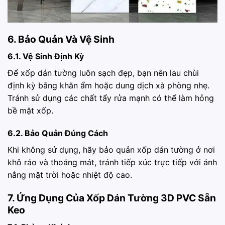
6. Bảo Quản Và Vệ Sinh
6.1. Vệ Sinh Định Kỳ
Để xốp dán tường luôn sạch đẹp, bạn nên lau chùi
định kỳ bằng khăn ẩm hoặc dung dịch xà phòng nhẹ.
Tránh sử dụng các chất tẩy rửa mạnh có thể làm hỏng
bề mặt xốp.
6.2. Bảo Quản Đúng Cách
Khi không sử dụng, hãy bảo quản xốp dán tường ở nơi
khô ráo và thoáng mát, tránh tiếp xúc trực tiếp với ánh
nắng mặt trời hoặc nhiệt độ cao.
7. Ứng Dụng Của Xốp Dán Tường 3D PVC Sẵn
Keo