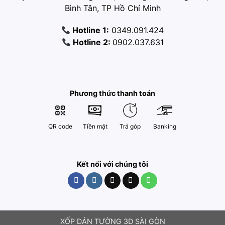
Bình Tân, TP Hồ Chí Minh
Hotline 1:
0349.091.424
Hotline 2:
0902.037.631
Phương thức thanh toán
QR code
Tiền mặt
Trả góp
Banking
Kết nối với chúng tôi
XỐP DÁN TƯỜNG 3D SÀI GÒN