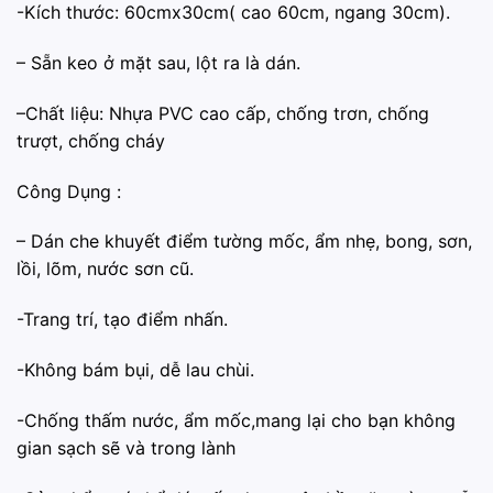
-Kích thước: 60cmx30cm( cao 60cm, ngang 30cm).
– Sẵn keo ở mặt sau, lột ra là dán.
–Chất liệu: Nhựa PVC cao cấp, chống trơn, chống
trượt, chống cháy
Công Dụng :
– ️Dán che khuyết điểm tường mốc, ẩm nhẹ, bong, sơn,
lồi, lõm, nước sơn cũ.
-️Trang trí, tạo điểm nhấn.
️-Không bám bụi, dễ lau chùi.
️-Chống thấm nước, ẩm mốc,mang lại cho bạn không
gian sạch sẽ và trong lành