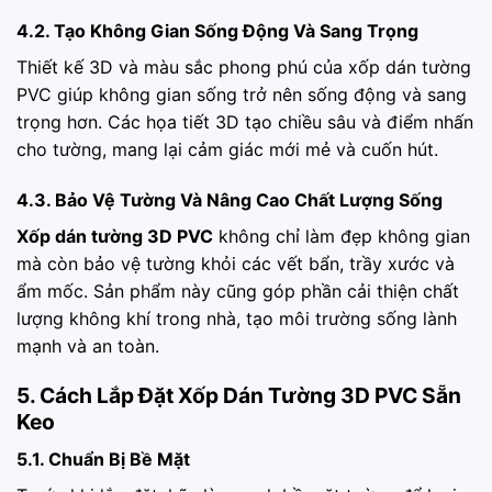
4.2. Tạo Không Gian Sống Động Và Sang Trọng
Thiết kế 3D và màu sắc phong phú của xốp dán tường
PVC giúp không gian sống trở nên sống động và sang
trọng hơn. Các họa tiết 3D tạo chiều sâu và điểm nhấn
cho tường, mang lại cảm giác mới mẻ và cuốn hút.
4.3. Bảo Vệ Tường Và Nâng Cao Chất Lượng Sống
Xốp dán tường 3D PVC
không chỉ làm đẹp không gian
mà còn bảo vệ tường khỏi các vết bẩn, trầy xước và
ẩm mốc. Sản phẩm này cũng góp phần cải thiện chất
lượng không khí trong nhà, tạo môi trường sống lành
mạnh và an toàn.
5. Cách Lắp Đặt Xốp Dán Tường 3D PVC Sẵn
Keo
5.1. Chuẩn Bị Bề Mặt