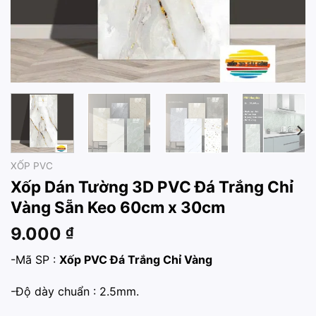
XỐP PVC
Xốp Dán Tường 3D PVC Đá Trắng Chỉ
Vàng Sẵn Keo 60cm x 30cm
9.000
₫
-Mã SP :
Xốp PVC Đá Trắng Chỉ Vàng
-Độ dày chuẩn : 2.5mm.