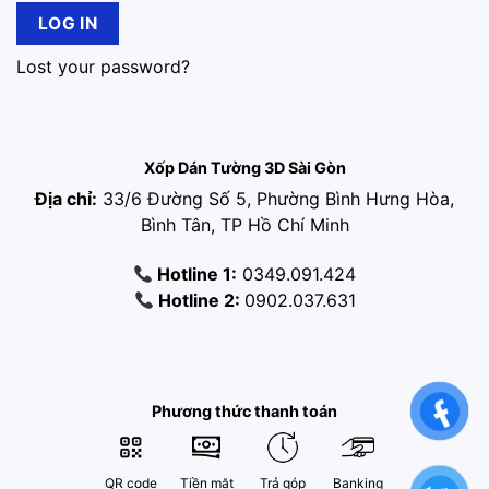
LOG IN
Lost your password?
Xốp Dán Tường 3D Sài Gòn
Địa chỉ:
33/6 Đường Số 5, Phường Bình Hưng Hòa,
Bình Tân, TP Hồ Chí Minh
Hotline 1:
0349.091.424
Hotline 2:
0902.037.631
Phương thức thanh toán
QR code
Tiền mặt
Trả góp
Banking