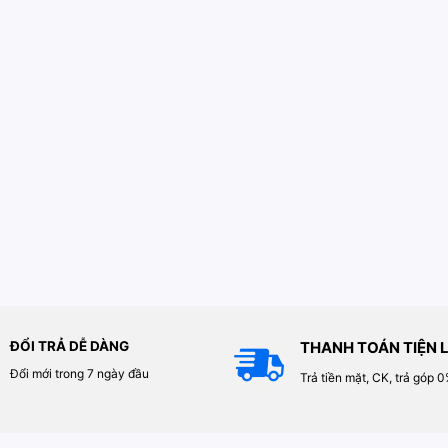
ĐỔI TRẢ DỄ DÀNG
THANH TOÁN TIỆN L
Đổi mới trong 7 ngày đầu
Trả tiền mặt, CK, trả góp 