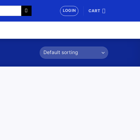
LOGIN
CART