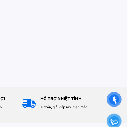
ỢI
HỖ TRỢ NHIỆT TÌNH
0%
Tư vấn, giải đáp mọi thắc mắc