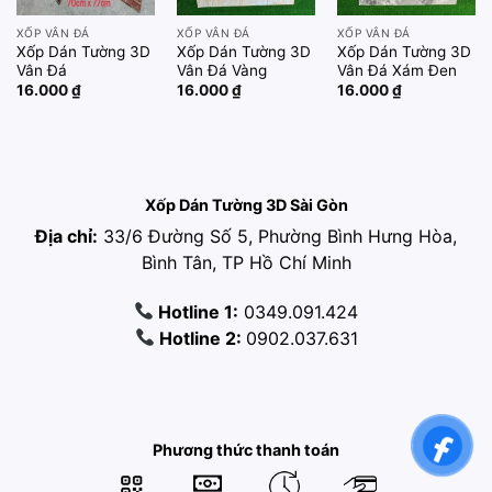
XỐP VÂN ĐÁ
XỐP VÂN ĐÁ
XỐP VÂN ĐÁ
Xốp Dán Tường 3D
Xốp Dán Tường 3D
Xốp Dán Tường 3D
Vân Đá
Vân Đá Vàng
Vân Đá Xám Đen
16.000
₫
16.000
₫
16.000
₫
Xốp Dán Tường 3D Sài Gòn
Địa chỉ:
33/6 Đường Số 5, Phường Bình Hưng Hòa,
Bình Tân, TP Hồ Chí Minh
Hotline 1:
0349.091.424
Hotline 2:
0902.037.631
Phương thức thanh toán