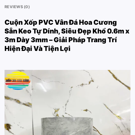
REVIEWS (0)
Cuộn Xốp PVC Vân Đá Hoa Cương
Sẵn Keo Tự Dính, Siêu Đẹp Khổ 0.6m x
3m Dày 3mm – Giải Pháp Trang Trí
Hiện Đại Và Tiện Lợi