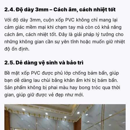
2.4. Độ dày 3mm – Cách âm, cách nhiệt tốt
Với độ dày 3mm, cuộn xốp PVC không chỉ mang lại
cảm giác mềm mại khi chạm tay mà còn có khả năng
cách âm, cách nhiệt tốt. Đây là giải pháp lý tưởng cho
những không gian cần sự yên tĩnh hoặc muốn giữ nhiệt
độ ổn định.
2.5. Dễ dàng vệ sinh và bảo trì
Bề mặt xốp PVC được phủ lớp chống bám bẩn, giúp
bạn dễ dàng lau chùi bằng khăn ẩm khi bị bám bẩn.
Sản phẩm không bị phai màu hay bong tróc qua thời
gian, giúp giữ được vẻ đẹp như mới.