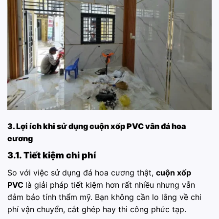
3. Lợi ích khi sử dụng cuộn xốp PVC vân đá hoa
cương
3.1. Tiết kiệm chi phí
So với việc sử dụng đá hoa cương thật,
cuộn xốp
PVC
là giải pháp tiết kiệm hơn rất nhiều nhưng vẫn
đảm bảo tính thẩm mỹ. Bạn không cần lo lắng về chi
phí vận chuyển, cắt ghép hay thi công phức tạp.