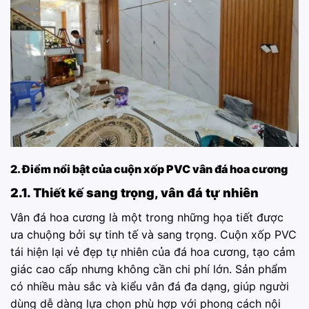
2. Điểm nổi bật của cuộn xốp PVC vân đá hoa cương
2.1. Thiết kế sang trọng, vân đá tự nhiên
Vân đá hoa cương là một trong những họa tiết được
ưa chuộng bởi sự tinh tế và sang trọng. Cuộn xốp PVC
tái hiện lại vẻ đẹp tự nhiên của đá hoa cương, tạo cảm
giác cao cấp nhưng không cần chi phí lớn. Sản phẩm
có nhiều màu sắc và kiểu vân đá đa dạng, giúp người
dùng dễ dàng lựa chọn phù hợp với phong cách nội