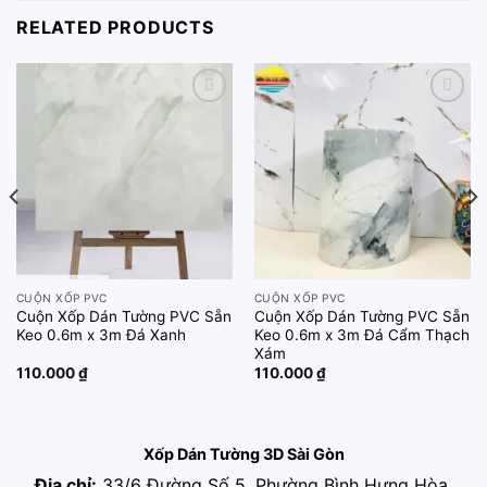
RELATED PRODUCTS
Add to
Add to
wishlist
wishlist
CUỘN XỐP PVC
CUỘN XỐP PVC
Cuộn Xốp Dán Tường PVC Sẵn
Cuộn Xốp Dán Tường PVC Sẵn
Keo 0.6m x 3m Đá Xanh
Keo 0.6m x 3m Đá Cẩm Thạch
Xám
110.000
₫
110.000
₫
Xốp Dán Tường 3D Sài Gòn
Địa chỉ:
33/6 Đường Số 5, Phường Bình Hưng Hòa,