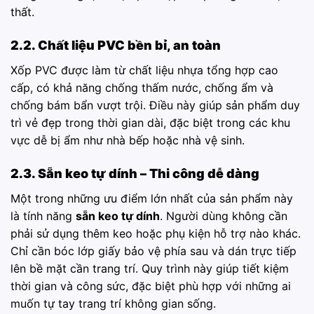
thất.
2.2. Chất liệu PVC bền bỉ, an toàn
Xốp PVC được làm từ chất liệu nhựa tổng hợp cao
cấp, có khả năng chống thấm nước, chống ẩm và
chống bám bẩn vượt trội. Điều này giúp sản phẩm duy
trì vẻ đẹp trong thời gian dài, đặc biệt trong các khu
vực dễ bị ẩm như nhà bếp hoặc nhà vệ sinh.
2.3. Sẵn keo tự dính – Thi công dễ dàng
Một trong những ưu điểm lớn nhất của sản phẩm này
là tính năng
sẵn keo tự dính
. Người dùng không cần
phải sử dụng thêm keo hoặc phụ kiện hỗ trợ nào khác.
Chỉ cần bóc lớp giấy bảo vệ phía sau và dán trực tiếp
lên bề mặt cần trang trí. Quy trình này giúp tiết kiệm
thời gian và công sức, đặc biệt phù hợp với những ai
muốn tự tay trang trí không gian sống.