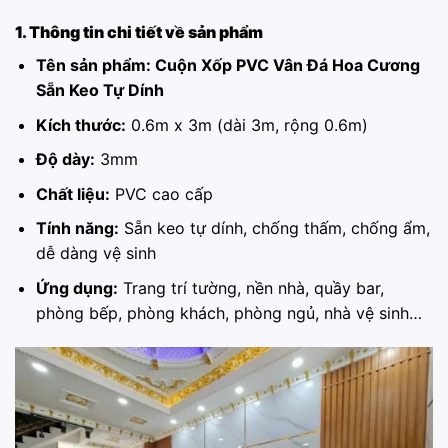
1. Thông tin chi tiết về sản phẩm
Tên sản phẩm:
Cuộn Xốp PVC Vân Đá Hoa Cương
Sẵn Keo Tự Dính
Kích thước:
0.6m x 3m (dài 3m, rộng 0.6m)
Độ dày:
3mm
Chất liệu:
PVC cao cấp
Tính năng:
Sẵn keo tự dính, chống thấm, chống ẩm,
dễ dàng vệ sinh
Ứng dụng:
Trang trí tường, nền nhà, quầy bar,
phòng bếp, phòng khách, phòng ngủ, nhà vệ sinh…