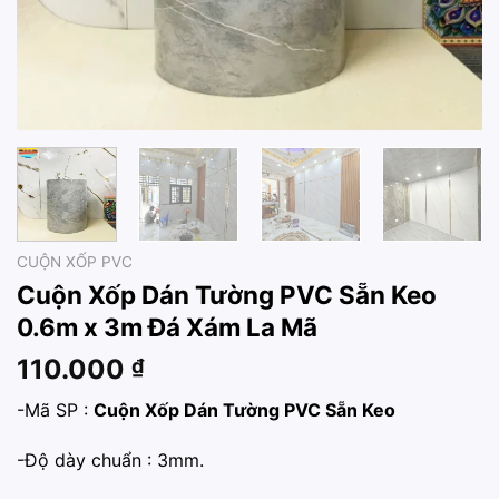
CUỘN XỐP PVC
Cuộn Xốp Dán Tường PVC Sẵn Keo
0.6m x 3m Đá Xám La Mã
110.000
₫
-Mã SP :
Cuộn Xốp Dán Tường PVC Sẵn Keo
-Độ dày chuẩn : 3mm.