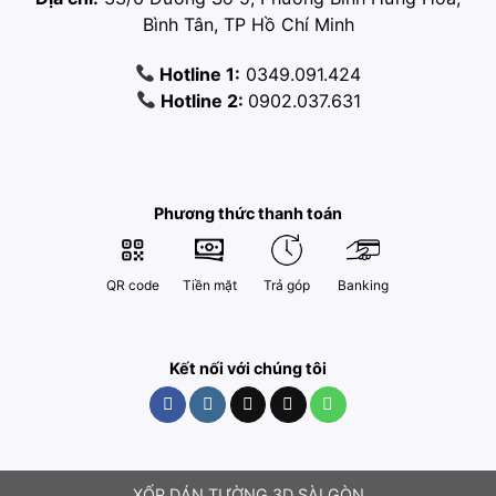
Bình Tân, TP Hồ Chí Minh
Hotline 1:
0349.091.424
Hotline 2:
0902.037.631
Phương thức thanh toán
QR code
Tiền mặt
Trả góp
Banking
Kết nối với chúng tôi
XỐP DÁN TƯỜNG 3D SÀI GÒN