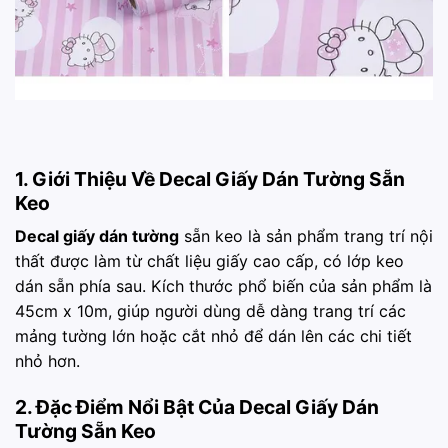
1. Giới Thiệu Về Decal Giấy Dán Tường Sẵn
Keo
Decal giấy dán tường
sẵn keo là sản phẩm trang trí nội
thất được làm từ chất liệu giấy cao cấp, có lớp keo
dán sẵn phía sau. Kích thước phổ biến của sản phẩm là
45cm x 10m, giúp người dùng dễ dàng trang trí các
mảng tường lớn hoặc cắt nhỏ để dán lên các chi tiết
nhỏ hơn.
2. Đặc Điểm Nổi Bật Của Decal Giấy Dán
Tường Sẵn Keo