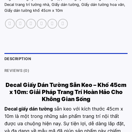
Decal trang trí tường nhà
,
Giấy dán tường
,
Giấy dán tường hoa văn
,
Giấy dán tường khổ 45cm x 10m
DESCRIPTION
REVIEWS (0)
Decal Giấy Dán Tường
Sẵn Keo – Khổ 45cm
x 10m: Giải Pháp Trang Trí Hoàn Hảo Cho
Không Gian Sống
Decal giấy dán tường
sẵn keo với kích thước 45cm x
10m là một trong những sản phẩm trang trí nội thất
được ưa chuộng hiện nay. Sự tiện lợi, dễ dàng lắp đặt,
và đa dạng về mẫu mã đã giúp sản phẩm này chiếm