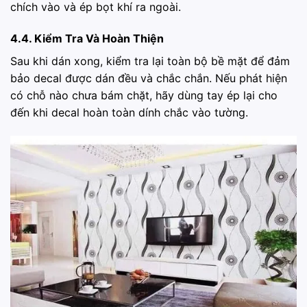
chích vào và ép bọt khí ra ngoài.
4.4. Kiểm Tra Và Hoàn Thiện
Sau khi dán xong, kiểm tra lại toàn bộ bề mặt để đảm
bảo decal được dán đều và chắc chắn. Nếu phát hiện
có chỗ nào chưa bám chặt, hãy dùng tay ép lại cho
đến khi decal hoàn toàn dính chắc vào tường.