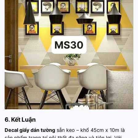
6. Kết Luận
Decal giấy dán tường
sẵn keo – khổ 45cm x 10m là
sản phẩm trang trí nội thất đa năng và tiện lợi. Với