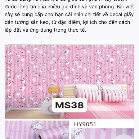
được lòng tin của nhiều gia đình và văn phòng. Bài viết
này sẽ cung cấp cho bạn cái nhìn chi tiết về decal giấy
dán tường sẵn keo, từ đặc điểm, lợi ích cho đến cách
lắp đặt và ứng dụng trong thực tế.