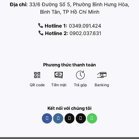
Địa chỉ:
33/6 Đường Số 5, Phường Bình Hưng Hòa,
Bình Tân, TP Hồ Chí Minh
Hotline 1:
0349.091.424
Hotline 2:
0902.037.631
Phương thức thanh toán
QR code
Tiền mặt
Trả góp
Banking
Kết nối với chúng tôi