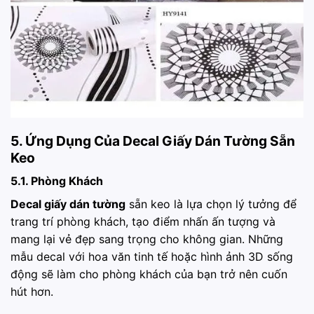
5. Ứng Dụng Của Decal Giấy Dán Tường Sẵn
Keo
5.1. Phòng Khách
Decal giấy dán tường
sẵn keo là lựa chọn lý tưởng để
trang trí phòng khách, tạo điểm nhấn ấn tượng và
mang lại vẻ đẹp sang trọng cho không gian. Những
mẫu decal với hoa văn tinh tế hoặc hình ảnh 3D sống
động sẽ làm cho phòng khách của bạn trở nên cuốn
hút hơn.