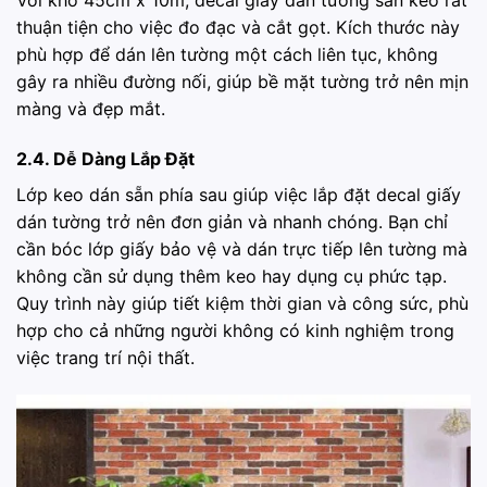
Với khổ 45cm x 10m, decal giấy dán tường sẵn keo rất
thuận tiện cho việc đo đạc và cắt gọt. Kích thước này
phù hợp để dán lên tường một cách liên tục, không
gây ra nhiều đường nối, giúp bề mặt tường trở nên mịn
màng và đẹp mắt.
2.4. Dễ Dàng Lắp Đặt
Lớp keo dán sẵn phía sau giúp việc lắp đặt decal giấy
dán tường trở nên đơn giản và nhanh chóng. Bạn chỉ
cần bóc lớp giấy bảo vệ và dán trực tiếp lên tường mà
không cần sử dụng thêm keo hay dụng cụ phức tạp.
Quy trình này giúp tiết kiệm thời gian và công sức, phù
hợp cho cả những người không có kinh nghiệm trong
việc trang trí nội thất.