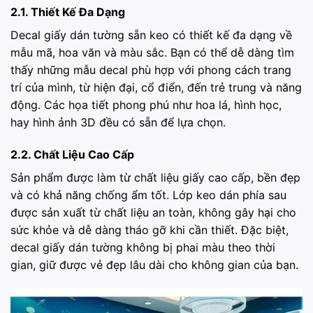
2.1. Thiết Kế Đa Dạng
Decal giấy dán tường sẵn keo có thiết kế đa dạng về
mẫu mã, hoa văn và màu sắc. Bạn có thể dễ dàng tìm
thấy những mẫu decal phù hợp với phong cách trang
trí của mình, từ hiện đại, cổ điển, đến trẻ trung và năng
động. Các họa tiết phong phú như hoa lá, hình học,
hay hình ảnh 3D đều có sẵn để lựa chọn.
2.2. Chất Liệu Cao Cấp
Sản phẩm được làm từ chất liệu giấy cao cấp, bền đẹp
và có khả năng chống ẩm tốt. Lớp keo dán phía sau
được sản xuất từ chất liệu an toàn, không gây hại cho
sức khỏe và dễ dàng tháo gỡ khi cần thiết. Đặc biệt,
decal giấy dán tường không bị phai màu theo thời
gian, giữ được vẻ đẹp lâu dài cho không gian của bạn.