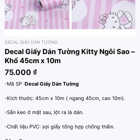
DECAL GIẤY DÁN TƯỜNG
Decal Giấy Dán Tường Kitty Ngôi Sao –
Khổ 45cm x 10m
75.000
₫
-Mã SP :
Decal Giấy Dán Tường
-Kích thước: 45cm x 10m ( ngang 45cm, cao 10m).
-Sẵn keo ở mặt sau, lột ra là dán.
-Chất liệu PVC: sợi giấy tổng hợp chống thấm.