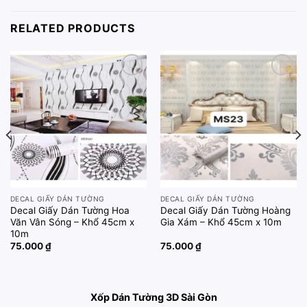
RELATED PRODUCTS
Add to
Add to
wishlist
wishlist
DECAL GIẤY DÁN TƯỜNG
DECAL GIẤY DÁN TƯỜNG
Decal Giấy Dán Tường Hoa
Decal Giấy Dán Tường Hoàng
Văn Vân Sóng – Khổ 45cm x
Gia Xám – Khổ 45cm x 10m
10m
75.000
₫
75.000
₫
Xốp Dán Tường 3D Sài Gòn