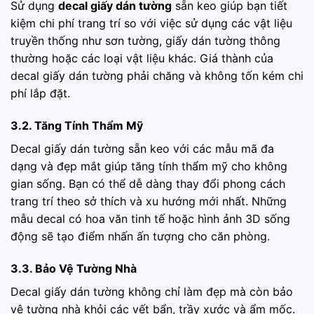
Sử dụng
decal giấy dán tường
sẵn keo giúp bạn tiết
kiệm chi phí trang trí so với việc sử dụng các vật liệu
truyền thống như sơn tường, giấy dán tường thông
thường hoặc các loại vật liệu khác. Giá thành của
decal giấy dán tường phải chăng và không tốn kém chi
phí lắp đặt.
3.2. Tăng Tính Thẩm Mỹ
Decal giấy dán tường sẵn keo với các mẫu mã đa
dạng và đẹp mắt giúp tăng tính thẩm mỹ cho không
gian sống. Bạn có thể dễ dàng thay đổi phong cách
trang trí theo sở thích và xu hướng mới nhất. Những
mẫu decal có hoa văn tinh tế hoặc hình ảnh 3D sống
động sẽ tạo điểm nhấn ấn tượng cho căn phòng.
3.3. Bảo Vệ Tường Nhà
Decal giấy dán tường không chỉ làm đẹp mà còn bảo
vệ tường nhà khỏi các vết bẩn, trầy xước và ẩm mốc.