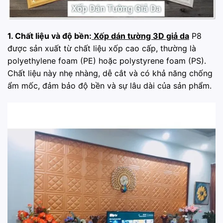
1. Chất liệu và độ bền:
Xốp dán tường 3D giả da
P8
được sản xuất từ chất liệu xốp cao cấp, thường là
polyethylene foam (PE) hoặc polystyrene foam (PS).
Chất liệu này nhẹ nhàng, dễ cắt và có khả năng chống
ẩm mốc, đảm bảo độ bền và sự lâu dài của sản phẩm.