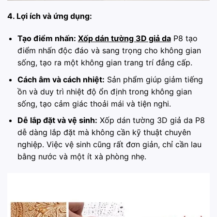
4. Lợi ích và ứng dụng:
Tạo điểm nhấn:
Xốp dán tường 3D giả da
P8 tạo
điểm nhấn độc đáo và sang trọng cho không gian
sống, tạo ra một không gian trang trí đẳng cấp.
Cách âm và cách nhiệt:
Sản phẩm giúp giảm tiếng
ồn và duy trì nhiệt độ ổn định trong không gian
sống, tạo cảm giác thoải mái và tiện nghi.
Dễ lắp đặt và vệ sinh:
Xốp dán tường 3D giả da P8
dễ dàng lắp đặt mà không cần kỹ thuật chuyên
nghiệp. Việc vệ sinh cũng rất đơn giản, chỉ cần lau
bằng nước và một ít xà phòng nhẹ.