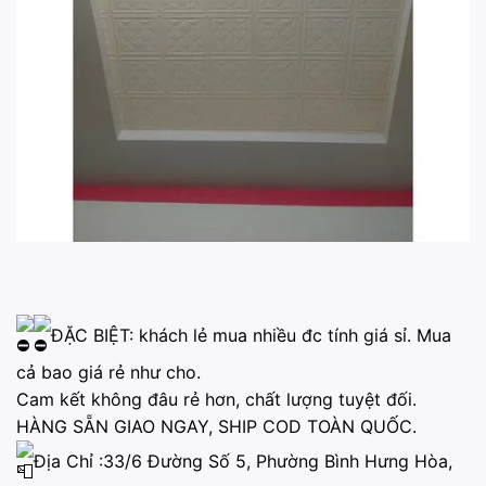
ĐẶC BIỆT: khách lẻ mua nhiều đc tính giá sỉ. Mua
cả bao giá rẻ như cho.
Cam kết không đâu rẻ hơn, chất lượng tuyệt đối.
HÀNG SẴN GIAO NGAY, SHIP COD TOÀN QUỐC.
Địa Chỉ :33/6 Đường Số 5, Phường Bình Hưng Hòa,