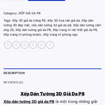
Category:
XỐP GIẢ DA P8
Tags:
Xốp 3D giả da trắng P8
,
Xốp 3D hoa văn giả da
,
Xốp dán
tường 3D đẹp mắt
,
xốp dán tường 3d giả da p8
,
Xốp dán tường cảm
ứng 3D
,
Xốp dán tường giả da P8
,
Xốp trang trí nội thất giả da P8
,
Xốp trang trí phòng khách
,
Xốp trang trí phòng ngủ
DESCRIPTION
REVIEWS (0)
Xốp Dán Tường 3D Giả Da P8
Xốp dán tường 3D giả da P8
là một trong những giải