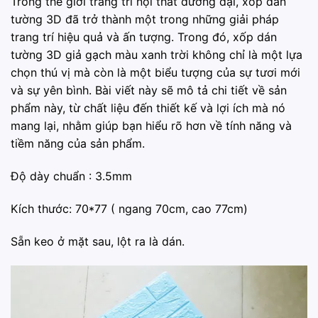
Trong thế giới trang trí nội thất đương đại, xốp dán
tường 3D đã trở thành một trong những giải pháp
trang trí hiệu quả và ấn tượng. Trong đó, xốp dán
tường 3D giả gạch màu xanh trời không chỉ là một lựa
chọn thú vị mà còn là một biểu tượng của sự tươi mới
và sự yên bình. Bài viết này sẽ mô tả chi tiết về sản
phẩm này, từ chất liệu đến thiết kế và lợi ích mà nó
mang lại, nhằm giúp bạn hiểu rõ hơn về tính năng và
tiềm năng của sản phẩm.
Độ dày chuẩn : 3.5mm
Kích thước: 70*77 ( ngang 70cm, cao 77cm)
Sẵn keo ở mặt sau, lột ra là dán.