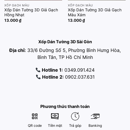
XỐP GẠCH MÀU
XỐP GẠCH MÀU
Xốp Dán Tường 3D Giả Gạch
Xốp Dán Tường 3D Giả Gạch
Hồng Nhạt
Màu Xám
13.000
₫
13.000
₫
Xốp Dán Tường 3D Sài Gòn
Địa chỉ:
33/6 Đường Số 5, Phường Bình Hưng Hòa,
Bình Tân, TP Hồ Chí Minh
Hotline 1:
0349.091.424
Hotline 2:
0902.037.631
Phương thức thanh toán
QR code
Tiền mặt
Trả góp
Banking