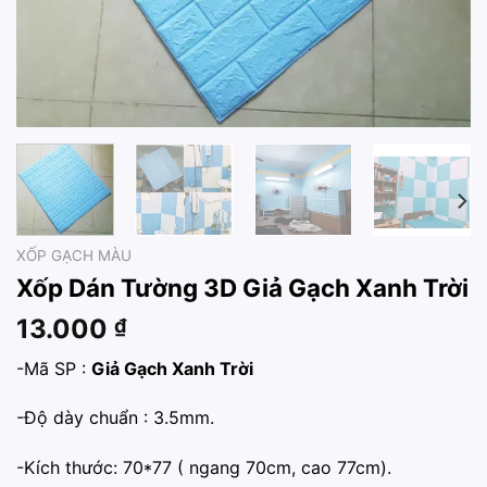
XỐP GẠCH MÀU
Xốp Dán Tường 3D Giả Gạch Xanh Trời
13.000
₫
-Mã SP :
Giả Gạch Xanh Trời
-Độ dày chuẩn : 3.5mm.
-Kích thước: 70*77 ( ngang 70cm, cao 77cm).