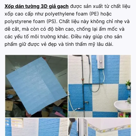
Xốp dán tường 3D giả gạch
được sản xuất từ chất liệu
xốp cao cấp như polyethylene foam (PE) hoặc
polystyrene foam (PS). Chất liệu này không chỉ nhẹ và
dễ cắt, mà còn có độ bền cao, chống lại ẩm mốc và
các yếu tố môi trường khác. Điều này giúp cho sản
phẩm giữ được vẻ đẹp và tính thẩm mỹ lâu dài.