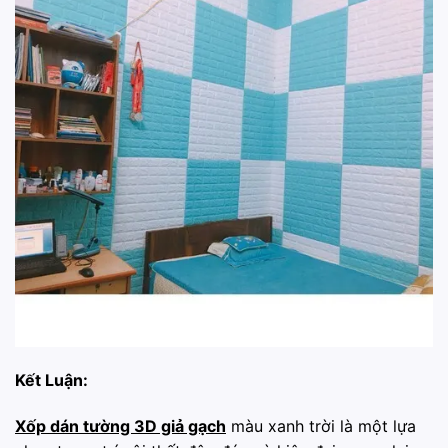
Kết Luận:
Xốp dán tường 3D giả gạch
màu xanh trời là một lựa