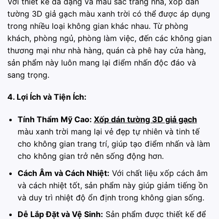
Với thiết kế đa dạng và màu sắc trang nhã, xốp dán
tường 3D giả gạch màu xanh trời có thể được áp dụng
trong nhiều loại không gian khác nhau. Từ phòng
khách, phòng ngủ, phòng làm việc, đến các không gian
thương mại như nhà hàng, quán cà phê hay cửa hàng,
sản phẩm này luôn mang lại điểm nhấn độc đáo và
sang trọng.
4. Lợi Ích và Tiện Ích:
Tính Thẩm Mỹ Cao:
Xốp dán tường 3D giả gạch
màu xanh trời mang lại vẻ đẹp tự nhiên và tinh tế
cho không gian trang trí, giúp tạo điểm nhấn và làm
cho không gian trở nên sống động hơn.
Cách Âm và Cách Nhiệt:
Với chất liệu xốp cách âm
và cách nhiệt tốt, sản phẩm này giúp giảm tiếng ồn
và duy trì nhiệt độ ổn định trong không gian sống.
Dễ Lắp Đặt và Vệ Sinh:
Sản phẩm được thiết kế để