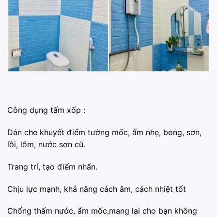
Công dụng tấm xốp :
️Dán che khuyết điểm tường mốc, ẩm nhẹ, bong, sơn,
lồi, lõm, nước sơn cũ.
️Trang trí, tạo điểm nhấn.
️Chịu lực mạnh, khả năng cách âm, cách nhiệt tốt
️Chống thấm nước, ẩm mốc,mang lại cho bạn không