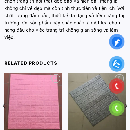
chọn trang trí nội thất độc đáo và hiện đại, mang lại
không chỉ vẻ đẹp mà còn tính thực tiễn và tiện ích. Với
chất lượng đảm bảo, thiết kế đa dạng và tiềm năng thị
trường lớn, sản phẩm này chắc chắn là một lựa chọn
hàng đầu cho việc trang trí không gian sống và làm
việc.
RELATED PRODUCTS
Add to
Add to
wishlist
wishlist