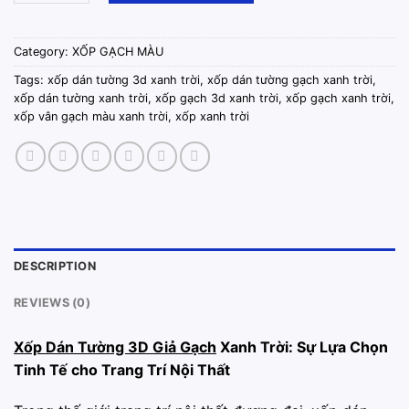
Category:
XỐP GẠCH MÀU
Tags:
xốp dán tường 3d xanh trời
,
xốp dán tường gạch xanh trời
,
xốp dán tường xanh trời
,
xốp gạch 3d xanh trời
,
xốp gạch xanh trời
,
xốp vân gạch màu xanh trời
,
xốp xanh trời
DESCRIPTION
REVIEWS (0)
Xốp Dán Tường 3D Giả Gạch
Xanh Trời: Sự Lựa Chọn
Tinh Tế cho Trang Trí Nội Thất