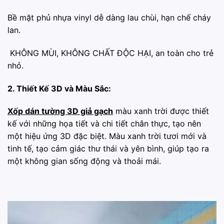
️Bề mặt phủ nhựa vinyl dễ dàng lau chùi, hạn chế cháy
lan.
️ KHÔNG MÙI, KHÔNG CHẤT ĐỘC HẠI, an toàn cho trẻ
nhỏ.
2. Thiết Kế 3D và Màu Sắc:
Xốp dán tường 3D giả gạch
màu xanh trời được thiết
kế với những họa tiết và chi tiết chân thực, tạo nên
một hiệu ứng 3D đặc biệt. Màu xanh trời tươi mới và
tinh tế, tạo cảm giác thư thái và yên bình, giúp tạo ra
một không gian sống động và thoải mái.