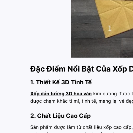
Đặc Điểm Nổi Bật Của Xốp
1. Thiết Kế 3D Tinh Tế
Xốp dán tường 3D hoa văn
kim cương được th
được chạm khắc tỉ mỉ, tinh tế, mang lại vẻ đ
2. Chất Liệu Cao Cấp
Sản phẩm được làm từ chất liệu xốp cao cấp,