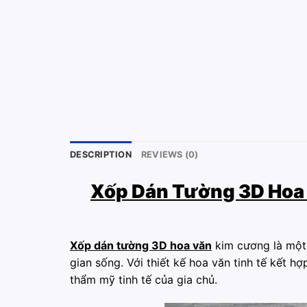
DESCRIPTION
REVIEWS (0)
Xốp Dán Tường 3D Hoa
Xốp dán tường 3D hoa văn
kim cương là một 
gian sống. Với thiết kế hoa văn tinh tế kết 
thẩm mỹ tinh tế của gia chủ.