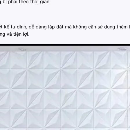
bị phai theo thời gian.
t kế tự dính, dễ dàng lắp đặt mà không cần sử dụng thêm 
 và tiện lợi.