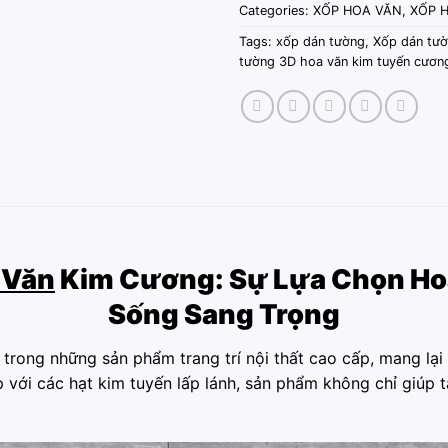
Categories:
XỐP HOA VĂN
,
XỐP 
Tags:
xốp dán tường
,
Xốp dán tườ
tường 3D hoa văn kim tuyến cươn
 Văn
Kim Cương: Sự Lựa Chọn Ho
Sống Sang Trọng
trong những sản phẩm trang trí nội thất cao cấp, mang lại
hợp với các hạt kim tuyến lấp lánh, sản phẩm không chỉ giú