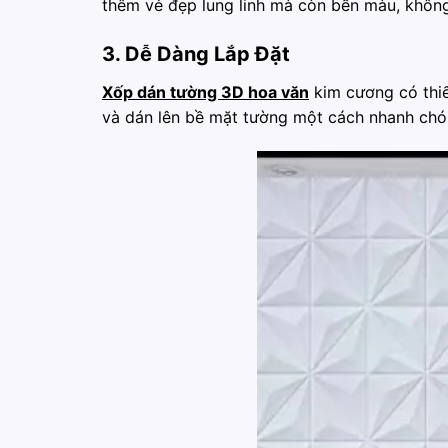
thêm vẻ đẹp lung linh mà còn bền màu, không 
3. Dễ Dàng Lắp Đặt
Xốp dán tường 3D hoa văn
kim cương có thiế
và dán lên bề mặt tường một cách nhanh chóng