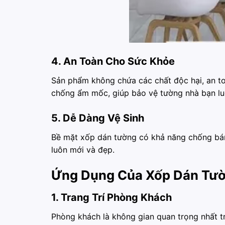
4. An Toàn Cho Sức Khỏe
Sản phẩm không chứa các chất độc hại, an to
chống ẩm mốc, giúp bảo vệ tường nhà bạn lu
5. Dễ Dàng Vệ Sinh
Bề mặt xốp dán tường có khả năng chống bám 
luôn mới và đẹp.
Ứng Dụng Của Xốp Dán Tườ
1. Trang Trí Phòng Khách
Phòng khách là không gian quan trọng nhất t