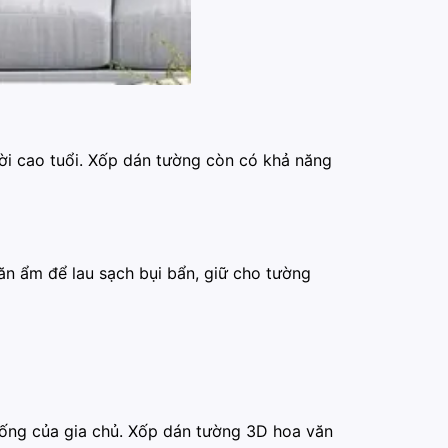
ời cao tuổi. Xốp dán tường còn có khả năng
ăn ẩm để lau sạch bụi bẩn, giữ cho tường
sống của gia chủ. Xốp dán tường 3D hoa văn