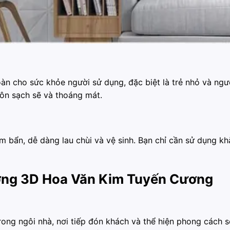
àn cho sức khỏe người sử dụng, đặc biệt là trẻ nhỏ và ngư
ôn sạch sẽ và thoáng mát.
bẩn, dễ dàng lau chùi và vệ sinh. Bạn chỉ cần sử dụng kh
ng 3D Hoa Văn Kim Tuyến Cương
rong ngôi nhà, nơi tiếp đón khách và thể hiện phong cách 