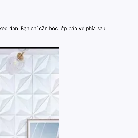
keo dán. Bạn chỉ cần bóc lớp bảo vệ phía sau