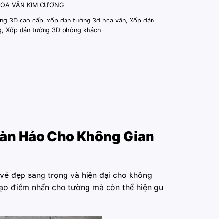
HOA VĂN KIM CƯƠNG
ng 3D cao cấp
,
xốp dán tường 3d hoa văn
,
Xốp dán
g
,
Xốp dán tường 3D phòng khách
àn Hảo Cho Không Gian
 vẻ đẹp sang trọng và hiện đại cho không
p tạo điểm nhấn cho tường mà còn thể hiện gu