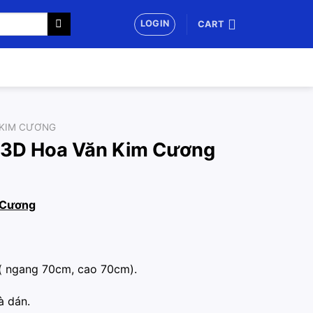
LOGIN
CART
 KIM CƯƠNG
 3D Hoa Văn Kim Cương
Cương
( ngang 70cm, cao 70cm).
à dán.