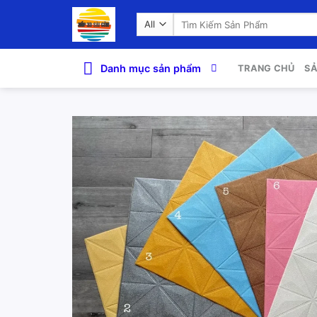
Skip
Search
to
for:
content
Danh mục sản phẩm
TRANG CHỦ
S