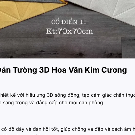
 Dán Tường 3D Hoa Văn Kim Cương
iết kế với hiệu ứng 3D sống động, tạo cảm giác chân thực
ẹp sang trọng và đẳng cấp cho mọi căn phòng.
 có độ dày và đàn hồi tốt, giúp chống va đập và cách âm 