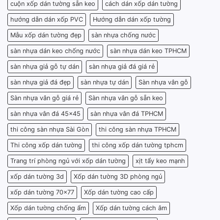
cuộn xốp dán tường sẵn keo
cách dán xốp dán tường
hướng dẫn dán xốp PVC
Hướng dẫn dán xốp tường
Mẫu xốp dán tường đẹp
sàn nhựa chống nước
sàn nhựa dán keo chống nước
sàn nhựa dán keo TPHCM
sàn nhựa giả gỗ tự dán
sàn nhựa giả đá giá rẻ
sàn nhựa giả đá đẹp
sàn nhựa tự dán
Sàn nhựa vân gỗ
Sàn nhựa vân gỗ giá rẻ
Sàn nhựa vân gỗ sẵn keo
sàn nhựa vân đá 45x45
sàn nhựa vân đá TPHCM
thi công sàn nhựa Sài Gòn
thi công sàn nhựa TPHCM
Thi công xốp dán tường
thi công xốp dán tường tphcm
Trang trí phòng ngủ với xốp dán tường
xịt tẩy keo mạnh
xốp dán tường 3d
Xốp dán tường 3D phòng ngủ
xốp dán tường 70x77
Xốp dán tường cao cấp
Xốp dán tường chống ẩm
Xốp dán tường cách âm