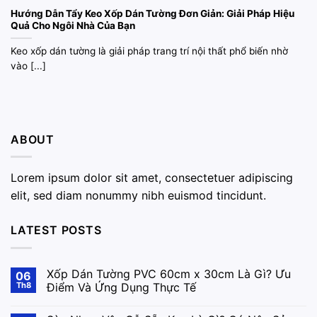
Hướng Dẫn Tẩy Keo Xốp Dán Tường Đơn Giản: Giải Pháp Hiệu
Quả Cho Ngôi Nhà Của Bạn
Keo xốp dán tường là giải pháp trang trí nội thất phổ biến nhờ
vào [...]
ABOUT
Lorem ipsum dolor sit amet, consectetuer adipiscing
elit, sed diam nonummy nibh euismod tincidunt.
LATEST POSTS
Xốp Dán Tường PVC 60cm x 30cm Là Gì? Ưu
06
Th8
Điểm Và Ứng Dụng Thực Tế