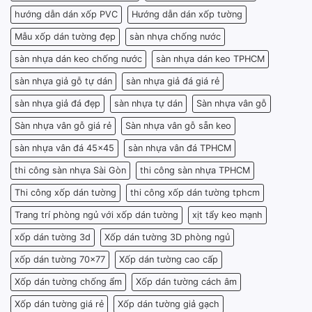
hướng dẫn dán xốp PVC
Hướng dẫn dán xốp tường
Mẫu xốp dán tường đẹp
sàn nhựa chống nước
sàn nhựa dán keo chống nước
sàn nhựa dán keo TPHCM
sàn nhựa giả gỗ tự dán
sàn nhựa giả đá giá rẻ
sàn nhựa giả đá đẹp
sàn nhựa tự dán
Sàn nhựa vân gỗ
Sàn nhựa vân gỗ giá rẻ
Sàn nhựa vân gỗ sẵn keo
sàn nhựa vân đá 45x45
sàn nhựa vân đá TPHCM
thi công sàn nhựa Sài Gòn
thi công sàn nhựa TPHCM
Thi công xốp dán tường
thi công xốp dán tường tphcm
Trang trí phòng ngủ với xốp dán tường
xịt tẩy keo mạnh
xốp dán tường 3d
Xốp dán tường 3D phòng ngủ
xốp dán tường 70x77
Xốp dán tường cao cấp
Xốp dán tường chống ẩm
Xốp dán tường cách âm
Xốp dán tường giá rẻ
Xốp dán tường giả gạch