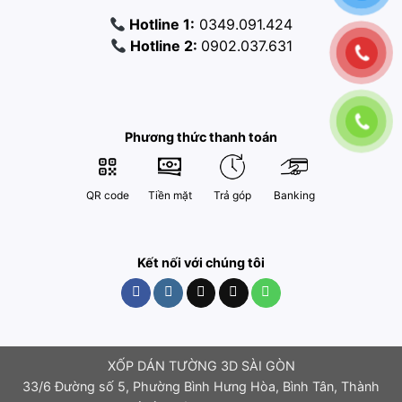
Hotline 1:
0349.091.424
Hotline 2:
0902.037.631
Phương thức thanh toán
QR code
Tiền mặt
Trả góp
Banking
Kết nối với chúng tôi
XỐP DÁN TƯỜNG 3D SÀI GÒN
33/6 Đường số 5, Phường Bình Hưng Hòa, Bình Tân, Thành