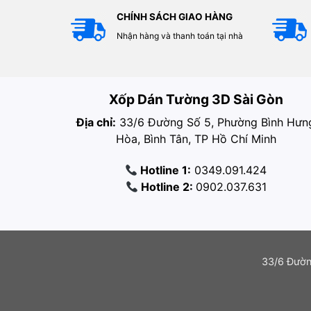
CHÍNH SÁCH GIAO HÀNG
Nhận hàng và thanh toán tại nhà
Xốp Dán Tường 3D Sài Gòn
Địa chỉ:
33/6 Đường Số 5, Phường Bình Hưn
Hòa, Bình Tân, TP Hồ Chí Minh
Hotline 1:
0349.091.424
Hotline 2:
0902.037.631
33/6 Đườn