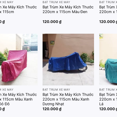
M XE MÁY
BẠT TRÙM XE MÁY
BẠT TRÙM 
m Xe Máy Kích Thước
Bạt Trùm Xe Máy Kích Thước
Bạt Trùm 
x 115cm
220cm x 115cm Màu Đen
220cm x 
00
₫
120.000
₫
120.000
Add to
Add to
wishlist
wishlist
M XE MÁY
BẠT TRÙM XE MÁY
BẠT TRÙM 
m Xe Máy Kích Thước
Bạt Trùm Xe Máy Kích Thước
Bạt Trùm 
x 115cm Màu Xanh
220cm x 115cm Màu Xanh
220cm x 
Đỏ Đô
Dương Nhạt
Lá
00
₫
120.000
₫
120.000