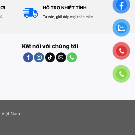
ỢI
HỖ TRỢ NHIỆT TÌNH
0%
Tư vấn, giải đáp mọi thắc mắc
Kết nối với chúng tôi
 Việt Nam.