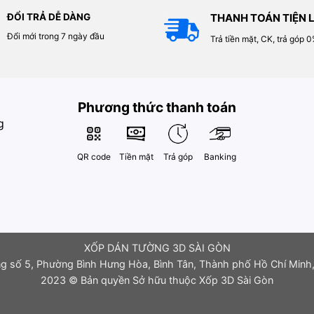
ĐỔI TRẢ DỄ DÀNG
THANH TOÁN TIỆN L
Đổi mới trong 7 ngày đầu
Trả tiền mặt, CK, trả góp 
Phương thức thanh toán
g
QR code
Tiền mặt
Trả góp
Banking
XỐP DÁN TƯỜNG 3D SÀI GÒN
g số 5, Phường Bình Hưng Hòa, Bình Tân, Thành phố Hồ Chí Minh,
2023 © Bản quyền Sở hữu thuộc Xốp 3D Sài Gòn