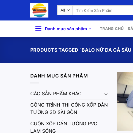
Skip
Search
to
for:
content
Danh mục sản phẩm
TRANG CHỦ
S
PRODUCTS TAGGED “BALO NỮ DA CÁ SẤU 
DANH MỤC SẢN PHẨM
CÁC SẢN PHẨM KHÁC
CÔNG TRÌNH THI CÔNG XỐP DÁN
TƯỜNG 3D SÀI GÒN
CUỘN XỐP DÁN TƯỜNG PVC
LAM SÓNG