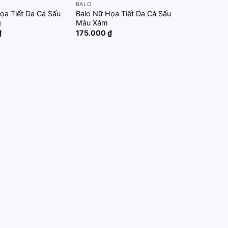
BALO
ọa Tiết Da Cá Sấu
Balo Nữ Họa Tiết Da Cá Sấu
g
Màu Xám
₫
175.000
₫