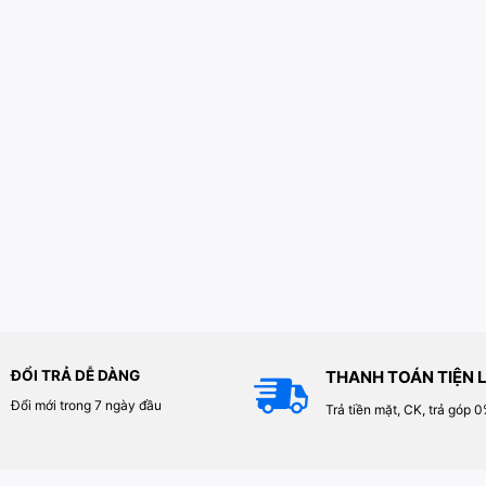
ĐỔI TRẢ DỄ DÀNG
THANH TOÁN TIỆN L
Đổi mới trong 7 ngày đầu
Trả tiền mặt, CK, trả góp 