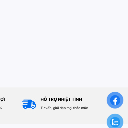
ỢI
HỖ TRỢ NHIỆT TÌNH
0%
Tư vấn, giải đáp mọi thắc mắc