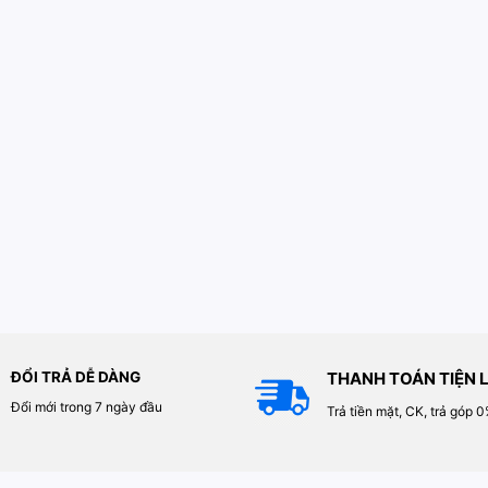
ĐỔI TRẢ DỄ DÀNG
THANH TOÁN TIỆN L
Đổi mới trong 7 ngày đầu
Trả tiền mặt, CK, trả góp 