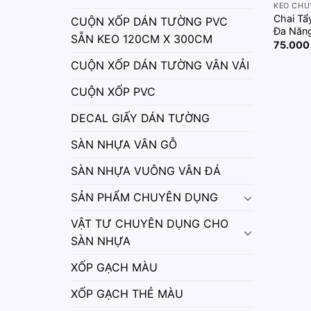
KEO CHU
Chai Tẩ
CUỘN XỐP DÁN TƯỜNG PVC
Đa Năn
SẴN KEO 120CM X 300CM
75.00
CUỘN XỐP DÁN TƯỜNG VÂN VẢI
CUỘN XỐP PVC
DECAL GIẤY DÁN TƯỜNG
SÀN NHỰA VÂN GỖ
SÀN NHỰA VUÔNG VÂN ĐÁ
SẢN PHẨM CHUYÊN DỤNG
VẬT TƯ CHUYÊN DỤNG CHO
SÀN NHỰA
XỐP GẠCH MÀU
XỐP GẠCH THẺ MÀU