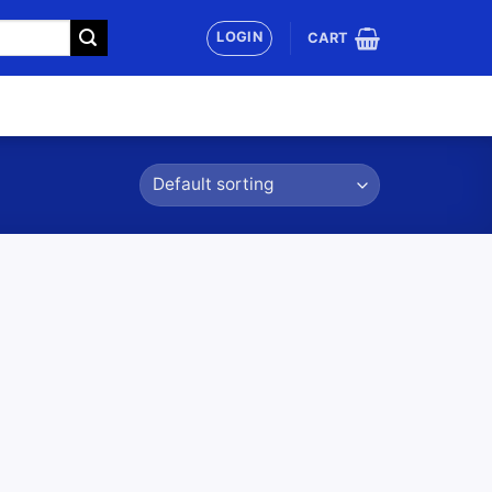
LOGIN
CART