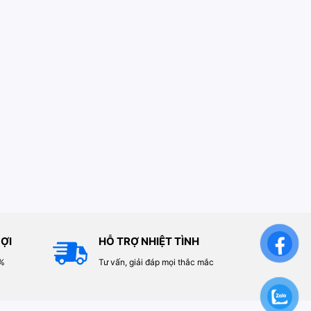
ỢI
HỖ TRỢ NHIỆT TÌNH
0%
Tư vấn, giải đáp mọi thắc mắc