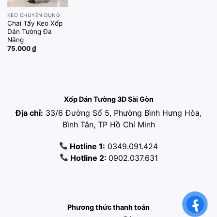
KEO CHUYÊN DỤNG
Chai Tẩy Keo Xốp
Dán Tường Đa
Năng
75.000
₫
Xốp Dán Tường 3D Sài Gòn
Địa chỉ:
33/6 Đường Số 5, Phường Bình Hưng Hòa,
Bình Tân, TP Hồ Chí Minh
Hotline 1:
0349.091.424
Hotline 2:
0902.037.631
Phương thức thanh toán