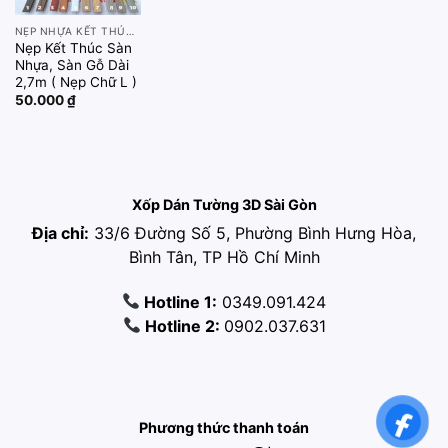
NẸP NHỰA KẾT THÚC L
Nẹp Kết Thúc Sàn
Nhựa, Sàn Gỗ Dài
2,7m ( Nẹp Chữ L )
50.000
₫
Xốp Dán Tường 3D Sài Gòn
Địa chỉ:
33/6 Đường Số 5, Phường Bình Hưng Hòa,
Bình Tân, TP Hồ Chí Minh
Hotline 1:
0349.091.424
Hotline 2:
0902.037.631
Phương thức thanh toán