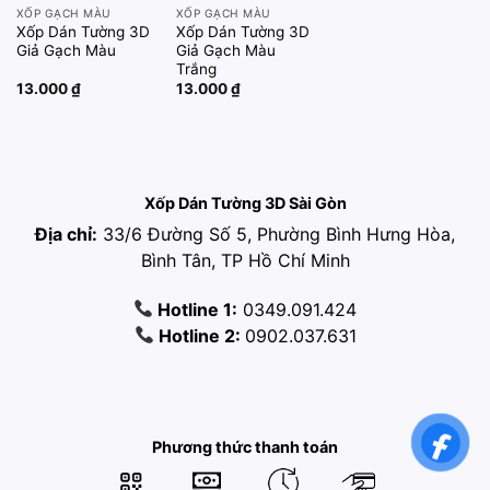
XỐP GẠCH MÀU
XỐP GẠCH MÀU
Xốp Dán Tường 3D
Xốp Dán Tường 3D
Giả Gạch Màu
Giả Gạch Màu
Trắng
13.000
₫
13.000
₫
Xốp Dán Tường 3D Sài Gòn
Địa chỉ:
33/6 Đường Số 5, Phường Bình Hưng Hòa,
Bình Tân, TP Hồ Chí Minh
Hotline 1:
0349.091.424
Hotline 2:
0902.037.631
Phương thức thanh toán