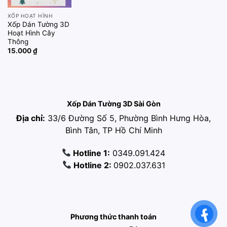
XỐP HOẠT HÌNH
Xốp Dán Tường 3D
Hoạt Hình Cây
Thông
15.000
₫
Xốp Dán Tường 3D Sài Gòn
Địa chỉ:
33/6 Đường Số 5, Phường Bình Hưng Hòa,
Bình Tân, TP Hồ Chí Minh
Hotline 1:
0349.091.424
Hotline 2:
0902.037.631
Phương thức thanh toán