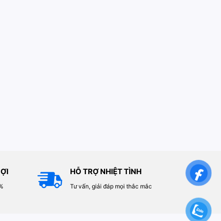
ỢI
HỖ TRỢ NHIỆT TÌNH
0%
Tư vấn, giải đáp mọi thắc mắc