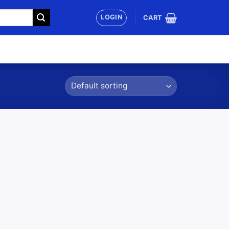
LOGIN
CART