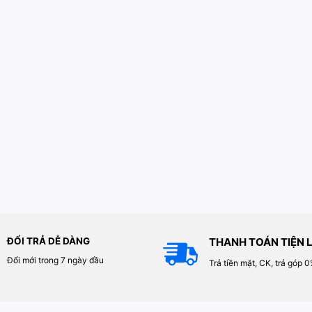
ĐỔI TRẢ DỄ DÀNG
THANH TOÁN TIỆN L
Đổi mới trong 7 ngày đầu
Trả tiền mặt, CK, trả góp 