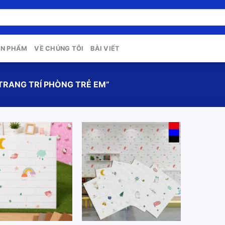
ẢN PHẨM
VỀ CHÚNG TÔI
BÀI VIẾT
TRANG TRÍ PHÒNG TRẺ EM”
Add to
Add to
wishlist
wishlist