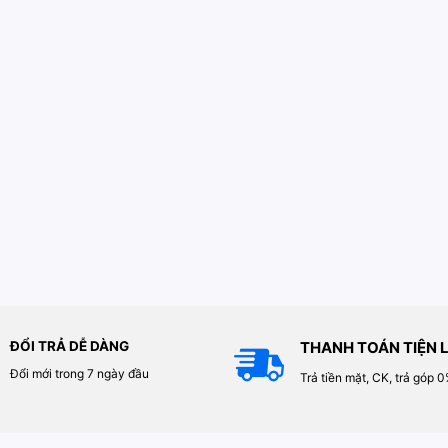
ĐỔI TRẢ DỄ DÀNG
THANH TOÁN TIỆN L
Đổi mới trong 7 ngày đầu
Trả tiền mặt, CK, trả góp 