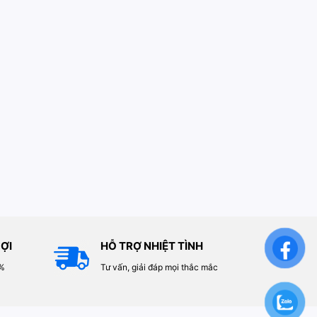
ỢI
HỖ TRỢ NHIỆT TÌNH
0%
Tư vấn, giải đáp mọi thắc mắc