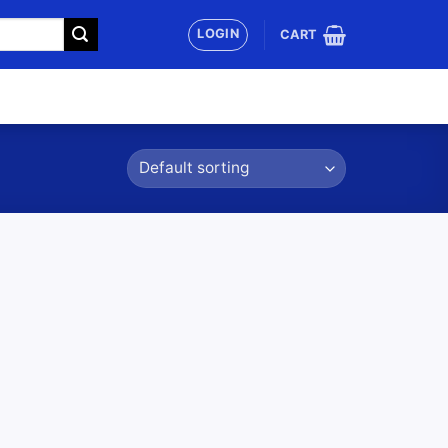
LOGIN
CART