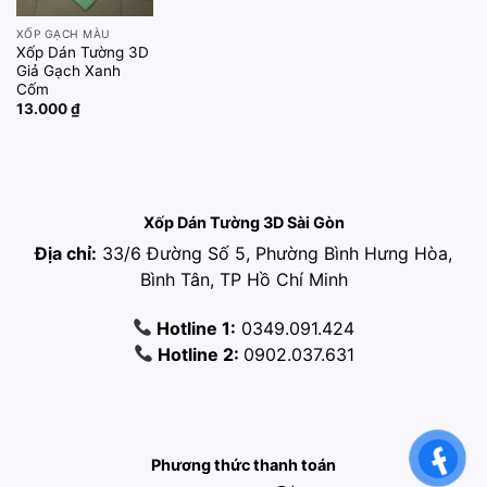
XỐP GẠCH MÀU
Xốp Dán Tường 3D
Giả Gạch Xanh
Cốm
13.000
₫
Xốp Dán Tường 3D Sài Gòn
Địa chỉ:
33/6 Đường Số 5, Phường Bình Hưng Hòa,
Bình Tân, TP Hồ Chí Minh
Hotline 1:
0349.091.424
Hotline 2:
0902.037.631
Phương thức thanh toán