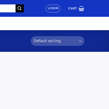
LOGIN
CART