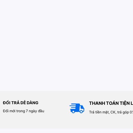
ĐỔI TRẢ DỄ DÀNG
THANH TOÁN TIỆN L
Đổi mới trong 7 ngày đầu
Trả tiền mặt, CK, trả góp 