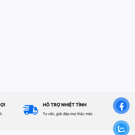
ỢI
HỖ TRỢ NHIỆT TÌNH
0%
Tư vấn, giải đáp mọi thắc mắc