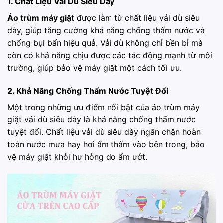
1. Chất Liệu Vải Dù Siêu Dày
Áo trùm máy giặt
được làm từ chất liệu vải dù siêu
dày, giúp tăng cường khả năng chống thấm nước và
chống bụi bẩn hiệu quả. Vải dù không chỉ bền bỉ mà
còn có khả năng chịu được các tác động mạnh từ môi
trường, giúp bảo vệ máy giặt một cách tối ưu.
2. Khả Năng Chống Thấm Nước Tuyệt Đối
Một trong những ưu điểm nổi bật của áo trùm máy
giặt vải dù siêu dày là khả năng chống thấm nước
tuyệt đối. Chất liệu vải dù siêu dày ngăn chặn hoàn
toàn nước mưa hay hơi ẩm thấm vào bên trong, bảo
vệ máy giặt khỏi hư hỏng do ẩm ướt.