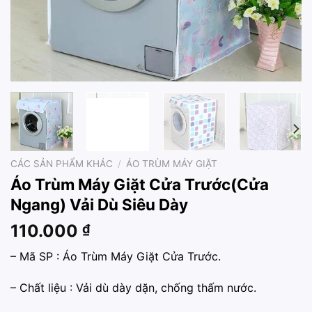
CÁC SẢN PHẨM KHÁC
/
ÁO TRÙM MÁY GIẶT
Áo Trùm Máy Giặt Cửa Trước(Cửa
Ngang) Vải Dù Siêu Dày
110.000
₫
– Mã SP : Áo Trùm Máy Giặt Cửa Trước.
– Chất liệu : Vải dù dày dặn, chống thấm nước.