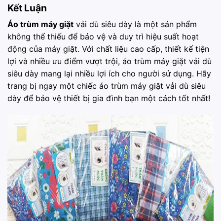
Kết Luận
Áo trùm máy giặt
vải dù siêu dày là một sản phẩm
không thể thiếu để bảo vệ và duy trì hiệu suất hoạt
động của máy giặt. Với chất liệu cao cấp, thiết kế tiện
lợi và nhiều ưu điểm vượt trội, áo trùm máy giặt vải dù
siêu dày mang lại nhiều lợi ích cho người sử dụng. Hãy
trang bị ngay một chiếc áo trùm máy giặt vải dù siêu
dày để bảo vệ thiết bị gia đình bạn một cách tốt nhất!