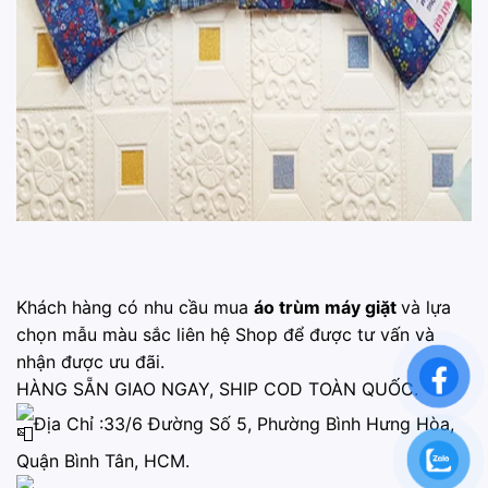
Khách hàng có nhu cầu mua
áo trùm máy giặt
và lựa
chọn mẫu màu sắc liên hệ Shop để được tư vấn và
nhận được ưu đãi.
HÀNG SẴN GIAO NGAY, SHIP COD TOÀN QUỐC.
Địa Chỉ :33/6 Đường Số 5, Phường Bình Hưng Hòa,
Quận Bình Tân, HCM.