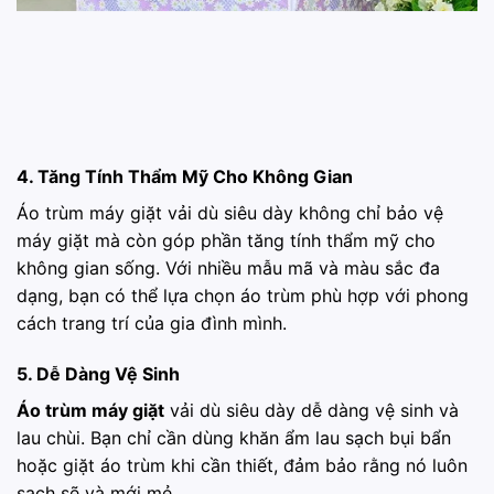
4. Tăng Tính Thẩm Mỹ Cho Không Gian
Áo trùm máy giặt vải dù siêu dày không chỉ bảo vệ
máy giặt mà còn góp phần tăng tính thẩm mỹ cho
không gian sống. Với nhiều mẫu mã và màu sắc đa
dạng, bạn có thể lựa chọn áo trùm phù hợp với phong
cách trang trí của gia đình mình.
5. Dễ Dàng Vệ Sinh
Áo trùm máy giặt
vải dù siêu dày dễ dàng vệ sinh và
lau chùi. Bạn chỉ cần dùng khăn ẩm lau sạch bụi bẩn
hoặc giặt áo trùm khi cần thiết, đảm bảo rằng nó luôn
sạch sẽ và mới mẻ.