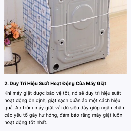
2. Duy Trì Hiệu Suất Hoạt Động Của Máy Giặt
Khi máy giặt được bảo vệ tốt, nó sẽ duy trì hiệu suất
hoạt động ổn định, giặt sạch quần áo một cách hiệu
quả. Áo trùm máy giặt vải dù siêu dày giúp ngăn chặn
các yếu tố gây hư hỏng, đảm bảo rằng máy giặt luôn
hoạt động tốt nhất.