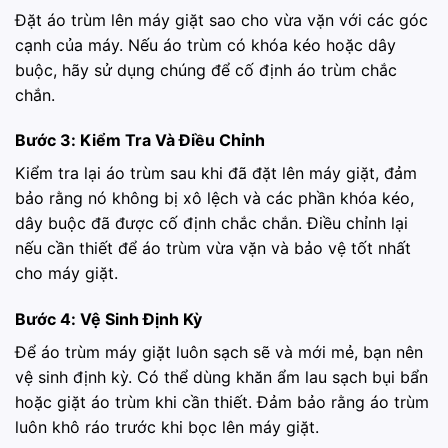
Đặt áo trùm lên máy giặt sao cho vừa vặn với các góc
cạnh của máy. Nếu áo trùm có khóa kéo hoặc dây
buộc, hãy sử dụng chúng để cố định áo trùm chắc
chắn.
Bước 3: Kiểm Tra Và Điều Chỉnh
Kiểm tra lại áo trùm sau khi đã đặt lên máy giặt, đảm
bảo rằng nó không bị xô lệch và các phần khóa kéo,
dây buộc đã được cố định chắc chắn. Điều chỉnh lại
nếu cần thiết để áo trùm vừa vặn và bảo vệ tốt nhất
cho máy giặt.
Bước 4: Vệ Sinh Định Kỳ
Để áo trùm máy giặt luôn sạch sẽ và mới mẻ, bạn nên
vệ sinh định kỳ. Có thể dùng khăn ẩm lau sạch bụi bẩn
hoặc giặt áo trùm khi cần thiết. Đảm bảo rằng áo trùm
luôn khô ráo trước khi bọc lên máy giặt.