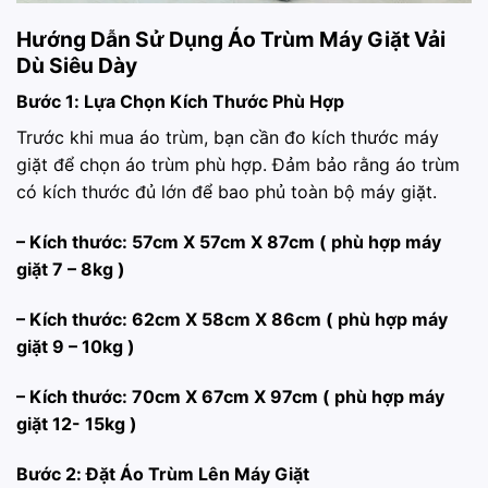
Hướng Dẫn Sử Dụng Áo Trùm Máy Giặt Vải
Dù Siêu Dày
Bước 1: Lựa Chọn Kích Thước Phù Hợp
Trước khi mua áo trùm, bạn cần đo kích thước máy
giặt để chọn áo trùm phù hợp. Đảm bảo rằng áo trùm
có kích thước đủ lớn để bao phủ toàn bộ máy giặt.
– Kích thước: 57cm X 57cm X 87cm ( phù hợp máy
giặt 7 – 8kg )
– Kích thước: 62cm X 58cm X 86cm ( phù hợp máy
giặt 9 – 10kg )
– Kích thước: 70cm X 67cm X 97cm ( phù hợp máy
giặt 12- 15kg )
Bước 2: Đặt Áo Trùm Lên Máy Giặt