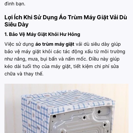
đình bạn.
Lợi Ích Khi Sử Dụng Áo Trùm Máy Giặt Vải Dù
Siêu Dày
1. Bảo Vệ Máy Giặt Khỏi Hư Hỏng
Việc sử dụng
áo trùm máy giặt
vải dù siêu dày giúp
bảo vệ máy giặt khỏi các tác động xấu từ môi trường
như nắng, mưa, bụi bẩn và nấm mốc. Điều này giúp
kéo dài tuổi thọ của máy giặt, tiết kiệm chi phí sửa
chữa và thay thế.