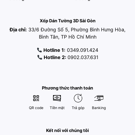
Xốp Dán Tường 3D Sài Gòn
Địa chỉ:
33/6 Đường Số 5, Phường Bình Hưng Hòa,
Bình Tân, TP Hồ Chí Minh
Hotline 1:
0349.091.424
Hotline 2:
0902.037.631
Phương thức thanh toán
QR code
Tiền mặt
Trả góp
Banking
Kết nối với chúng tôi