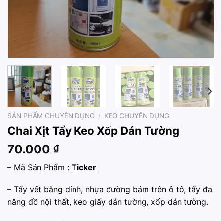
SẢN PHẨM CHUYÊN DỤNG
/
KEO CHUYÊN DỤNG
Chai Xịt Tẩy Keo Xốp Dán Tường
70.000
₫
– Mã Sản Phẩm :
Ticker
– Tẩy vết băng dính, nhựa đường bám trên ô tô, tẩy đa
năng đồ nội thất, keo giấy dán tường, xốp dán tường.