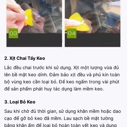
2. Xịt Chai Tẩy Keo
Lắc đều chai trước khi sử dụng. Xịt một lượng vừa đủ
lên bề mặt keo dính. Đảm bảo xịt đều và phủ kín toàn
bộ vùng keo cần loại bỏ. Để keo ngấm trong vài phút
để sản phẩm phát huy tác dụng làm mềm keo.
3. Loại Bỏ Keo
Sau khi chờ đủ thời gian, sử dụng khăn mềm hoặc dao
cạo để gỡ bỏ keo đã mềm. Lau sạch bề mặt tường
bằng khăn ẩm để loại bỏ hoàn toàn vết keo và dung