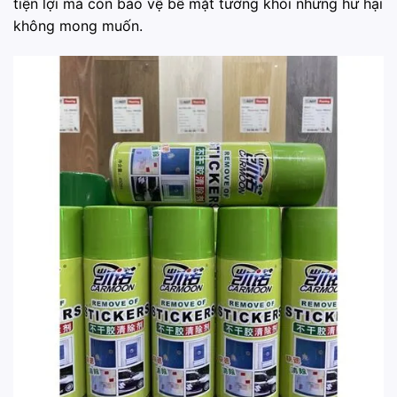
tiện lợi mà còn bảo vệ bề mặt tường khỏi những hư hại
không mong muốn.