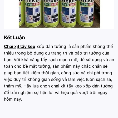
Kết Luận
Chai xịt tẩy keo
xốp dán tường là sản phẩm không thể
thiếu trong bộ dụng cụ trang trí và bảo trì tường của
bạn. Với khả năng tẩy sạch mạnh mẽ, dễ sử dụng và an
toàn cho bề mặt tường, sản phẩm này chắc chắn sẽ
giúp bạn tiết kiệm thời gian, công sức và chi phí trong
việc duy trì không gian sống và làm việc luôn sạch sẽ,
thẩm mỹ. Hãy lựa chọn chai xịt tẩy keo xốp dán tường
để trải nghiệm sự tiện lợi và hiệu quả vượt trội ngay
hôm nay.