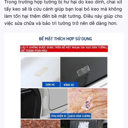
Trong trường hợp tường bị hư hại do keo dính, chai xịt
tẩy keo sẽ là cứu cánh giúp bạn loại bỏ keo mà không
làm tổn hại thêm đến bề mặt tường. Điều này giúp cho
việc sửa chữa và bảo trì tường trở nên dễ dàng hơn.