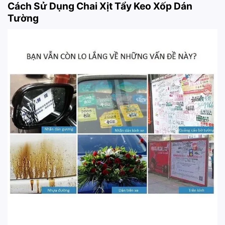
Cách Sử Dụng Chai Xịt Tẩy Keo Xốp Dán
Tường