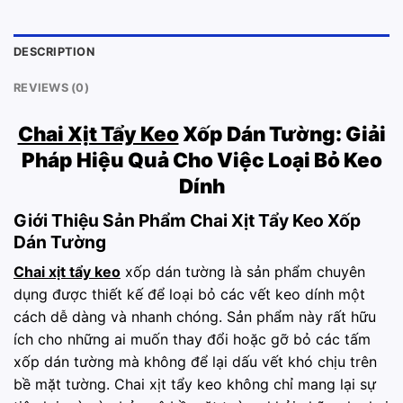
DESCRIPTION
REVIEWS (0)
Chai Xịt Tẩy Keo
Xốp Dán Tường: Giải
Pháp Hiệu Quả Cho Việc Loại Bỏ Keo
Dính
Giới Thiệu Sản Phẩm Chai Xịt Tẩy Keo Xốp
Dán Tường
Chai xịt tẩy keo
xốp dán tường là sản phẩm chuyên
dụng được thiết kế để loại bỏ các vết keo dính một
cách dễ dàng và nhanh chóng. Sản phẩm này rất hữu
ích cho những ai muốn thay đổi hoặc gỡ bỏ các tấm
xốp dán tường mà không để lại dấu vết khó chịu trên
bề mặt tường. Chai xịt tẩy keo không chỉ mang lại sự