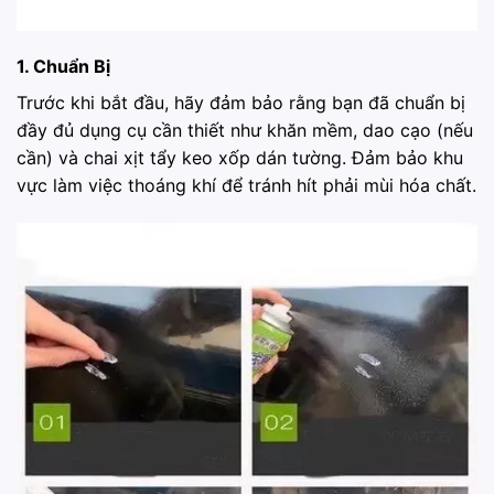
1. Chuẩn Bị
Trước khi bắt đầu, hãy đảm bảo rằng bạn đã chuẩn bị
đầy đủ dụng cụ cần thiết như khăn mềm, dao cạo (nếu
cần) và chai xịt tẩy keo xốp dán tường. Đảm bảo khu
vực làm việc thoáng khí để tránh hít phải mùi hóa chất.