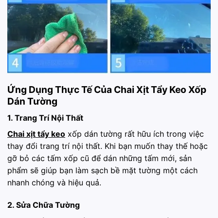
Ứng Dụng Thực Tế Của Chai Xịt Tẩy Keo Xốp
Dán Tường
1. Trang Trí Nội Thất
Chai xịt tẩy keo
xốp dán tường rất hữu ích trong việc
thay đổi trang trí nội thất. Khi bạn muốn thay thế hoặc
gỡ bỏ các tấm xốp cũ để dán những tấm mới, sản
phẩm sẽ giúp bạn làm sạch bề mặt tường một cách
nhanh chóng và hiệu quả.
2. Sửa Chữa Tường