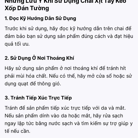
Những Lưu Ý Khi Sử Dụng Chai Xịt Tẩy Keo
Xốp Dán Tường
1. Đọc Kỹ Hướng Dẫn Sử Dụng
Trước khi sử dụng, hãy đọc kỹ hướng dẫn trên chai để
đảm bảo bạn sử dụng sản phẩm đúng cách và đạt hiệu
quả tối ưu.
2. Sử Dụng Ở Nơi Thoáng Khí
Hãy sử dụng sản phẩm ở nơi thoáng khí để tránh hít
phải mùi hóa chất. Nếu có thể, hãy mở cửa sổ hoặc sử
dụng quạt để thông gió.
3. Tránh Tiếp Xúc Trực Tiếp
Tránh để sản phẩm tiếp xúc trực tiếp với da và mắt.
Nếu sản phẩm dính vào da hoặc mắt, hãy rửa sạch
ngay lập tức bằng nước sạch và tìm kiếm sự trợ giúp y
tế nếu cần.