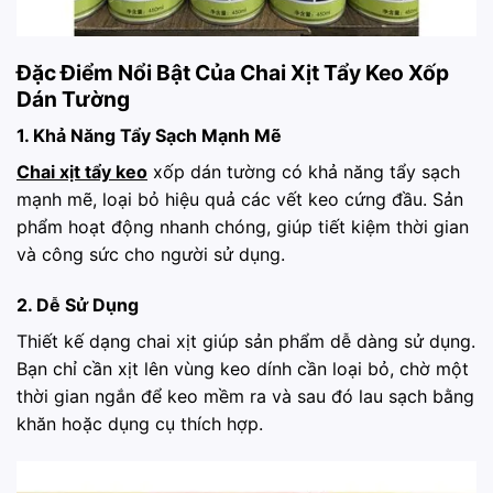
Đặc Điểm Nổi Bật Của Chai Xịt Tẩy Keo Xốp
Dán Tường
1. Khả Năng Tẩy Sạch Mạnh Mẽ
Chai xịt tẩy keo
xốp dán tường có khả năng tẩy sạch
mạnh mẽ, loại bỏ hiệu quả các vết keo cứng đầu. Sản
phẩm hoạt động nhanh chóng, giúp tiết kiệm thời gian
và công sức cho người sử dụng.
2. Dễ Sử Dụng
Thiết kế dạng chai xịt giúp sản phẩm dễ dàng sử dụng.
Bạn chỉ cần xịt lên vùng keo dính cần loại bỏ, chờ một
thời gian ngắn để keo mềm ra và sau đó lau sạch bằng
khăn hoặc dụng cụ thích hợp.