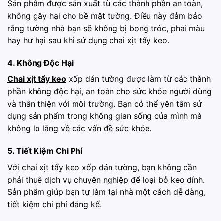
Sản phẩm được sản xuất từ các thành phần an toàn,
không gây hại cho bề mặt tường. Điều này đảm bảo
rằng tường nhà bạn sẽ không bị bong tróc, phai màu
hay hư hại sau khi sử dụng chai xịt tẩy keo.
4. Không Độc Hại
Chai xịt tẩy keo
xốp dán tường được làm từ các thành
phần không độc hại, an toàn cho sức khỏe người dùng
và thân thiện với môi trường. Bạn có thể yên tâm sử
dụng sản phẩm trong không gian sống của mình mà
không lo lắng về các vấn đề sức khỏe.
5. Tiết Kiệm Chi Phí
Với chai xịt tẩy keo xốp dán tường, bạn không cần
phải thuê dịch vụ chuyên nghiệp để loại bỏ keo dính.
Sản phẩm giúp bạn tự làm tại nhà một cách dễ dàng,
tiết kiệm chi phí đáng kể.