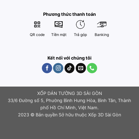
Phương thức thanh toán
QR code
Tiền mặt
Trả góp
Banking
Kết nối với chúng tôi
XỐP DÁN TƯỜNG 3D SÀI GÒN
33/6 Đường số 5, Phường Bình Hưng Hòa, Bình Tân, Thành
phố Hồ Chí Minh, Việt Nam.
2023 © Bản quyền Sở hữu thuộc Xốp 3D Sài Gòn