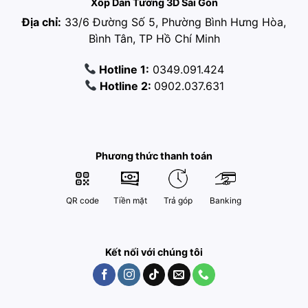
Xốp Dán Tường 3D Sài Gòn
Địa chỉ:
33/6 Đường Số 5, Phường Bình Hưng Hòa,
Bình Tân, TP Hồ Chí Minh
Hotline 1:
0349.091.424
Hotline 2:
0902.037.631
Phương thức thanh toán
QR code
Tiền mặt
Trả góp
Banking
Kết nối với chúng tôi