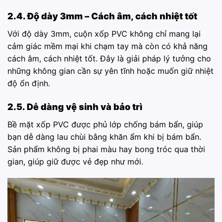
2.4. Độ dày 3mm – Cách âm, cách nhiệt tốt
Với độ dày 3mm, cuộn xốp PVC không chỉ mang lại
cảm giác mềm mại khi chạm tay mà còn có khả năng
cách âm, cách nhiệt tốt. Đây là giải pháp lý tưởng cho
những không gian cần sự yên tĩnh hoặc muốn giữ nhiệt
độ ổn định.
2.5. Dễ dàng vệ sinh và bảo trì
Bề mặt xốp PVC được phủ lớp chống bám bẩn, giúp
bạn dễ dàng lau chùi bằng khăn ẩm khi bị bám bẩn.
Sản phẩm không bị phai màu hay bong tróc qua thời
gian, giúp giữ được vẻ đẹp như mới.