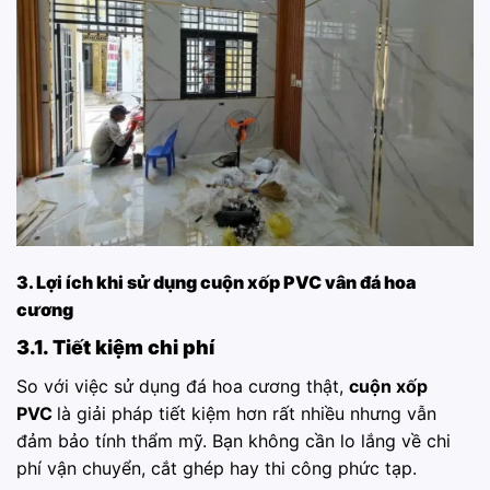
3. Lợi ích khi sử dụng cuộn xốp PVC vân đá hoa
cương
3.1. Tiết kiệm chi phí
So với việc sử dụng đá hoa cương thật,
cuộn xốp
PVC
là giải pháp tiết kiệm hơn rất nhiều nhưng vẫn
đảm bảo tính thẩm mỹ. Bạn không cần lo lắng về chi
phí vận chuyển, cắt ghép hay thi công phức tạp.