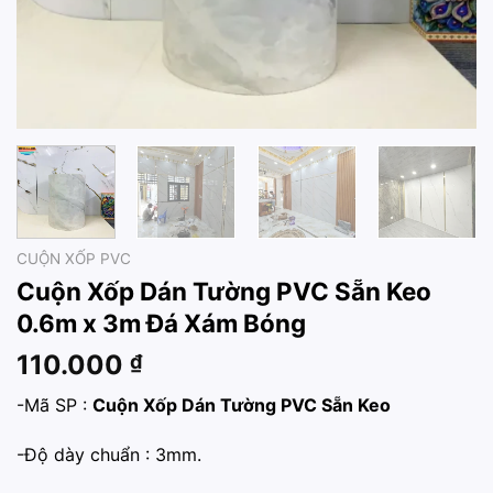
CUỘN XỐP PVC
Cuộn Xốp Dán Tường PVC Sẵn Keo
0.6m x 3m Đá Xám Bóng
110.000
₫
-Mã SP :
Cuộn Xốp Dán Tường PVC Sẵn Keo
-Độ dày chuẩn : 3mm.