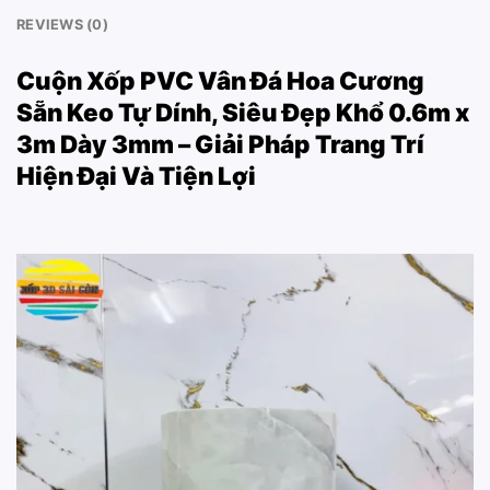
REVIEWS (0)
Cuộn Xốp PVC Vân Đá Hoa Cương
Sẵn Keo Tự Dính, Siêu Đẹp Khổ 0.6m x
3m Dày 3mm – Giải Pháp Trang Trí
Hiện Đại Và Tiện Lợi