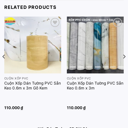
RELATED PRODUCTS
Add to
Add to
wishlist
wishlist
CUỘN XỐP PVC
CUỘN XỐP PVC
Cuộn Xốp Dán Tường PVC Sẵn
Cuộn Xốp Dán Tường PVC Sẵn
Keo 0.6m x 3m Gỗ Kem
Keo 0.6m x 3m
110.000
₫
110.000
₫