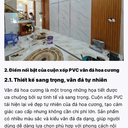
2. Điểm nổi bật của cuộn xốp PVC vân đá hoa cương
2.1. Thiết kế sang trọng, vân đá tự nhiên
Vân đá hoa cương là một trong những họa tiết được
ưa chuộng bởi sự tinh tế và sang trọng. Cuộn xốp PVC
tái hiện lại vẻ đẹp tự nhiên của đá hoa cương, tạo cảm
giác cao cấp nhưng không cần chi phí lớn. Sản phẩm
có nhiều màu sắc và kiểu vân đá đa dạng, giúp người
dùng dễ dàng lựa chọn phù hợp với phong cách nội