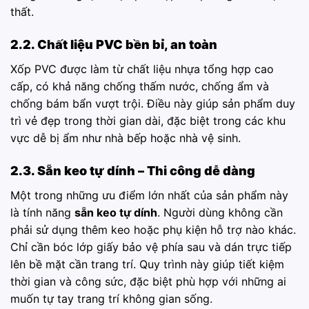
thất.
2.2. Chất liệu PVC bền bỉ, an toàn
Xốp PVC được làm từ chất liệu nhựa tổng hợp cao
cấp, có khả năng chống thấm nước, chống ẩm và
chống bám bẩn vượt trội. Điều này giúp sản phẩm duy
trì vẻ đẹp trong thời gian dài, đặc biệt trong các khu
vực dễ bị ẩm như nhà bếp hoặc nhà vệ sinh.
2.3. Sẵn keo tự dính – Thi công dễ dàng
Một trong những ưu điểm lớn nhất của sản phẩm này
là tính năng
sẵn keo tự dính
. Người dùng không cần
phải sử dụng thêm keo hoặc phụ kiện hỗ trợ nào khác.
Chỉ cần bóc lớp giấy bảo vệ phía sau và dán trực tiếp
lên bề mặt cần trang trí. Quy trình này giúp tiết kiệm
thời gian và công sức, đặc biệt phù hợp với những ai
muốn tự tay trang trí không gian sống.