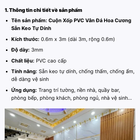
1. Thông tin chi tiết về sản phẩm
Tên sản phẩm:
Cuộn Xốp PVC Vân Đá Hoa Cương
Sẵn Keo Tự Dính
Kích thước:
0.6m x 3m (dài 3m, rộng 0.6m)
Độ dày:
3mm
Chất liệu:
PVC cao cấp
Tính năng:
Sẵn keo tự dính, chống thấm, chống ẩm,
dễ dàng vệ sinh
Ứng dụng:
Trang trí tường, nền nhà, quầy bar,
phòng bếp, phòng khách, phòng ngủ, nhà vệ sinh…