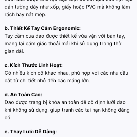
dán tường dày như xốp, giấy hoặc PVC mà không làm
rách hay nát mép.
b. Thiết Kế Tay Cầm Ergonomic:
Tay cầm của dao được thiết kế vừa vặn với bàn tay,
mang lại cảm giác thoải mái khi sử dụng trong thời
gian dài.
c. Kích Thước Linh Hoạt:
Có nhiều kích cỡ khác nhau, phù hợp với các nhu cầu
cắt từ chi tiết nhỏ đến các mảng lớn.
d. An Toàn Cao:
Dao được trang bị khóa an toàn để cố định lưỡi dao
khi không sử dụng, giúp tránh các tai nạn không đáng
có.
e. Thay Lưỡi Dễ Dàng: