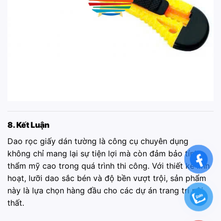
8. Kết Luận
Dao rọc giấy dán tường là công cụ chuyên dụng
không chỉ mang lại sự tiện lợi mà còn đảm bảo tính
thẩm mỹ cao trong quá trình thi công. Với thiết kế linh
hoạt, lưỡi dao sắc bén và độ bền vượt trội, sản phẩm
này là lựa chọn hàng đầu cho các dự án trang trí nội
thất.