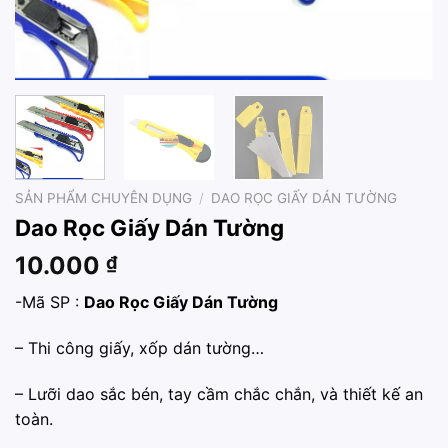
SẢN PHẨM CHUYÊN DỤNG
/
DAO RỌC GIẤY DÁN TƯỜNG
Dao Rọc Giấy Dán Tường
10.000
₫
-Mã SP :
Dao Rọc Giấy Dán Tường
– Thi công giấy, xốp dán tường…
– Lưỡi dao sắc bén, tay cầm chắc chắn, và thiết kế an
toàn.