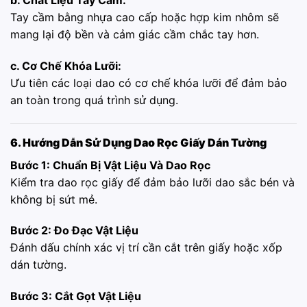
b. Chất Liệu Tay Cầm:
Tay cầm bằng nhựa cao cấp hoặc hợp kim nhôm sẽ
mang lại độ bền và cảm giác cầm chắc tay hơn.
c. Cơ Chế Khóa Lưỡi:
Ưu tiên các loại dao có cơ chế khóa lưỡi để đảm bảo
an toàn trong quá trình sử dụng.
6. Hướng Dẫn Sử Dụng Dao Rọc Giấy Dán Tường
Bước 1: Chuẩn Bị Vật Liệu Và Dao Rọc
Kiểm tra dao rọc giấy để đảm bảo lưỡi dao sắc bén và
không bị sứt mẻ.
Bước 2: Đo Đạc Vật Liệu
Đánh dấu chính xác vị trí cần cắt trên giấy hoặc xốp
dán tường.
Bước 3: Cắt Gọt Vật Liệu