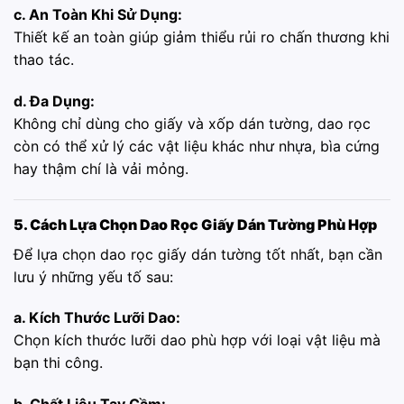
c. An Toàn Khi Sử Dụng:
Thiết kế an toàn giúp giảm thiểu rủi ro chấn thương khi
thao tác.
d. Đa Dụng:
Không chỉ dùng cho giấy và xốp dán tường, dao rọc
còn có thể xử lý các vật liệu khác như nhựa, bìa cứng
hay thậm chí là vải mỏng.
5. Cách Lựa Chọn Dao Rọc Giấy Dán Tường Phù Hợp
Để lựa chọn dao rọc giấy dán tường tốt nhất, bạn cần
lưu ý những yếu tố sau:
a. Kích Thước Lưỡi Dao:
Chọn kích thước lưỡi dao phù hợp với loại vật liệu mà
bạn thi công.