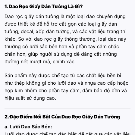
1. Dao Rọc Giấy Dán Tường Là Gì?
Dao rọc giấy dán tường là một loại dao chuyên dụng
được thiết kế để hỗ trợ cắt gọn các loại giấy dán
tường, decal, xốp dán tường, và các vật liệu trang trí
khác. So với dao rọc giấy thông thường, loại dao này
thường có lưỡi sắc bén hơn và phần tay cầm chắc
chắn hơn, giúp người sử dụng dễ dàng cắt những
đường nét mượt mà, chính xác.
Sản phẩm này được chế tạo từ các chất liệu bền bỉ
như thép không gỉ cho lưỡi dao và nhựa cao cấp hoặc
hợp kim nhôm cho phần tay cầm, đảm bảo độ bền và
hiệu suất sử dụng cao.
2. Đặc Điểm Nổi Bật Của Dao Rọc Giấy Dán Tường
a. Lưỡi Dao Sắc Bén:
Lưỡi dao được chế tạo đặc biệt để cắt qua các vật liệu