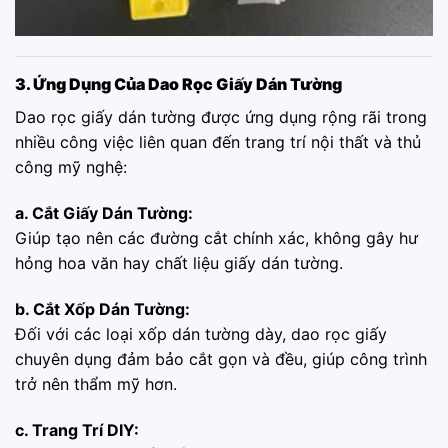
3. Ứng Dụng Của Dao Rọc Giấy Dán Tường
Dao rọc giấy dán tường được ứng dụng rộng rãi trong
nhiều công việc liên quan đến trang trí nội thất và thủ
công mỹ nghệ:
a. Cắt Giấy Dán Tường:
Giúp tạo nên các đường cắt chính xác, không gây hư
hỏng hoa văn hay chất liệu giấy dán tường.
b. Cắt Xốp Dán Tường:
Đối với các loại xốp dán tường dày, dao rọc giấy
chuyên dụng đảm bảo cắt gọn và đều, giúp công trình
trở nên thẩm mỹ hơn.
c. Trang Trí DIY: