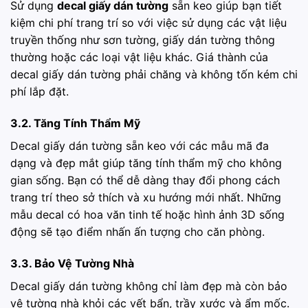
Sử dụng
decal giấy dán tường
sẵn keo giúp bạn tiết
kiệm chi phí trang trí so với việc sử dụng các vật liệu
truyền thống như sơn tường, giấy dán tường thông
thường hoặc các loại vật liệu khác. Giá thành của
decal giấy dán tường phải chăng và không tốn kém chi
phí lắp đặt.
3.2. Tăng Tính Thẩm Mỹ
Decal giấy dán tường sẵn keo với các mẫu mã đa
dạng và đẹp mắt giúp tăng tính thẩm mỹ cho không
gian sống. Bạn có thể dễ dàng thay đổi phong cách
trang trí theo sở thích và xu hướng mới nhất. Những
mẫu decal có hoa văn tinh tế hoặc hình ảnh 3D sống
động sẽ tạo điểm nhấn ấn tượng cho căn phòng.
3.3. Bảo Vệ Tường Nhà
Decal giấy dán tường không chỉ làm đẹp mà còn bảo
vệ tường nhà khỏi các vết bẩn, trầy xước và ẩm mốc.