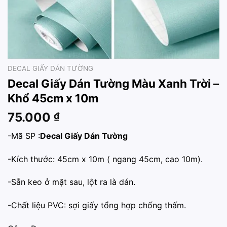
DECAL GIẤY DÁN TƯỜNG
Decal Giấy Dán Tường Màu Xanh Trời –
Khổ 45cm x 10m
75.000
₫
-Mã SP :
Decal Giấy Dán Tường
-Kích thước: 45cm x 10m ( ngang 45cm, cao 10m).
-Sẵn keo ở mặt sau, lột ra là dán.
-Chất liệu PVC: sợi giấy tổng hợp chống thấm.