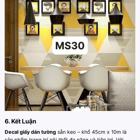
6. Kết Luận
Decal giấy dán tường
sẵn keo – khổ 45cm x 10m là
sản phẩm trang trí nội thất đa năng và tiện lợi. Với