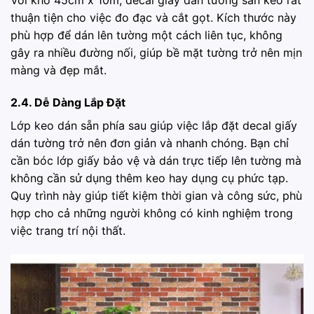
Với khổ 45cm x 10m, decal giấy dán tường sẵn keo rất
thuận tiện cho việc đo đạc và cắt gọt. Kích thước này
phù hợp để dán lên tường một cách liên tục, không
gây ra nhiều đường nối, giúp bề mặt tường trở nên mịn
màng và đẹp mắt.
2.4. Dễ Dàng Lắp Đặt
Lớp keo dán sẵn phía sau giúp việc lắp đặt decal giấy
dán tường trở nên đơn giản và nhanh chóng. Bạn chỉ
cần bóc lớp giấy bảo vệ và dán trực tiếp lên tường mà
không cần sử dụng thêm keo hay dụng cụ phức tạp.
Quy trình này giúp tiết kiệm thời gian và công sức, phù
hợp cho cả những người không có kinh nghiệm trong
việc trang trí nội thất.