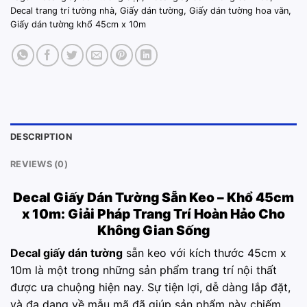
Decal trang trí tường nhà
,
Giấy dán tường
,
Giấy dán tường hoa văn
,
Giấy dán tường khổ 45cm x 10m
DESCRIPTION
REVIEWS (0)
Decal Giấy Dán Tường
Sẵn Keo – Khổ 45cm
x 10m: Giải Pháp Trang Trí Hoàn Hảo Cho
Không Gian Sống
Decal giấy dán tường
sẵn keo với kích thước 45cm x
10m là một trong những sản phẩm trang trí nội thất
được ưa chuộng hiện nay. Sự tiện lợi, dễ dàng lắp đặt,
và đa dạng về mẫu mã đã giúp sản phẩm này chiếm