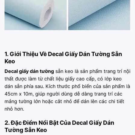
1. Giới Thiệu Về Decal Giấy Dán Tường Sẵn
Keo
Decal giấy dán tường
sẵn keo là sản phẩm trang trí nội
thất được làm từ chất liệu giấy cao cấp, có lớp keo
dán sẵn phía sau. Kích thước phổ biến của sản phẩm là
45cm x 10m, giúp người dùng dễ dàng trang trí các
mảng tường lớn hoặc cắt nhỏ để dán lên các chi tiết
nhỏ hơn.
2. Đặc Điểm Nổi Bật Của Decal Giấy Dán
Tường Sẵn Keo