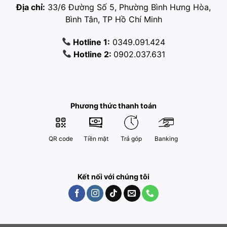
Địa chỉ:
33/6 Đường Số 5, Phường Bình Hưng Hòa,
Bình Tân, TP Hồ Chí Minh
Hotline 1:
0349.091.424
Hotline 2:
0902.037.631
Phương thức thanh toán
QR code
Tiền mặt
Trả góp
Banking
Kết nối với chúng tôi