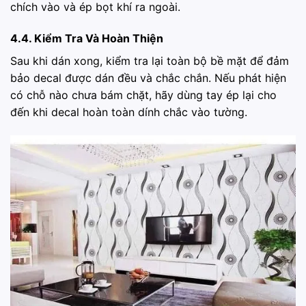
chích vào và ép bọt khí ra ngoài.
4.4. Kiểm Tra Và Hoàn Thiện
Sau khi dán xong, kiểm tra lại toàn bộ bề mặt để đảm
bảo decal được dán đều và chắc chắn. Nếu phát hiện
có chỗ nào chưa bám chặt, hãy dùng tay ép lại cho
đến khi decal hoàn toàn dính chắc vào tường.