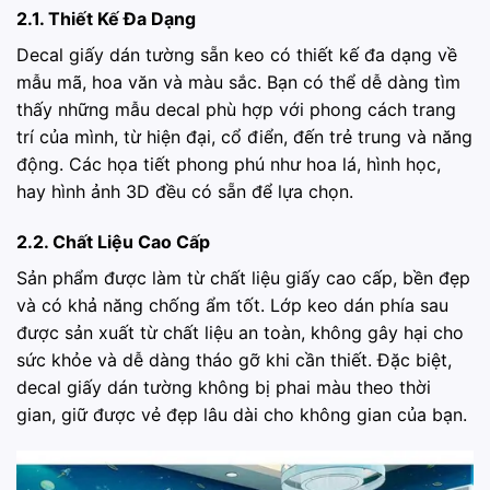
2.1. Thiết Kế Đa Dạng
Decal giấy dán tường sẵn keo có thiết kế đa dạng về
mẫu mã, hoa văn và màu sắc. Bạn có thể dễ dàng tìm
thấy những mẫu decal phù hợp với phong cách trang
trí của mình, từ hiện đại, cổ điển, đến trẻ trung và năng
động. Các họa tiết phong phú như hoa lá, hình học,
hay hình ảnh 3D đều có sẵn để lựa chọn.
2.2. Chất Liệu Cao Cấp
Sản phẩm được làm từ chất liệu giấy cao cấp, bền đẹp
và có khả năng chống ẩm tốt. Lớp keo dán phía sau
được sản xuất từ chất liệu an toàn, không gây hại cho
sức khỏe và dễ dàng tháo gỡ khi cần thiết. Đặc biệt,
decal giấy dán tường không bị phai màu theo thời
gian, giữ được vẻ đẹp lâu dài cho không gian của bạn.