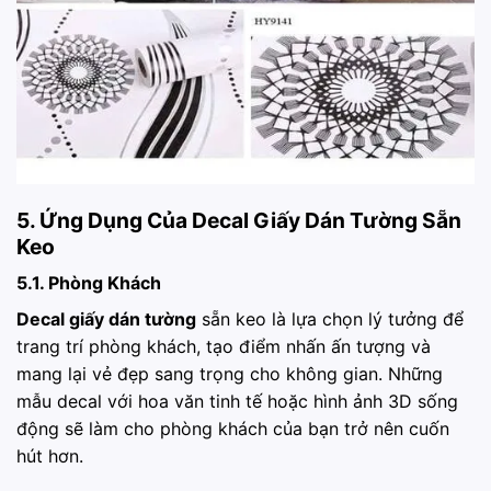
5. Ứng Dụng Của Decal Giấy Dán Tường Sẵn
Keo
5.1. Phòng Khách
Decal giấy dán tường
sẵn keo là lựa chọn lý tưởng để
trang trí phòng khách, tạo điểm nhấn ấn tượng và
mang lại vẻ đẹp sang trọng cho không gian. Những
mẫu decal với hoa văn tinh tế hoặc hình ảnh 3D sống
động sẽ làm cho phòng khách của bạn trở nên cuốn
hút hơn.