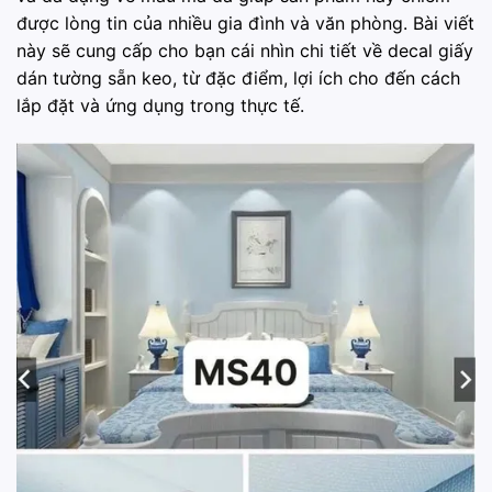
được lòng tin của nhiều gia đình và văn phòng. Bài viết
này sẽ cung cấp cho bạn cái nhìn chi tiết về decal giấy
dán tường sẵn keo, từ đặc điểm, lợi ích cho đến cách
lắp đặt và ứng dụng trong thực tế.