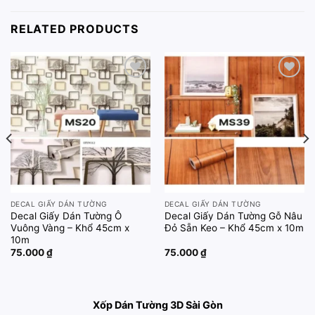
RELATED PRODUCTS
Add to
Add to
wishlist
wishlist
DECAL GIẤY DÁN TƯỜNG
DECAL GIẤY DÁN TƯỜNG
Decal Giấy Dán Tường Ô
Decal Giấy Dán Tường Gỗ Nâu
Vuông Vàng – Khổ 45cm x
Đỏ Sẵn Keo – Khổ 45cm x 10m
10m
75.000
₫
75.000
₫
Xốp Dán Tường 3D Sài Gòn