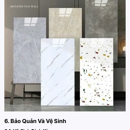
6. Bảo Quản Và Vệ Sinh