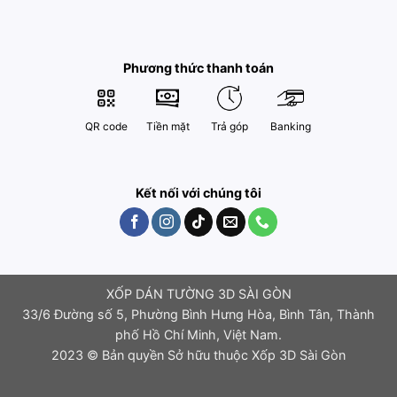
Phương thức thanh toán
QR code
Tiền mặt
Trả góp
Banking
Kết nối với chúng tôi
XỐP DÁN TƯỜNG 3D SÀI GÒN
33/6 Đường số 5, Phường Bình Hưng Hòa, Bình Tân, Thành
phố Hồ Chí Minh, Việt Nam.
2023 © Bản quyền Sở hữu thuộc Xốp 3D Sài Gòn