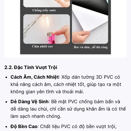
2.2. Đặc Tính Vượt Trội
Cách Âm, Cách Nhiệt
: Xốp dán tường 3D PVC có
khả năng cách âm, cách nhiệt tốt, giúp tạo ra một
không gian yên tĩnh và thoải mái.
Dễ Dàng Vệ Sinh
: Bề mặt PVC chống bám bẩn và
dễ dàng lau chùi, chỉ cần sử dụng khăn ẩm là có thể
làm sạch nhanh chóng.
Độ Bền Cao
: Chất liệu PVC có độ bền vượt trội,