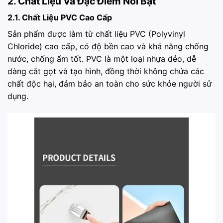
2. Chất Liệu Và Đặc Điểm Nổi Bật
2.1. Chất Liệu PVC Cao Cấp
Sản phẩm được làm từ chất liệu PVC (Polyvinyl
Chloride) cao cấp, có độ bền cao và khả năng chống
nước, chống ẩm tốt. PVC là một loại nhựa dẻo, dễ
dàng cắt gọt và tạo hình, đồng thời không chứa các
chất độc hại, đảm bảo an toàn cho sức khỏe người sử
dụng.