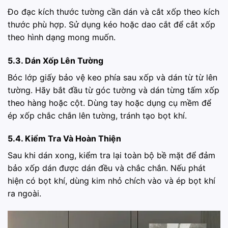
Đo đạc kích thước tường cần dán và cắt xốp theo kích
thước phù hợp. Sử dụng kéo hoặc dao cắt để cắt xốp
theo hình dạng mong muốn.
5.3. Dán Xốp Lên Tường
Bóc lớp giấy bảo vệ keo phía sau xốp và dán từ từ lên
tường. Hãy bắt đầu từ góc tường và dán từng tấm xốp
theo hàng hoặc cột. Dùng tay hoặc dụng cụ mềm để
ép xốp chắc chắn lên tường, tránh tạo bọt khí.
5.4. Kiểm Tra Và Hoàn Thiện
Sau khi dán xong, kiểm tra lại toàn bộ bề mặt để đảm
bảo xốp dán được dán đều và chắc chắn. Nếu phát
hiện có bọt khí, dùng kim nhỏ chích vào và ép bọt khí
ra ngoài.