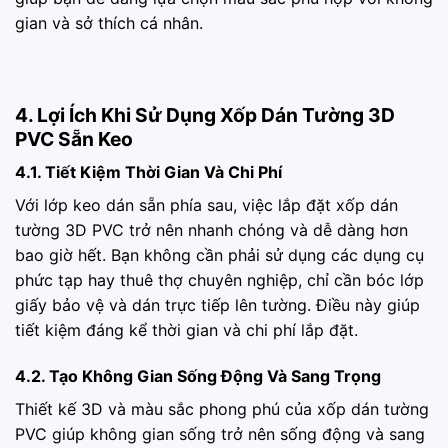
gian và sở thích cá nhân.
4. Lợi Ích Khi Sử Dụng Xốp Dán Tường 3D
PVC Sẵn Keo
4.1. Tiết Kiệm Thời Gian Và Chi Phí
Với lớp keo dán sẵn phía sau, việc lắp đặt xốp dán
tường 3D PVC trở nên nhanh chóng và dễ dàng hơn
bao giờ hết. Bạn không cần phải sử dụng các dụng cụ
phức tạp hay thuê thợ chuyên nghiệp, chỉ cần bóc lớp
giấy bảo vệ và dán trực tiếp lên tường. Điều này giúp
tiết kiệm đáng kể thời gian và chi phí lắp đặt.
4.2. Tạo Không Gian Sống Động Và Sang Trọng
Thiết kế 3D và màu sắc phong phú của xốp dán tường
PVC giúp không gian sống trở nên sống động và sang