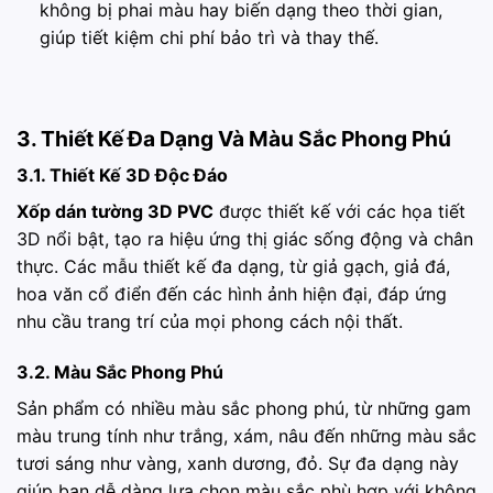
không bị phai màu hay biến dạng theo thời gian,
giúp tiết kiệm chi phí bảo trì và thay thế.
3. Thiết Kế Đa Dạng Và Màu Sắc Phong Phú
3.1. Thiết Kế 3D Độc Đáo
Xốp dán tường 3D PVC
được thiết kế với các họa tiết
3D nổi bật, tạo ra hiệu ứng thị giác sống động và chân
thực. Các mẫu thiết kế đa dạng, từ giả gạch, giả đá,
hoa văn cổ điển đến các hình ảnh hiện đại, đáp ứng
nhu cầu trang trí của mọi phong cách nội thất.
3.2. Màu Sắc Phong Phú
Sản phẩm có nhiều màu sắc phong phú, từ những gam
màu trung tính như trắng, xám, nâu đến những màu sắc
tươi sáng như vàng, xanh dương, đỏ. Sự đa dạng này
giúp bạn dễ dàng lựa chọn màu sắc phù hợp với không