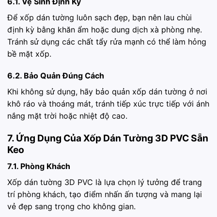
6.1. Vệ Sinh Định Kỳ
Để xốp dán tường luôn sạch đẹp, bạn nên lau chùi
định kỳ bằng khăn ẩm hoặc dung dịch xà phòng nhẹ.
Tránh sử dụng các chất tẩy rửa mạnh có thể làm hỏng
bề mặt xốp.
6.2. Bảo Quản Đúng Cách
Khi không sử dụng, hãy bảo quản xốp dán tường ở nơi
khô ráo và thoáng mát, tránh tiếp xúc trực tiếp với ánh
nắng mặt trời hoặc nhiệt độ cao.
7. Ứng Dụng Của Xốp Dán Tường 3D PVC Sẵn
Keo
7.1. Phòng Khách
Xốp dán tường 3D PVC là lựa chọn lý tưởng để trang
trí phòng khách, tạo điểm nhấn ấn tượng và mang lại
vẻ đẹp sang trọng cho không gian.