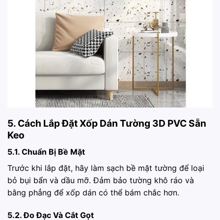
5. Cách Lắp Đặt Xốp Dán Tường 3D PVC Sẵn
Keo
5.1. Chuẩn Bị Bề Mặt
Trước khi lắp đặt, hãy làm sạch bề mặt tường để loại
bỏ bụi bẩn và dầu mỡ. Đảm bảo tường khô ráo và
bằng phẳng để xốp dán có thể bám chắc hơn.
5.2. Đo Đạc Và Cắt Gọt