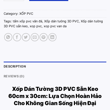
Category:
XỐP PVC
Tags:
tấm xốp pvc vân đá
,
Xốp dán tường 3D PVC
,
Xốp dán tường
3D PVC sẵn keo
,
xop pvc
,
xop pvc van da
DESCRIPTION
REVIEWS (0)
Xốp Dán Tường 3D PVC
Sẵn Keo
60cm x 30cm: Lựa Chọn Hoàn Hảo
Cho Không Gian Sống Hiện Đại