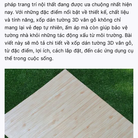
pháp trang trí nội thất đang được ưa chuộng nhất hiện
nay. Với những đặc điểm nổi bật về thiết kế, chất liệu
và tính năng, xốp dán tường 3D vân gỗ không chỉ
mang lại vẻ đẹp tự nhiên, ấm áp mà còn giúp bảo vệ
tường nhà khỏi những tác động xấu từ môi trường. Bài
viết này sẽ mô tả chi tiết về xốp dán tường 3D vân gỗ,
từ đặc điểm, lợi ích, cách lắp đặt, đến các ứng dụng cụ
thể trong cuộc sống.