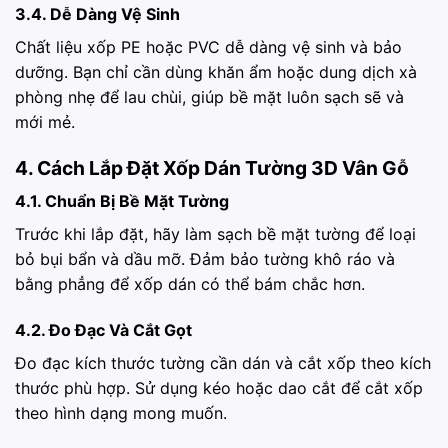
3.4. Dễ Dàng Vệ Sinh
Chất liệu xốp PE hoặc PVC dễ dàng vệ sinh và bảo
dưỡng. Bạn chỉ cần dùng khăn ẩm hoặc dung dịch xà
phòng nhẹ để lau chùi, giúp bề mặt luôn sạch sẽ và
mới mẻ.
4. Cách Lắp Đặt Xốp Dán Tường 3D Vân Gỗ
4.1. Chuẩn Bị Bề Mặt Tường
Trước khi lắp đặt, hãy làm sạch bề mặt tường để loại
bỏ bụi bẩn và dầu mỡ. Đảm bảo tường khô ráo và
bằng phẳng để xốp dán có thể bám chắc hơn.
4.2. Đo Đạc Và Cắt Gọt
Đo đạc kích thước tường cần dán và cắt xốp theo kích
thước phù hợp. Sử dụng kéo hoặc dao cắt để cắt xốp
theo hình dạng mong muốn.