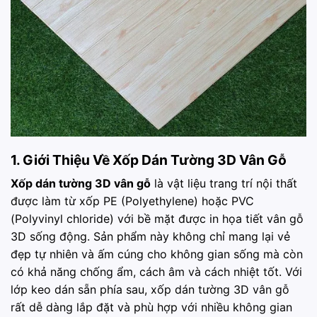
1. Giới Thiệu Về Xốp Dán Tường 3D Vân Gỗ
Xốp dán tường 3D vân gỗ
là vật liệu trang trí nội thất
được làm từ xốp PE (Polyethylene) hoặc PVC
(Polyvinyl chloride) với bề mặt được in họa tiết vân gỗ
3D sống động. Sản phẩm này không chỉ mang lại vẻ
đẹp tự nhiên và ấm cúng cho không gian sống mà còn
có khả năng chống ẩm, cách âm và cách nhiệt tốt. Với
lớp keo dán sẵn phía sau, xốp dán tường 3D vân gỗ
rất dễ dàng lắp đặt và phù hợp với nhiều không gian