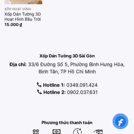
XỐP HOẠT HÌNH
Xốp Dán Tường 3D
Hoạt Hình Bầu Trời
15.000
₫
Xốp Dán Tường 3D Sài Gòn
Địa chỉ:
33/6 Đường Số 5, Phường Bình Hưng Hòa,
Bình Tân, TP Hồ Chí Minh
Hotline 1:
0349.091.424
Hotline 2:
0902.037.631
Phương thức thanh toán