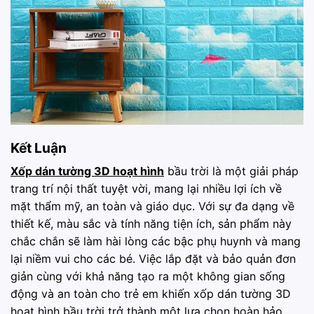
Kết Luận
Xốp dán tường 3D hoạt hình
bầu trời là một giải pháp
trang trí nội thất tuyệt vời, mang lại nhiều lợi ích về
mặt thẩm mỹ, an toàn và giáo dục. Với sự đa dạng về
thiết kế, màu sắc và tính năng tiện ích, sản phẩm này
chắc chắn sẽ làm hài lòng các bậc phụ huynh và mang
lại niềm vui cho các bé. Việc lắp đặt và bảo quản đơn
giản cùng với khả năng tạo ra một không gian sống
động và an toàn cho trẻ em khiến xốp dán tường 3D
hoạt hình bầu trời trở thành một lựa chọn hoàn hảo