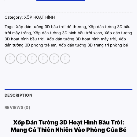
Category:
XỐP HOẠT HÌNH
Tags:
Xốp dán tường 3D bầu trời dễ thương
,
Xốp dán tường 3D bầu
trời mây trắng
,
Xốp dán tường 3D hình bầu trời xanh
,
Xốp dán tường
3D hoạt hình bầu trời
,
Xốp dán tường 3D hoạt hình mây trời
,
Xốp
dán tường 3D phòng trẻ em
,
Xốp dán tường 3D trang trí phòng bé
DESCRIPTION
REVIEWS (0)
Xốp Dán Tường 3D Hoạt Hình Bầu Trời
:
Mang Cả Thiên Nhiên Vào Phòng Của Bé