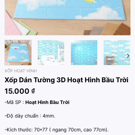
XỐP HOẠT HÌNH
Xốp Dán Tường 3D Hoạt Hình Bầu Trời
15.000
₫
-Mã SP :
Hoạt Hình Bầu Trời
-Độ dày chuẩn : 4mm.
-Kích thước: 70*77 ( ngang 70cm, cao 77cm).