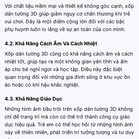
Với chất liệu mềm mại và thiết kế không góc cạnh, xốp
dán tường 3D giúp giảm nguy cơ chấn thương khi trẻ
vui chơi. Đây là một điểm cộng lớn đối với các bậc
phụ huynh luôn lo lắng về sự an toàn của con mình.
4.2. Khả Năng Cách Âm Và Cách Nhiệt
Xốp dán tường 3D cũng có khả năng cách âm và cách
nhiệt tốt, giúp tạo ra một không gian yên tĩnh và ấm
áp cho bé nghỉ ngơi và học tập. Điều này đặc biệt
quan trọng đối với những gia đình sống ở khu vực ồn
ào hoặc có khí hậu khắc nghiệt.
4.3. Khả Năng Giáo Dục
Những hình ảnh bầu trời trên xốp dán tường 3D không
chỉ để trang trí mà còn có thể trở thành công cụ giáo
dục hiệu quả. Trẻ em có thể học hỏi từ những hình ảnh
này về thiên nhiên, phát triển trí tưởng tượng và tư duy