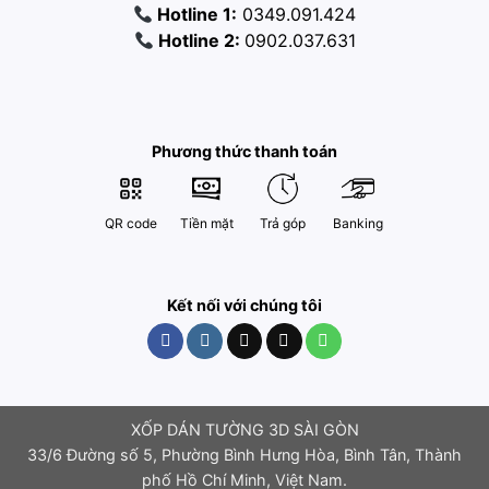
Hotline 1:
0349.091.424
Hotline 2:
0902.037.631
Phương thức thanh toán
QR code
Tiền mặt
Trả góp
Banking
Kết nối với chúng tôi
XỐP DÁN TƯỜNG 3D SÀI GÒN
33/6 Đường số 5, Phường Bình Hưng Hòa, Bình Tân, Thành
phố Hồ Chí Minh, Việt Nam.