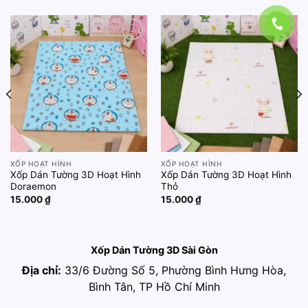
Add to
Add to
wishlist
wishlist
XỐP HOẠT HÌNH
XỐP HOẠT HÌNH
Xốp Dán Tường 3D Hoạt Hình
Xốp Dán Tường 3D Hoạt Hình
Doraemon
Thỏ
15.000
₫
15.000
₫
Xốp Dán Tường 3D Sài Gòn
Địa chỉ:
33/6 Đường Số 5, Phường Bình Hưng Hòa,
Bình Tân, TP Hồ Chí Minh