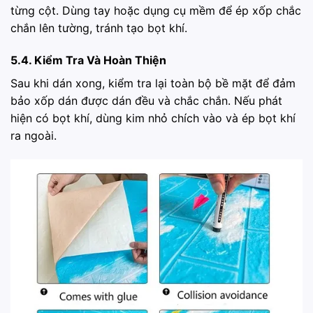
từng cột. Dùng tay hoặc dụng cụ mềm để ép xốp chắc
chắn lên tường, tránh tạo bọt khí.
5.4. Kiểm Tra Và Hoàn Thiện
Sau khi dán xong, kiểm tra lại toàn bộ bề mặt để đảm
bảo xốp dán được dán đều và chắc chắn. Nếu phát
hiện có bọt khí, dùng kim nhỏ chích vào và ép bọt khí
ra ngoài.