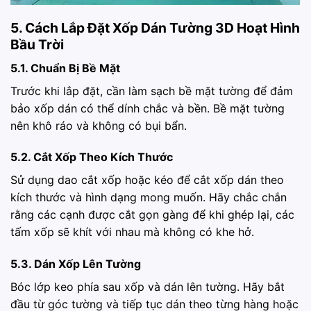
5. Cách Lắp Đặt Xốp Dán Tường 3D Hoạt Hình
Bầu Trời
5.1. Chuẩn Bị Bề Mặt
Trước khi lắp đặt, cần làm sạch bề mặt tường để đảm
bảo xốp dán có thể dính chắc và bền. Bề mặt tường
nên khô ráo và không có bụi bẩn.
5.2. Cắt Xốp Theo Kích Thước
Sử dụng dao cắt xốp hoặc kéo để cắt xốp dán theo
kích thước và hình dạng mong muốn. Hãy chắc chắn
rằng các cạnh được cắt gọn gàng để khi ghép lại, các
tấm xốp sẽ khít với nhau mà không có khe hở.
5.3. Dán Xốp Lên Tường
Bóc lớp keo phía sau xốp và dán lên tường. Hãy bắt
đầu từ góc tường và tiếp tục dán theo từng hàng hoặc