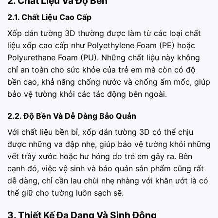
2. Chất Liệu Và Độ Bền
2.1. Chất Liệu Cao Cấp
Xốp dán tường 3D thường được làm từ các loại chất
liệu xốp cao cấp như Polyethylene Foam (PE) hoặc
Polyurethane Foam (PU). Những chất liệu này không
chỉ an toàn cho sức khỏe của trẻ em mà còn có độ
bền cao, khả năng chống nước và chống ẩm mốc, giúp
bảo vệ tường khỏi các tác động bên ngoài.
2.2. Độ Bền Và Dễ Dàng Bảo Quản
Với chất liệu bền bỉ, xốp dán tường 3D có thể chịu
được những va đập nhẹ, giúp bảo vệ tường khỏi những
vết trầy xước hoặc hư hỏng do trẻ em gây ra. Bên
cạnh đó, việc vệ sinh và bảo quản sản phẩm cũng rất
dễ dàng, chỉ cần lau chùi nhẹ nhàng với khăn ướt là có
thể giữ cho tường luôn sạch sẽ.
3. Thiết Kế Đa Dạng Và Sinh Động