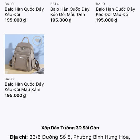
BALO
BALO
BALO
Balo Hàn Quốc Dây
Balo Hàn Quốc Dây
Balo Hàn Quốc Dây
Kéo Đôi
Kéo Đôi Màu Đen
Kéo Đôi Màu Đỏ
195.000
₫
195.000
₫
195.000
₫
Add to
wishlist
BALO
Balo Hàn Quốc Dây
Kéo Đôi Màu Xám
195.000
₫
Xốp Dán Tường 3D Sài Gòn
Địa chỉ:
33/6 Đường Số 5, Phường Bình Hưng Hòa,