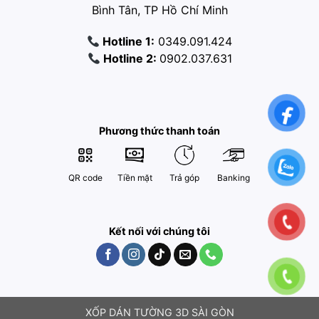
Bình Tân, TP Hồ Chí Minh
Hotline 1:
0349.091.424
Hotline 2:
0902.037.631
Phương thức thanh toán
QR code
Tiền mặt
Trả góp
Banking
Kết nối với chúng tôi
XỐP DÁN TƯỜNG 3D SÀI GÒN