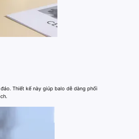
c đáo. Thiết kế này giúp balo dễ dàng phối
ch.