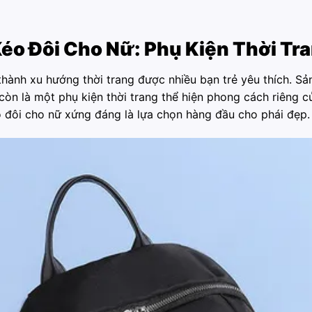
éo Đôi Cho Nữ: Phụ Kiện Thời Tr
hành xu hướng thời trang được nhiều bạn trẻ yêu thích. Sả
n là một phụ kiện thời trang thể hiện phong cách riêng của 
o đôi cho nữ xứng đáng là lựa chọn hàng đầu cho phái đẹp.