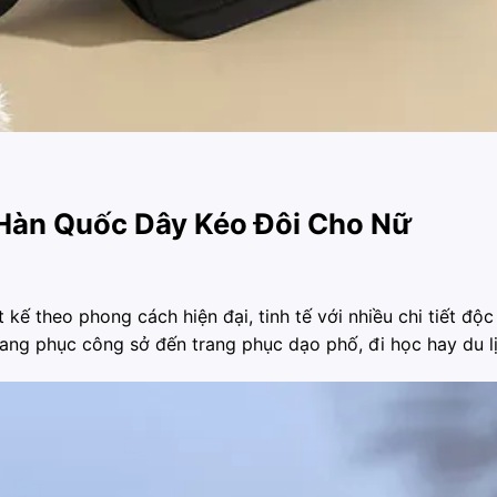
 Hàn Quốc Dây Kéo Đôi Cho Nữ
kế theo phong cách hiện đại, tinh tế với nhiều chi tiết độ
trang phục công sở đến trang phục dạo phố, đi học hay du lị