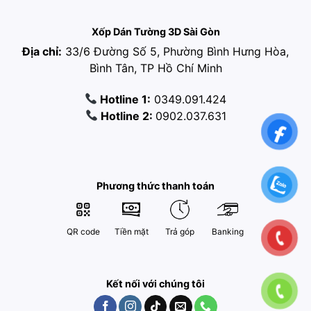
Xốp Dán Tường 3D Sài Gòn
Địa chỉ:
33/6 Đường Số 5, Phường Bình Hưng Hòa,
Bình Tân, TP Hồ Chí Minh
Hotline 1:
0349.091.424
Hotline 2:
0902.037.631
Phương thức thanh toán
QR code
Tiền mặt
Trả góp
Banking
Kết nối với chúng tôi