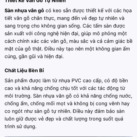
Thiết Kế Vân Gỗ Tự Nhiên
Sàn nhựa vân gỗ
có keo sẵn được thiết kế với các họa
tiết vân gỗ chân thực, mang đến vẻ đẹp tự nhiên và
sang trọng cho không gian sống. Các tấm sàn được
sản xuất với công nghệ hiện đại, giúp mô phỏng một
cách chính xác các vân gỗ, màu sắc và cả cảm giác bề
mặt của gỗ thật. Điều này tạo nên một không gian ấm
cúng, gần gũi và hiện đại.
Chất Liệu Bền Bỉ
Sản phẩm được làm từ nhựa PVC cao cấp, có độ bền
cao và khả năng chống chịu tốt với các tác động từ
môi trường. Sàn nhựa vân gỗ có khả năng chống nước,
chống ẩm, chống mối mọt và không bị cong vênh hay
co ngót như sàn gỗ tự nhiên. Điều này đảm bảo sàn
luôn giữ được vẻ đẹp và chất lượng trong suốt quá
trình sử dụng.