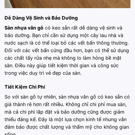
Dễ Dàng Vệ Sinh và Bảo Dưỡng
Sàn nhựa vân gỗ
có keo sẵn rất dễ dàng vệ sinh và
bảo dưỡng. Bạn chỉ cần sử dụng một cây lau nhà và
nước sạch là có thể loại bỏ các vết bẩn thông thường.
Đối với các vết bẩn cứng đầu hơn, bạn có thể sử dụng
các chất tẩy rửa nhẹ mà không lo làm hỏng bề mặt
sàn. Điều này giúp tiết kiệm thời gian và công sức
trong việc duy trì vẻ đẹp của sàn.
Tiết Kiệm Chi Phí
So với sàn gỗ tự nhiên, sàn nhựa vân gỗ có keo sẵn có
giá thành rẻ hơn rất nhiều. Không chỉ chi phí mua sàn,
mà cả chi phí lắp đặt và bảo dưỡng cũng được giảm
thiểu đáng kể. Đây là một lựa chọn kinh tế nhưng vẫn
đảm bảo được chất lượng và thẩm mỹ cho không gian
sống.