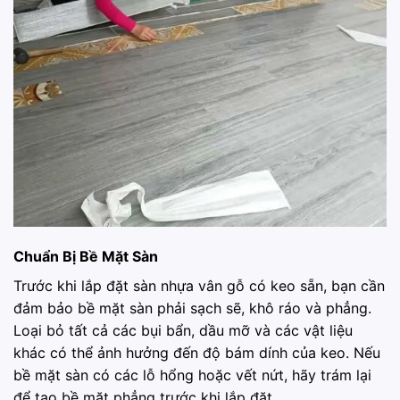
Chuẩn Bị Bề Mặt Sàn
Trước khi lắp đặt sàn nhựa vân gỗ có keo sẵn, bạn cần
đảm bảo bề mặt sàn phải sạch sẽ, khô ráo và phẳng.
Loại bỏ tất cả các bụi bẩn, dầu mỡ và các vật liệu
khác có thể ảnh hưởng đến độ bám dính của keo. Nếu
bề mặt sàn có các lỗ hổng hoặc vết nứt, hãy trám lại
để tạo bề mặt phẳng trước khi lắp đặt.