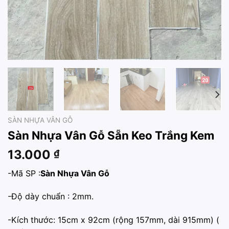
SÀN NHỰA VÂN GỖ
Sàn Nhựa Vân Gỗ Sẵn Keo Trắng Kem
13.000
₫
-Mã SP :
Sàn Nhựa Vân Gỗ
-Độ dày chuẩn : 2mm.
-Kích thước: 15cm x 92cm (rộng 157mm, dài 915mm) (