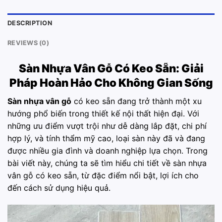
DESCRIPTION
REVIEWS (0)
Sàn Nhựa Vân Gỗ
Có Keo Sẵn: Giải
Pháp Hoàn Hảo Cho Không Gian Sống
Sàn nhựa vân gỗ
có keo sẵn đang trở thành một xu
hướng phổ biến trong thiết kế nội thất hiện đại. Với
những ưu điểm vượt trội như dễ dàng lắp đặt, chi phí
hợp lý, và tính thẩm mỹ cao, loại sàn này đã và đang
được nhiều gia đình và doanh nghiệp lựa chọn. Trong
bài viết này, chúng ta sẽ tìm hiểu chi tiết về sàn nhựa
vân gỗ có keo sẵn, từ đặc điểm nổi bật, lợi ích cho
đến cách sử dụng hiệu quả.