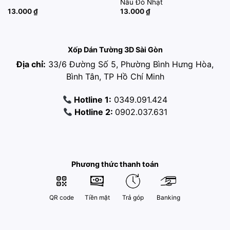
Nâu Đỏ Nhạt
13.000
₫
13.000
₫
Xốp Dán Tường 3D Sài Gòn
Địa chỉ:
33/6 Đường Số 5, Phường Bình Hưng Hòa,
Bình Tân, TP Hồ Chí Minh
Hotline 1:
0349.091.424
Hotline 2:
0902.037.631
Phương thức thanh toán
QR code
Tiền mặt
Trả góp
Banking