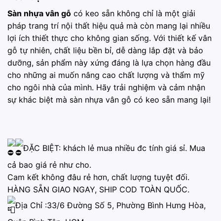
Sàn nhựa vân gỗ
có keo sẵn không chỉ là một giải
pháp trang trí nội thất hiệu quả mà còn mang lại nhiều
lợi ích thiết thực cho không gian sống. Với thiết kế vân
gỗ tự nhiên, chất liệu bền bỉ, dễ dàng lắp đặt và bảo
dưỡng, sản phẩm này xứng đáng là lựa chọn hàng đầu
cho những ai muốn nâng cao chất lượng và thẩm mỹ
cho ngôi nhà của mình. Hãy trải nghiệm và cảm nhận
sự khác biệt mà sàn nhựa vân gỗ có keo sẵn mang lại!
ĐẶC BIỆT: khách lẻ mua nhiều đc tính giá sỉ. Mua
cả bao giá rẻ như cho.
Cam kết không đâu rẻ hơn, chất lượng tuyệt đối.
HÀNG SẴN GIAO NGAY, SHIP COD TOÀN QUỐC.
Địa Chỉ :33/6 Đường Số 5, Phường Bình Hưng Hòa,