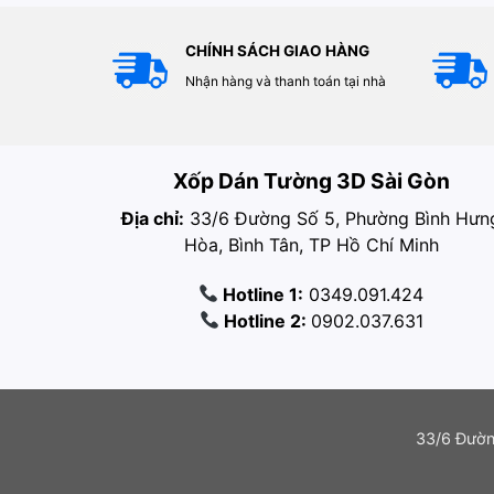
CHÍNH SÁCH GIAO HÀNG
Nhận hàng và thanh toán tại nhà
Xốp Dán Tường 3D Sài Gòn
Địa chỉ:
33/6 Đường Số 5, Phường Bình Hưn
Hòa, Bình Tân, TP Hồ Chí Minh
Hotline 1:
0349.091.424
Hotline 2:
0902.037.631
33/6 Đườn