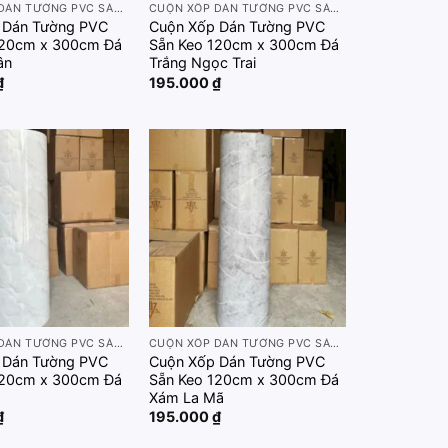
CUỘN XỐP DÁN TƯỜNG PVC SẴN KEO 120CM X 300CM
CUỘN XỐP DÁN TƯỜNG PVC SẴN KEO 120CM X 300CM
 Dán Tường PVC
Cuộn Xốp Dán Tường PVC
120cm x 300cm Đá
Sẵn Keo 120cm x 300cm Đá
Vân
Trắng Ngọc Trai
₫
195.000
₫
Add to
Add to
wishlist
wishlist
CUỘN XỐP DÁN TƯỜNG PVC SẴN KEO 120CM X 300CM
CUỘN XỐP DÁN TƯỜNG PVC SẴN KEO 120CM X 300CM
 Dán Tường PVC
Cuộn Xốp Dán Tường PVC
120cm x 300cm Đá
Sẵn Keo 120cm x 300cm Đá
g
Xám La Mã
₫
195.000
₫