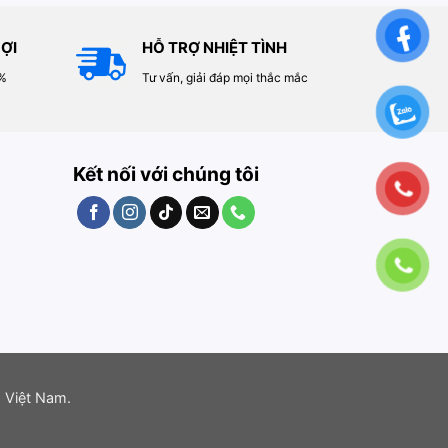
ỢI
HỖ TRỢ NHIỆT TÌNH
0%
Tư vấn, giải đáp mọi thắc mắc
Kết nối với chúng tôi
 Việt Nam.