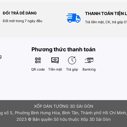
ĐỔI TRẢ DỄ DÀNG
THANH TOÁN TIỆN L
Đổi mới trong 7 ngày đầu
Trả tiền mặt, CK, trả góp 
Phương thức thanh toán
g
QR code
Tiền mặt
Trả góp
Banking
XỐP DÁN TƯỜNG 3D SÀI GÒN
g số 5, Phường Bình Hưng Hòa, Bình Tân, Thành phố Hồ Chí Minh,
2023 © Bản quyền Sở hữu thuộc Xốp 3D Sài Gòn