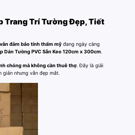
p Trang Trí Tường Đẹp, Tiết
g vẫn đảm bảo tính thẩm mỹ
đang ngày càng
p Dán Tường PVC Sẵn Keo 120cm x 300cm
.
hanh chóng mà không cần thuê thợ
. Đây là giải
n giản nhưng vẫn đẹp mắt.