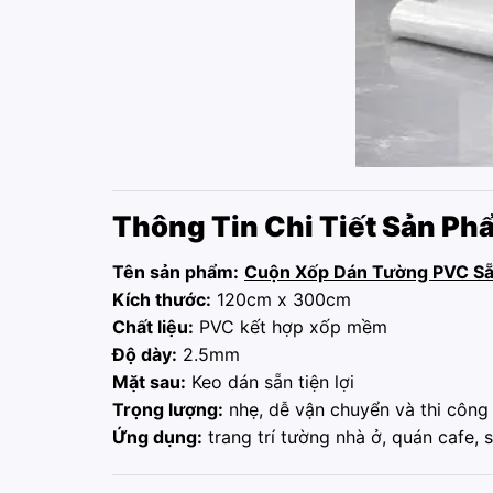
Thông Tin Chi Tiết Sản Ph
Tên sản phẩm:
Cuộn Xốp Dán Tường PVC Sẵ
Kích thước:
120cm x 300cm
Chất liệu:
PVC kết hợp xốp mềm
Độ dày:
2.5mm
Mặt sau:
Keo dán sẵn tiện lợi
Trọng lượng:
nhẹ, dễ vận chuyển và thi công
Ứng dụng:
trang trí tường nhà ở, quán cafe,