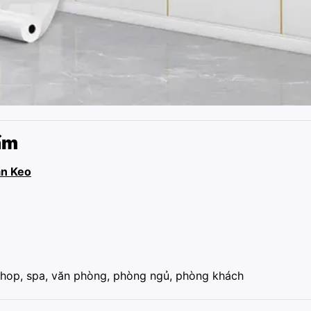
ẩm
n Keo
 shop, spa, văn phòng, phòng ngủ, phòng khách