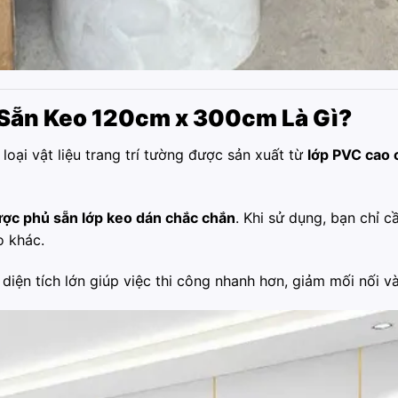
Sẵn Keo 120cm x 300cm Là Gì?
 loại vật liệu trang trí tường được sản xuất từ
lớp PVC cao 
ược phủ sẵn lớp keo dán chắc chắn
. Khi sử dụng, bạn chỉ c
o khác.
 diện tích lớn giúp việc thi công nhanh hơn, giảm mối nối và