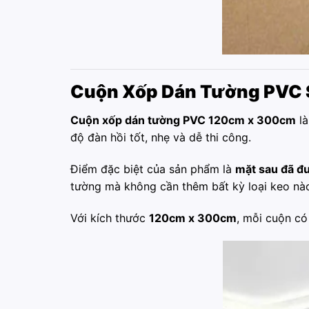
Cuộn Xốp Dán Tường PVC 
Cuộn xốp dán tường PVC 120cm x 300cm
là
độ đàn hồi tốt, nhẹ và dễ thi công.
Điểm đặc biệt của sản phẩm là
mặt sau đã đ
tường mà không cần thêm bất kỳ loại keo nà
Với kích thước
120cm x 300cm
, mỗi cuộn có