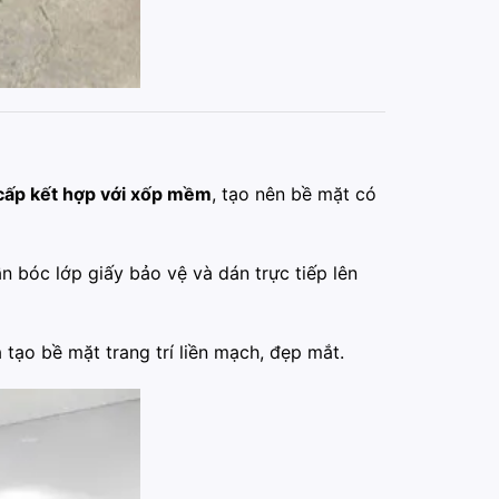
cấp kết hợp với xốp mềm
, tạo nên bề mặt có
ần bóc lớp giấy bảo vệ và dán trực tiếp lên
 tạo bề mặt trang trí liền mạch, đẹp mắt.