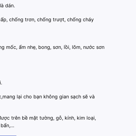
là dán.
p, chống trơn, chống trượt, chống cháy
ng mốc, ẩm nhẹ, bong, sơn, lồi, lõm, nước sơn
.
,mang lại cho bạn không gian sạch sẽ và
ược trên bề mặt tường, gỗ, kính, kim loại,
 bẩn,…