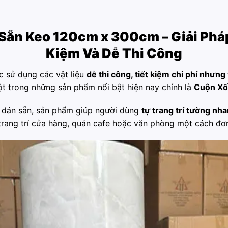
Sẵn Keo 120cm x 300cm
– Giải Phá
Kiệm Và Dễ Thi Công
ệc sử dụng các vật liệu
dễ thi công, tiết kiệm chi phí nhưn
ột trong những sản phẩm nổi bật hiện nay chính là
Cuộn Xố
keo dán sẵn, sản phẩm giúp người dùng
tự trang trí tường n
trang trí cửa hàng, quán cafe hoặc văn phòng một cách đơ