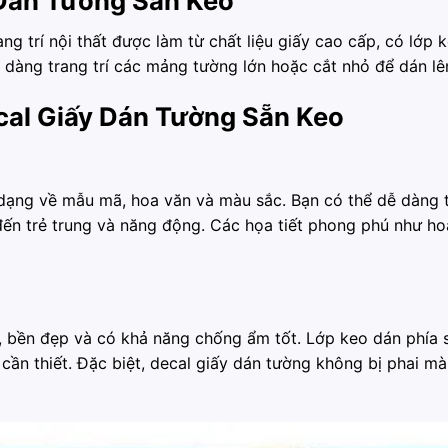
y Dán Tường Sẵn Keo
ng trí nội thất được làm từ chất liệu giấy cao cấp, có lớp 
àng trang trí các mảng tường lớn hoặc cắt nhỏ để dán lên 
cal Giấy Dán Tường Sẵn Keo
a dạng về mẫu mã, hoa văn và màu sắc. Bạn có thể dễ dàng
, đến trẻ trung và năng động. Các họa tiết phong phú như ho
, bền đẹp và có khả năng chống ẩm tốt. Lớp keo dán phía s
cần thiết. Đặc biệt, decal giấy dán tường không bị phai mà