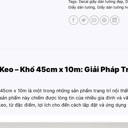
Tags:
Decal giấy dán tường đẹp
,
D
Giấy dán tường
,
Giấy dán tường h
Keo – Khổ 45cm x 10m: Giải Pháp T
45cm x 10m là một trong những sản phẩm trang trí nội thất
sản phẩm này chiếm được lòng tin của nhiều gia đình và vă
 keo, từ đặc điểm, lợi ích cho đến cách lắp đặt và ứng dụng 