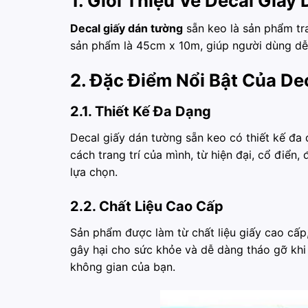
1. Giới Thiệu Về Decal Giấ
Decal giấy dán tường
sẵn keo là sản phẩm tra
sản phẩm là 45cm x 10m, giúp người dùng dễ d
2. Đặc Điểm Nổi Bật Của De
2.1. Thiết Kế Đa Dạng
Decal giấy dán tường sẵn keo có thiết kế đ
cách trang trí của mình, từ hiện đại, cổ điển
lựa chọn.
2.2. Chất Liệu Cao Cấp
Sản phẩm được làm từ chất liệu giấy cao cấp
gây hại cho sức khỏe và dễ dàng tháo gỡ khi 
không gian của bạn.