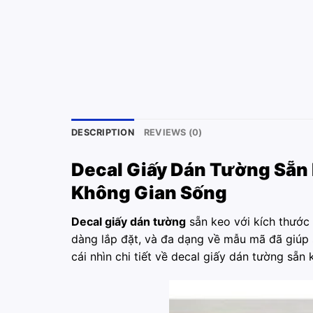
DESCRIPTION
REVIEWS (0)
Decal Giấy Dán Tường
Sẵn 
Không Gian Sống
Decal giấy dán tường
sẵn keo với kích thước 
dàng lắp đặt, và đa dạng về mẫu mã đã giúp 
cái nhìn chi tiết về decal giấy dán tường sẵn