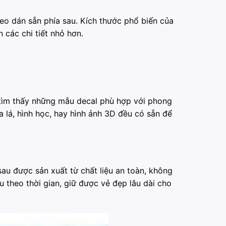
keo dán sẵn phía sau. Kích thước phổ biến của
các chi tiết nhỏ hơn.
 tìm thấy những mẫu decal phù hợp với phong
a lá, hình học, hay hình ảnh 3D đều có sẵn để
au được sản xuất từ chất liệu an toàn, không
u theo thời gian, giữ được vẻ đẹp lâu dài cho