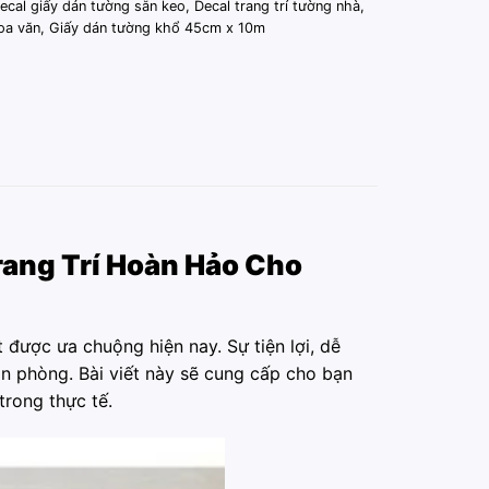
ecal giấy dán tường sẵn keo
,
Decal trang trí tường nhà
,
oa văn
,
Giấy dán tường khổ 45cm x 10m
rang Trí Hoàn Hảo Cho
 được ưa chuộng hiện nay. Sự tiện lợi, dễ
n phòng. Bài viết này sẽ cung cấp cho bạn
trong thực tế.