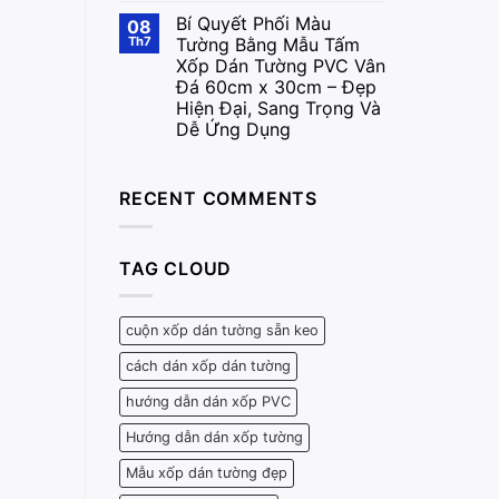
Bí Quyết Phối Màu
08
Th7
Tường Bằng Mẫu Tấm
Xốp Dán Tường PVC Vân
Đá 60cm x 30cm – Đẹp
Hiện Đại, Sang Trọng Và
Dễ Ứng Dụng
RECENT COMMENTS
TAG CLOUD
cuộn xốp dán tường sẵn keo
cách dán xốp dán tường
hướng dẫn dán xốp PVC
Hướng dẫn dán xốp tường
Mẫu xốp dán tường đẹp