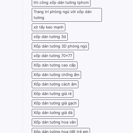
thi công xốp dán tường tphcm
Trang trí phòng ngủ với xốp dán
tường
xịt tẩy keo mạnh
xốp dán tường 3d
Xốp dán tường 3D phòng ngủ
xốp dán tường 70x77
Xốp dán tường cao cấp
Xốp dán tường chống ẩm
Xốp dán tường cách âm
Xốp dán tường giá rẻ
Xốp dán tường giả gạch
Xốp dán tường giả đá
Xốp dán tường hoa văn
Xốp dán tường họa tiết trẻ em