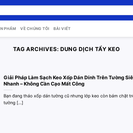
ẢN PHẨM
VỀ CHÚNG TÔI
BÀI VIẾT
TAG ARCHIVES:
DUNG DỊCH TẨY KEO
Giải Pháp Làm Sạch Keo Xốp Dán Dính Trên Tường Si
Nhanh – Không Cần Cạo Mất Công
Bạn đang tháo xốp dán tường cũ nhưng lớp keo còn bám chặt tr
tường [...]