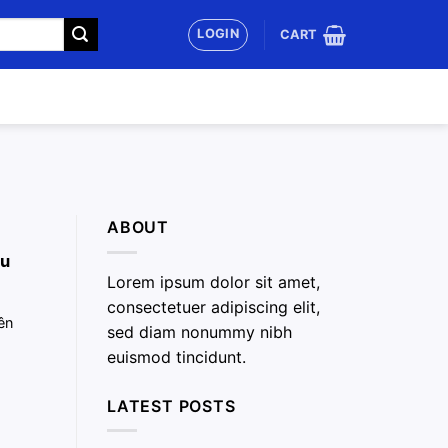
LOGIN
CART
ABOUT
êu
Lorem ipsum dolor sit amet,
consectetuer adipiscing elit,
ên
sed diam nonummy nibh
euismod tincidunt.
LATEST POSTS