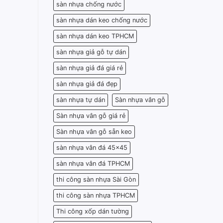
sàn nhựa chống nước
sàn nhựa dán keo chống nước
sàn nhựa dán keo TPHCM
sàn nhựa giả gỗ tự dán
sàn nhựa giả đá giá rẻ
sàn nhựa giả đá đẹp
sàn nhựa tự dán
Sàn nhựa vân gỗ
Sàn nhựa vân gỗ giá rẻ
Sàn nhựa vân gỗ sẵn keo
sàn nhựa vân đá 45x45
sàn nhựa vân đá TPHCM
thi công sàn nhựa Sài Gòn
thi công sàn nhựa TPHCM
Thi công xốp dán tường