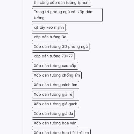
thi công xốp dán tường tphcm
Trang trí phòng ngủ với xốp dán
tường
xịt tẩy keo mạnh
xốp dán tường 3d
Xốp dán tường 3D phòng ngủ
xốp dán tường 70x77
Xốp dán tường cao cấp
Xốp dán tường chống ẩm
Xốp dán tường cách âm
Xốp dán tường giá rẻ
Xốp dán tường giả gạch
Xốp dán tường giả đá
Xốp dán tường hoa văn
Xốp dán tường họa tiết trẻ em