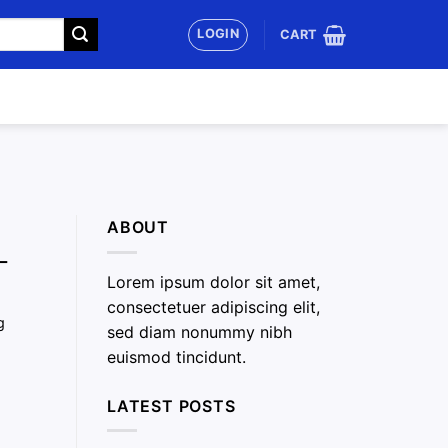
LOGIN
CART
ABOUT
–
Lorem ipsum dolor sit amet,
consectetuer adipiscing elit,
g
sed diam nonummy nibh
euismod tincidunt.
LATEST POSTS