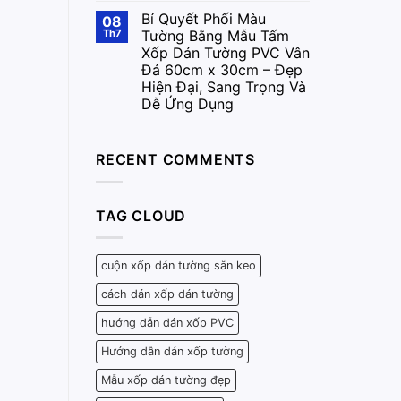
Bí Quyết Phối Màu
08
Th7
Tường Bằng Mẫu Tấm
Xốp Dán Tường PVC Vân
Đá 60cm x 30cm – Đẹp
Hiện Đại, Sang Trọng Và
Dễ Ứng Dụng
RECENT COMMENTS
TAG CLOUD
cuộn xốp dán tường sẵn keo
cách dán xốp dán tường
hướng dẫn dán xốp PVC
Hướng dẫn dán xốp tường
Mẫu xốp dán tường đẹp