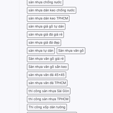
sàn nhựa chống nước
sàn nhựa dán keo chống nước
sàn nhựa dán keo TPHCM
sàn nhựa giả gỗ tự dán
sàn nhựa giả đá giá rẻ
sàn nhựa giả đá đẹp
sàn nhựa tự dán
Sàn nhựa vân gỗ
Sàn nhựa vân gỗ giá rẻ
Sàn nhựa vân gỗ sẵn keo
sàn nhựa vân đá 45x45
sàn nhựa vân đá TPHCM
thi công sàn nhựa Sài Gòn
thi công sàn nhựa TPHCM
Thi công xốp dán tường