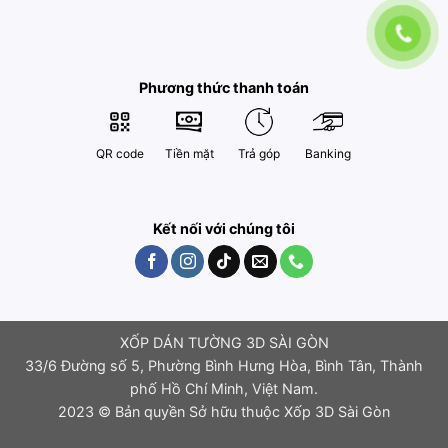
Phương thức thanh toán
QR code
Tiền mặt
Trả góp
Banking
Kết nối với chúng tôi
XỐP DÁN TƯỜNG 3D SÀI GÒN
33/6 Đường số 5, Phường Bình Hưng Hòa, Bình Tân, Thành
phố Hồ Chí Minh, Việt Nam.
2023 © Bản quyền Sở hữu thuộc Xốp 3D Sài Gòn