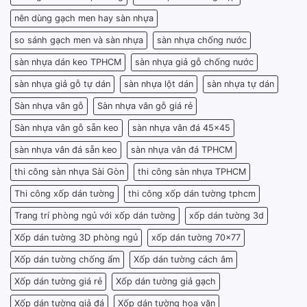
nên dùng gạch men hay sàn nhựa
so sánh gạch men và sàn nhựa
sàn nhựa chống nước
sàn nhựa dán keo TPHCM
sàn nhựa giả gỗ chống nước
sàn nhựa giả gỗ tự dán
sàn nhựa lột dán
sàn nhựa tự dán
Sàn nhựa vân gỗ
Sàn nhựa vân gỗ giá rẻ
Sàn nhựa vân gỗ sẵn keo
sàn nhựa vân đá 45x45
sàn nhựa vân đá sẵn keo
sàn nhựa vân đá TPHCM
thi công sàn nhựa Sài Gòn
thi công sàn nhựa TPHCM
Thi công xốp dán tường
thi công xốp dán tường tphcm
Trang trí phòng ngủ với xốp dán tường
xốp dán tường 3d
Xốp dán tường 3D phòng ngủ
xốp dán tường 70x77
Xốp dán tường chống ẩm
Xốp dán tường cách âm
Xốp dán tường giá rẻ
Xốp dán tường giả gạch
Xốp dán tường giả đá
Xốp dán tường hoa văn