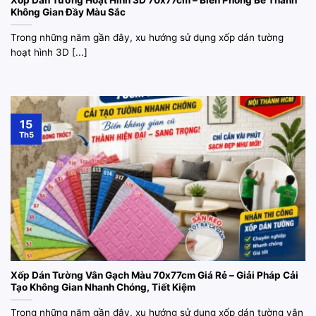
Xốp Dán Tường Hoạt Hình 3D 70x77cm – Biến Phòng Bé Thành
Không Gian Đầy Màu Sắc
Trong những năm gần đây, xu hướng sử dụng xốp dán tường
hoạt hình 3D [...]
15
Th5
Xốp Dán Tường Vân Gạch Màu 70x77cm Giá Rẻ – Giải Pháp Cải
Tạo Không Gian Nhanh Chóng, Tiết Kiệm
Trong những năm gần đây, xu hướng sử dụng xốp dán tường vân