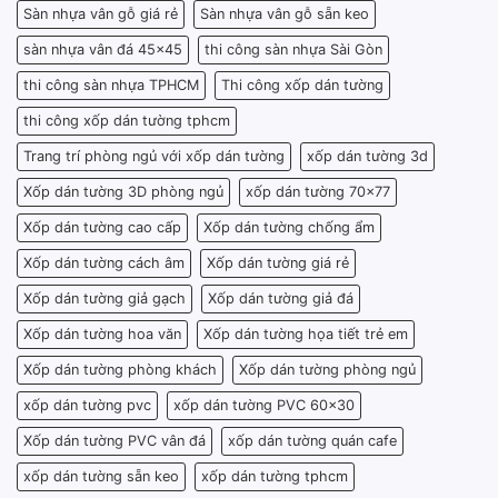
Sàn nhựa vân gỗ giá rẻ
Sàn nhựa vân gỗ sẵn keo
sàn nhựa vân đá 45x45
thi công sàn nhựa Sài Gòn
thi công sàn nhựa TPHCM
Thi công xốp dán tường
thi công xốp dán tường tphcm
Trang trí phòng ngủ với xốp dán tường
xốp dán tường 3d
Xốp dán tường 3D phòng ngủ
xốp dán tường 70x77
Xốp dán tường cao cấp
Xốp dán tường chống ẩm
Xốp dán tường cách âm
Xốp dán tường giá rẻ
Xốp dán tường giả gạch
Xốp dán tường giả đá
Xốp dán tường hoa văn
Xốp dán tường họa tiết trẻ em
Xốp dán tường phòng khách
Xốp dán tường phòng ngủ
xốp dán tường pvc
xốp dán tường PVC 60x30
Xốp dán tường PVC vân đá
xốp dán tường quán cafe
xốp dán tường sẵn keo
xốp dán tường tphcm