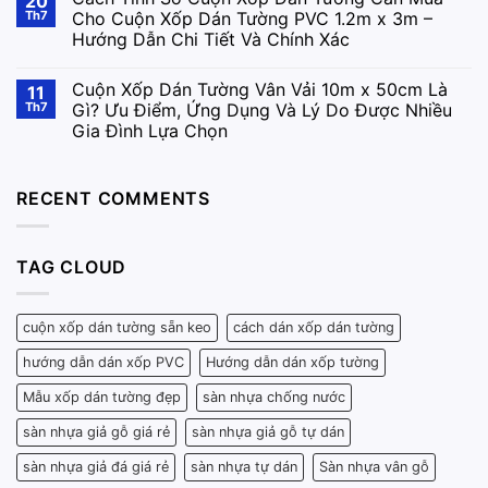
20
Th7
Cho Cuộn Xốp Dán Tường PVC 1.2m x 3m –
Hướng Dẫn Chi Tiết Và Chính Xác
Cuộn Xốp Dán Tường Vân Vải 10m x 50cm Là
11
Th7
Gì? Ưu Điểm, Ứng Dụng Và Lý Do Được Nhiều
Gia Đình Lựa Chọn
RECENT COMMENTS
TAG CLOUD
cuộn xốp dán tường sẵn keo
cách dán xốp dán tường
hướng dẫn dán xốp PVC
Hướng dẫn dán xốp tường
Mẫu xốp dán tường đẹp
sàn nhựa chống nước
sàn nhựa giả gỗ giá rẻ
sàn nhựa giả gỗ tự dán
sàn nhựa giả đá giá rẻ
sàn nhựa tự dán
Sàn nhựa vân gỗ