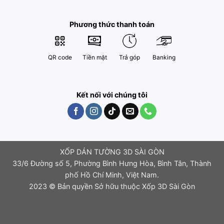
Phương thức thanh toán
QR code
Tiền mặt
Trả góp
Banking
Kết nối với chúng tôi
XỐP DÁN TƯỜNG 3D SÀI GÒN
33/6 Đường số 5, Phường Bình Hưng Hòa, Bình Tân, Thành
phố Hồ Chí Minh, Việt Nam.
2023 © Bản quyền Sở hữu thuộc Xốp 3D Sài Gòn