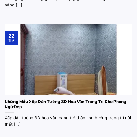
năng [...]
22
Th7
Những Mẫu Xốp Dán Tường 3D Hoa Văn Trang Trí Cho Phòng
Ngủ Đẹp
Xốp dán tường 3D hoa văn đang trở thành xu hướng trang trí nội
thất [...]