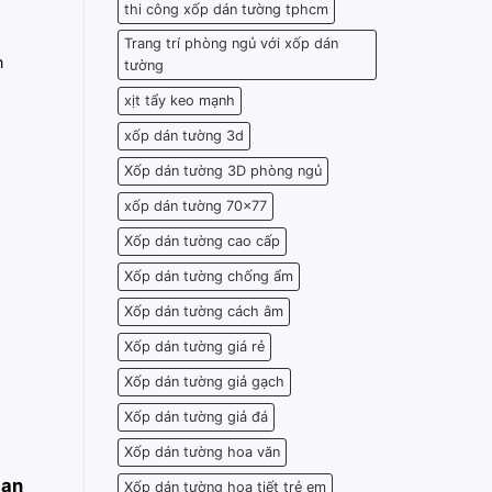
thi công xốp dán tường tphcm
Trang trí phòng ngủ với xốp dán
n
tường
xịt tẩy keo mạnh
xốp dán tường 3d
Xốp dán tường 3D phòng ngủ
xốp dán tường 70x77
Xốp dán tường cao cấp
Xốp dán tường chống ẩm
Xốp dán tường cách âm
Xốp dán tường giá rẻ
Xốp dán tường giả gạch
Xốp dán tường giả đá
Xốp dán tường hoa văn
ian
Xốp dán tường họa tiết trẻ em