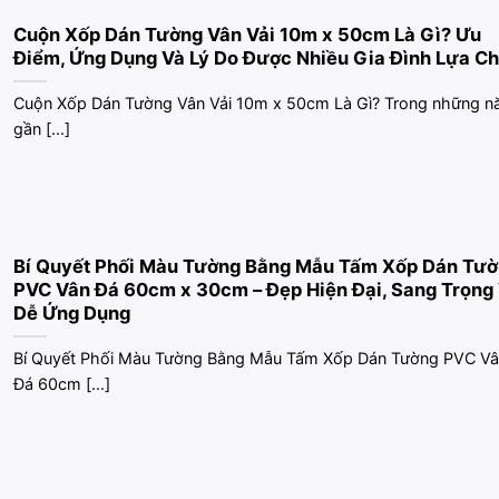
Cuộn Xốp Dán Tường Vân Vải 10m x 50cm Là Gì? Ưu
Điểm, Ứng Dụng Và Lý Do Được Nhiều Gia Đình Lựa C
Cuộn Xốp Dán Tường Vân Vải 10m x 50cm Là Gì? Trong những 
gần [...]
Bí Quyết Phối Màu Tường Bằng Mẫu Tấm Xốp Dán Tư
PVC Vân Đá 60cm x 30cm – Đẹp Hiện Đại, Sang Trọng
Dễ Ứng Dụng
Bí Quyết Phối Màu Tường Bằng Mẫu Tấm Xốp Dán Tường PVC Vâ
Đá 60cm [...]