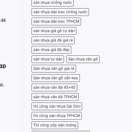
sàn nhựa chống nước
sàn nhựa dán keo chống nước
 để
sàn nhựa dán keo TPHCM
sàn nhựa giả gỗ tự dán
sàn nhựa giả đá giá rẻ
sàn nhựa giả đá đẹp
sàn nhựa tự dán
Sàn nhựa vân gỗ
 3D
Sàn nhựa vân gỗ giá rẻ
Sàn nhựa vân gỗ sẵn keo
i,
sàn nhựa vân đá 45x45
sàn nhựa vân đá TPHCM
thi công sàn nhựa Sài Gòn
thi công sàn nhựa TPHCM
Thi công xốp dán tường