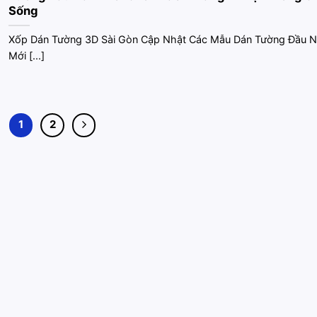
Sống
Xốp Dán Tường 3D Sài Gòn Cập Nhật Các Mẫu Dán Tường Đầu 
Mới [...]
1
2