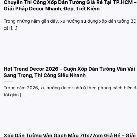
Chuyên Thi Công Xốp Dán Tường Giá Rẻ Tại TP.HCM –
Giải Pháp Decor Nhanh, Đẹp, Tiết Kiệm
Trong những năm gần đây, xu hướng sử dụng xốp dán tường 3D
cải [...]
Hot Trend Decor 2026 – Cuộn Xốp Dán Tường Vân Vải
Sang Trọng, Thi Công Siêu Nhanh
Trong năm 2026, xu hướng decor nhà ở theo phong cách hiện đạ
tối giản [...]
Xốp Dán Tường Vân Gạch Màu 70x77cm Giá Rẻ – Giải