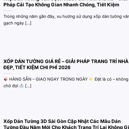
Pháp Cải Tạo Không Gian Nhanh Chóng, Tiết Kiệm
Trong những năm gần đây, xu hướng sử dụng xốp dán tường vâ
gạch ngày [...]
XỐP DÁN TƯỜNG GIÁ RẺ – GIẢI PHÁP TRANG TRÍ NHÀ
ĐẸP, TIẾT KIỆM CHI PHÍ 2026
HÀNG SẴN – GIAO NGAY TRONG NGÀY
Đặt là có – không
chờ đợi
[...]
Xốp Dán Tường 3D Sài Gòn Cập Nhật Các Mẫu Dán
Tường Đầu Năm Mới Cho Khách Trang Trí Lại Không G