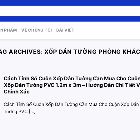
ẢN PHẨM
VỀ CHÚNG TÔI
BÀI VIẾT
AG ARCHIVES:
XỐP DÁN TƯỜNG PHÒNG KHÁ
Cách Tính Số Cuộn Xốp Dán Tường Cần Mua Cho Cuộ
Xốp Dán Tường PVC 1.2m x 3m – Hướng Dẫn Chi Tiết V
Chính Xác
Cách Tính Số Cuộn Xốp Dán Tường Cần Mua Cho Cuộn Xốp Dán
Tường PVC [...]