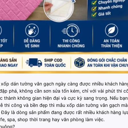
 xốp dán tường vân gạch ngày càng được nhiều khách hàn
ập phá, không cần sơn sửa tốn kém, chỉ với vài phút thi c
óc thành không gian hiện đại và cực kỳ sang trọng. Nếu bạ
, dễ thi công và bền đẹp thì mẫu xốp dán tường vân gạch m
. Đây là dòng sản phẩm đang được rất nhiều khách hàng lự
fe, spa, shop thời trang hay văn phòng làm việc.
huộng?