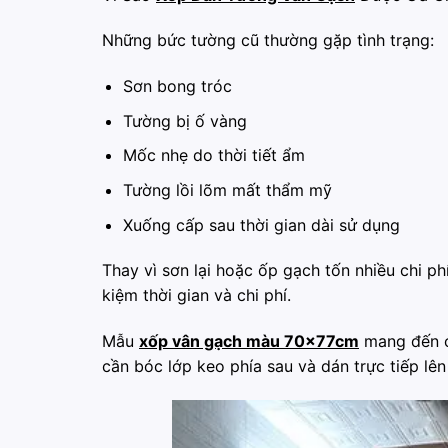
Những bức tường cũ thường gặp tình trạng:
Sơn bong tróc
Tường bị ố vàng
Mốc nhẹ do thời tiết ẩm
Tường lồi lõm mất thẩm mỹ
Xuống cấp sau thời gian dài sử dụng
Thay vì sơn lại hoặc ốp gạch tốn nhiều chi ph
kiệm thời gian và chi phí.
Mẫu
xốp vân gạch màu 70x77cm
mang đến cả
cần bóc lớp keo phía sau và dán trực tiếp lên