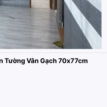
Dán Tường Vân Gạch 70x77cm