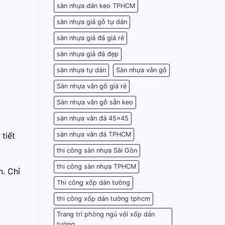
sàn nhựa dán keo TPHCM
sàn nhựa giả gỗ tự dán
sàn nhựa giả đá giá rẻ
sàn nhựa giả đá đẹp
sàn nhựa tự dán
Sàn nhựa vân gỗ
Sàn nhựa vân gỗ giá rẻ
Sàn nhựa vân gỗ sẵn keo
sàn nhựa vân đá 45x45
sàn nhựa vân đá TPHCM
tiết
thi công sàn nhựa Sài Gòn
thi công sàn nhựa TPHCM
n. Chỉ
Thi công xốp dán tường
thi công xốp dán tường tphcm
Trang trí phòng ngủ với xốp dán
tường