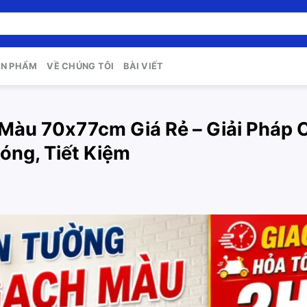
ẢN PHẨM
VỀ CHÚNG TÔI
BÀI VIẾT
Màu 70x77cm Giá Rẻ – Giải Pháp C
óng, Tiết Kiệm