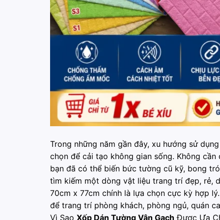
Trong những năm gần đây, xu hướng sử dụng
chọn để cải tạo không gian sống. Không cần đ
bạn đã có thể biến bức tường cũ kỹ, bong tr
tìm kiếm một dòng vật liệu trang trí đẹp, rẻ
70cm x 77cm chính là lựa chọn cực kỳ hợp lý
để trang trí phòng khách, phòng ngủ, quán ca
Vì Sao
Xốp Dán Tường Vân Gạch
Được Ưa C