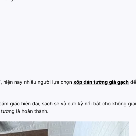
í, hiện nay nhiều người lựa chọn
xốp dán tường giả gạch
để 
m giác hiện đại, sạch sẽ và cực kỳ nổi bật cho không gia
 tường là hoàn thành.