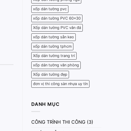
xốp dán tường pvc
xốp dán tường PVC 60x30
Xốp dán tường PVC vân đá
xốp dán tường sẵn keo
xốp dán tường tphcm
Xốp dán tường trang trí
xốp dán tường văn phòng
Xốp dán tường đẹp
đơn vị thi công sàn nhựa uy tín
DANH MỤC
CÔNG TRÌNH THI CÔNG
(3)