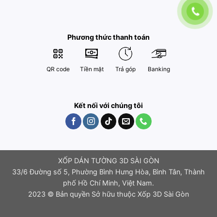
Phương thức thanh toán
QR code
Tiền mặt
Trả góp
Banking
Kết nối với chúng tôi
XỐP DÁN TƯỜNG 3D SÀI GÒN
33/6 Đường số 5, Phường Bình Hưng Hòa, Bình Tân, Thành
phố Hồ Chí Minh, Việt Nam.
2023 © Bản quyền Sở hữu thuộc Xốp 3D Sài Gòn