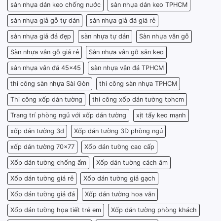
sàn nhựa dán keo chống nước
sàn nhựa dán keo TPHCM
sàn nhựa giả gỗ tự dán
sàn nhựa giả đá giá rẻ
sàn nhựa giả đá đẹp
sàn nhựa tự dán
Sàn nhựa vân gỗ
Sàn nhựa vân gỗ giá rẻ
Sàn nhựa vân gỗ sẵn keo
sàn nhựa vân đá 45x45
sàn nhựa vân đá TPHCM
thi công sàn nhựa Sài Gòn
thi công sàn nhựa TPHCM
Thi công xốp dán tường
thi công xốp dán tường tphcm
Trang trí phòng ngủ với xốp dán tường
xịt tẩy keo mạnh
xốp dán tường 3d
Xốp dán tường 3D phòng ngủ
xốp dán tường 70x77
Xốp dán tường cao cấp
Xốp dán tường chống ẩm
Xốp dán tường cách âm
Xốp dán tường giá rẻ
Xốp dán tường giả gạch
Xốp dán tường giả đá
Xốp dán tường hoa văn
Xốp dán tường họa tiết trẻ em
Xốp dán tường phòng khách