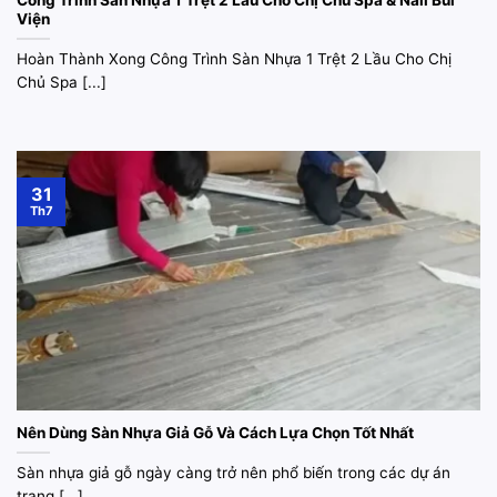
Công Trình Sàn Nhựa 1 Trệt 2 Lầu Cho Chị Chủ Spa & Nail Bùi
Viện
Hoàn Thành Xong Công Trình Sàn Nhựa 1 Trệt 2 Lầu Cho Chị
Chủ Spa [...]
31
Th7
Nên Dùng Sàn Nhựa Giả Gỗ Và Cách Lựa Chọn Tốt Nhất
Sàn nhựa giả gỗ ngày càng trở nên phổ biến trong các dự án
trang [...]