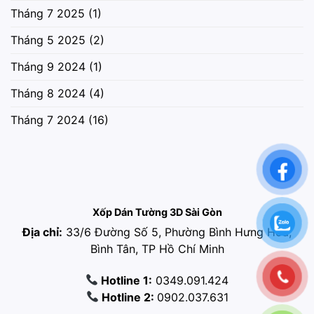
Tháng 7 2025
(1)
Tháng 5 2025
(2)
Tháng 9 2024
(1)
Tháng 8 2024
(4)
Tháng 7 2024
(16)
Xốp Dán Tường 3D Sài Gòn
Địa chỉ:
33/6 Đường Số 5, Phường Bình Hưng Hòa,
Bình Tân, TP Hồ Chí Minh
Hotline 1:
0349.091.424
Hotline 2:
0902.037.631