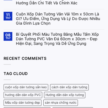
Hướng Dẫn Chi Tiết Và Chính Xác
Cuộn Xốp Dán Tường Vân Vải 10m x 50cm Là
11
Th7
Gì? Ưu Điểm, Ứng Dụng Và Lý Do Được Nhiều
Gia Đình Lựa Chọn
Bí Quyết Phối Màu Tường Bằng Mẫu Tấm Xốp
08
Th7
Dán Tường PVC Vân Đá 60cm x 30cm – Đẹp
Hiện Đại, Sang Trọng Và Dễ Ứng Dụng
RECENT COMMENTS
TAG CLOUD
cuộn xốp dán tường sẵn keo
cách dán xốp dán tường
hướng dẫn dán xốp PVC
Hướng dẫn dán xốp tường
Mẫu xốp dán tường đẹp
sàn nhựa chống nước