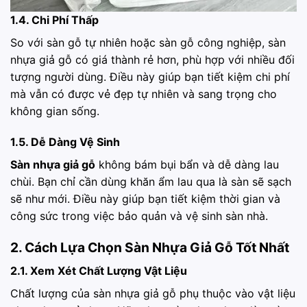
1.4. Chi Phí Thấp
So với sàn gỗ tự nhiên hoặc sàn gỗ công nghiệp, sàn
nhựa giả gỗ có giá thành rẻ hơn, phù hợp với nhiều đối
tượng người dùng. Điều này giúp bạn tiết kiệm chi phí
mà vẫn có được vẻ đẹp tự nhiên và sang trọng cho
không gian sống.
1.5. Dễ Dàng Vệ Sinh
Sàn nhựa giả gỗ
không bám bụi bẩn và dễ dàng lau
chùi. Bạn chỉ cần dùng khăn ẩm lau qua là sàn sẽ sạch
sẽ như mới. Điều này giúp bạn tiết kiệm thời gian và
công sức trong việc bảo quản và vệ sinh sàn nhà.
2. Cách Lựa Chọn Sàn Nhựa Giả Gỗ Tốt Nhất
2.1. Xem Xét Chất Lượng Vật Liệu
Chất lượng của
sàn nhựa giả gỗ
phụ thuộc vào vật liệu