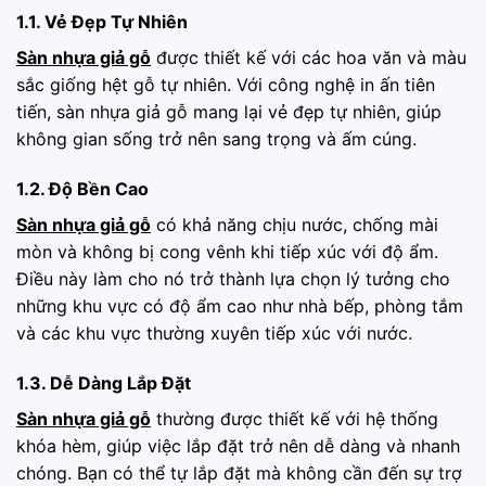
1.1. Vẻ Đẹp Tự Nhiên
Sàn nhựa giả gỗ
được thiết kế với các hoa văn và màu
sắc giống hệt gỗ tự nhiên. Với công nghệ in ấn tiên
tiến, sàn nhựa giả gỗ mang lại vẻ đẹp tự nhiên, giúp
không gian sống trở nên sang trọng và ấm cúng.
1.2. Độ Bền Cao
Sàn nhựa giả gỗ
có khả năng chịu nước, chống mài
mòn và không bị cong vênh khi tiếp xúc với độ ẩm.
Điều này làm cho nó trở thành lựa chọn lý tưởng cho
những khu vực có độ ẩm cao như nhà bếp, phòng tắm
và các khu vực thường xuyên tiếp xúc với nước.
1.3. Dễ Dàng Lắp Đặt
Sàn nhựa giả gỗ
thường được thiết kế với hệ thống
khóa hèm, giúp việc lắp đặt trở nên dễ dàng và nhanh
chóng. Bạn có thể tự lắp đặt mà không cần đến sự trợ