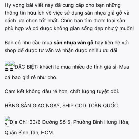
Hy vọng bài viết này đã cung cấp cho bạn những
thông tin hữu ích về việc sử dụng sàn nhựa giả gỗ và
cách lựa chọn tốt nhất. Chúc bạn tìm được loại sàn
phù hợp và có được không gian sống đẹp như ý muốn!
Bạn có nhu cầu mua
sàn nhựa vân gỗ
hãy liên hệ với
shop để được tư vấn và nhận được nhiều ưu đãi
ĐẶC BIỆT: khách lẻ mua nhiều đc tính giá sỉ. Mua
cả bao giá rẻ như cho.
Cam kết không đâu rẻ hơn, chất lượng tuyệt đối.
HÀNG SẴN GIAO NGAY, SHIP COD TOÀN QUỐC.
Địa Chỉ :33/6 Đường Số 5, Phường Bình Hưng Hòa,
Quận Bình Tân, HCM.