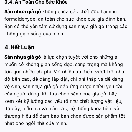
3.4. An Toàn Cho Sức Khỏe
Sàn nhựa giả gỗ
không chứa các chất độc hại như
formaldehyde, an toàn cho sức khỏe của gia đình bạn.
Bạn có thể yên tâm sử dụng sàn nhựa giả gỗ trong các
không gian sống của mình.
4. Kết Luận
Sàn nhựa giả gỗ
là lựa chọn tuyệt vời cho những ai
muốn có không gian sống đẹp, sang trọng mà không
tốn quá nhiều chi phí. Với nhiều ưu điểm vượt trội như
độ bền cao, dễ dàng lắp đặt, chi phí thấp và dễ dàng
vệ sinh, sàn nhựa giả gỗ đáp ứng được nhiều yêu cầu
của người dùng. Khi lựa chọn sàn nhựa giả gỗ, hãy
xem xét kỹ lưỡng các yếu tố như chất lượng vật liệu,
độ dày, mẫu mã và màu sắc, hệ thống khóa hèm và
thương hiệu để đảm bảo bạn chọn được sản phẩm tốt
nhất cho ngôi nhà của mình.