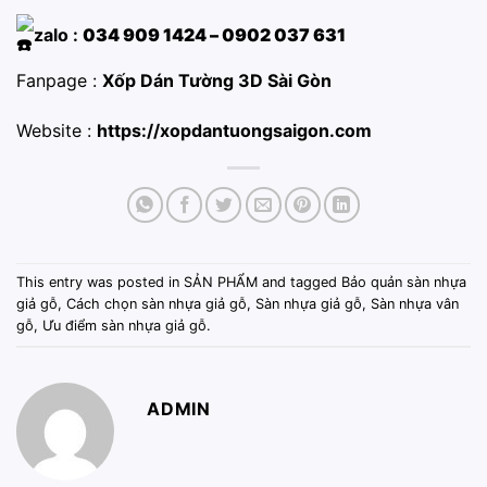
zalo :
034 909 1424 – 0902 037 631
Fanpage :
Xốp Dán Tường 3D Sài Gòn
Website :
https://xopdantuongsaigon.com
This entry was posted in
SẢN PHẨM
and tagged
Bảo quản sàn nhựa
giả gỗ
,
Cách chọn sàn nhựa giả gỗ
,
Sàn nhựa giả gỗ
,
Sàn nhựa vân
gỗ
,
Ưu điểm sàn nhựa giả gỗ
.
ADMIN